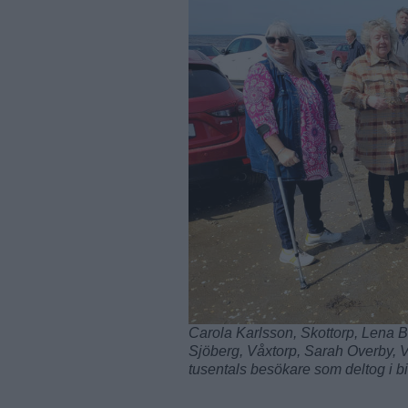
Carola Karlsson, Skottorp, Lena B
Sjöberg, Våxtorp, Sarah Overby, 
tusentals besökare som deltog i b