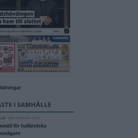
-tidningar
STE I SAMHÄLLE
LLE
2026-08-04 KL. 06:00
smäll för halländska
shusägare