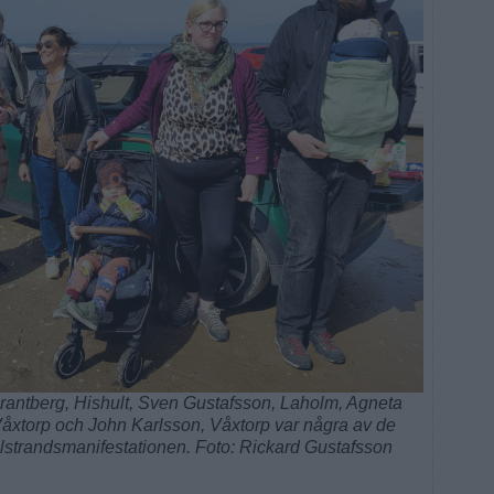
rantberg, Hishult, Sven Gustafsson, Laholm, Agneta
Våxtorp och John Karlsson, Våxtorp var några av de
ilstrandsmanifestationen. Foto: Rickard Gustafsson