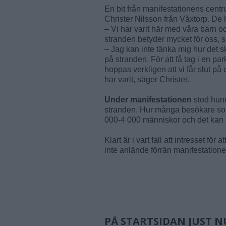
En bit från manifestationens cent
Christer Nilsson från Våxtorp. De h
– Vi har varit här med våra barn oc
stranden betyder mycket för oss, 
– Jag kan inte tänka mig hur det s
på stranden. För att få tag i en p
hoppas verkligen att vi får slut på 
har varit, säger Christer.
Under manifestationen
stod hund
stranden. Hur många besökare som
000-4 000 människor och det kan
Klart är i vart fall att intresset för
inte anlände förrän manifestatione
PÅ STARTSIDAN JUST N