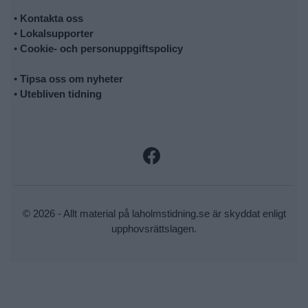
•
Kontakta oss
•
Lokalsupporter
•
Cookie- och personuppgiftspolicy
•
Tipsa oss om nyheter
•
Utebliven tidning
© 2026 - Allt material på laholmstidning.se är skyddat enligt
upphovsrättslagen.