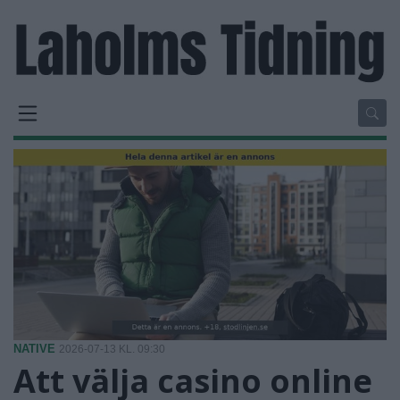
NATIVE
2026-07-13 KL. 09:30
Att välja casino online