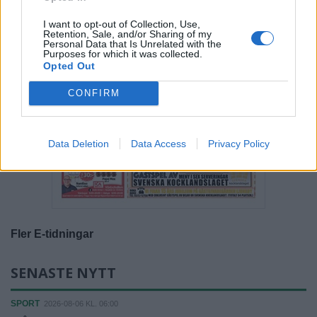
I want to opt-out of Collection, Use,
Retention, Sale, and/or Sharing of my
Personal Data that Is Unrelated with the
Purposes for which it was collected.
Opted Out
CONFIRM
Data Deletion
Data Access
Privacy Policy
Fler E-tidningar
SENASTE NYTT
SPORT
2026-08-06 KL. 06:00