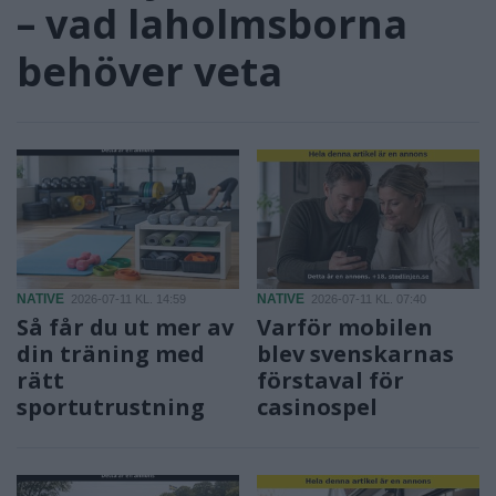
– vad laholmsborna
behöver veta
NATIVE
NATIVE
2026-07-11 KL. 14:59
2026-07-11 KL. 07:40
Så får du ut mer av
Varför mobilen
din träning med
blev svenskarnas
rätt
förstaval för
sportutrustning
casinospel