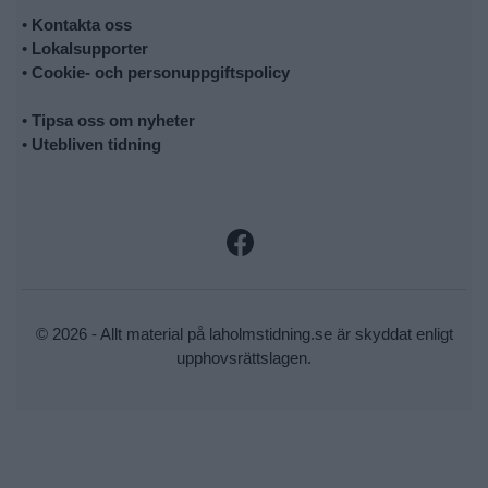
•
Kontakta oss
•
Lokalsupporter
•
Cookie- och personuppgiftspolicy
•
Tipsa oss om nyheter
•
Utebliven tidning
© 2026 - Allt material på laholmstidning.se är skyddat enligt
upphovsrättslagen.