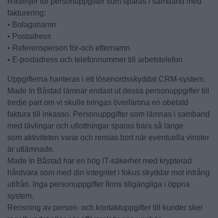
Riktlinjer för personuppgifter som sparas i samband med
fakturering:
• Bolagsnamn
• Postadress
• Referensperson för-och efternamn
• E-postadress och telefonnummer till arbetstelefon
Uppgifterna hanteras i ett lösenordsskyddat CRM-system.
Made In Båstad lämnar endast ut dessa personuppgifter till
tredje part om vi skulle tvingas överlämna en obetald
faktura till inkasso. Personuppgifter som lämnas i samband
med tävlingar och utlottningar sparas bara så länge
som aktiviteten varar och rensas bort när eventuella vinster
är utlämnade.
Made In Båstad har en hög IT-säkerhet med krypterad
hårdvara som med din integritet i fokus skyddar mot intrång
utifrån. Inga personuppgifter finns tillgängliga i öppna
system.
Rensning av person- och kontaktuppgifter till kunder sker