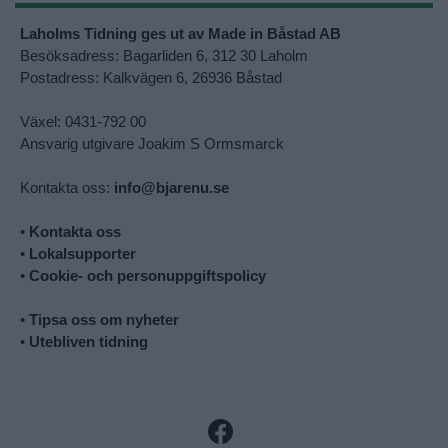
Laholms Tidning ges ut av Made in Båstad AB
Besöksadress: Bagarliden 6, 312 30 Laholm
Postadress: Kalkvägen 6, 26936 Båstad
Växel: 0431-792 00
Ansvarig utgivare Joakim S Ormsmarck
Kontakta oss:
info@bjarenu.se
•
Kontakta oss
•
Lokalsupporter
•
Cookie- och personuppgiftspolicy
•
Tipsa oss om nyheter
•
Utebliven tidning