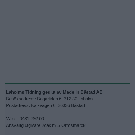
Laholms Tidning ges ut av Made in Båstad AB
Besöksadress: Bagarliden 6, 312 30 Laholm
Postadress: Kalkvägen 6, 26936 Båstad
Växel: 0431-792 00
Ansvarig utgivare Joakim S Ormsmarck