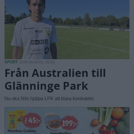
SPORT
2026-08-06 KL. 06:00
Från Australien till
Glänninge Park
Nu ska Nils hjälpa LFK att klara kontraktet.