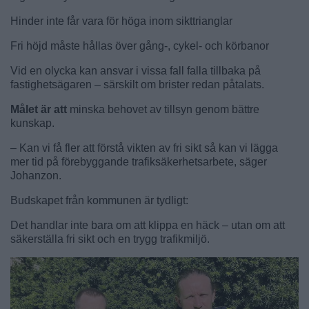
Hinder inte får vara för höga inom sikttrianglar
Fri höjd måste hållas över gång-, cykel- och körbanor
Vid en olycka kan ansvar i vissa fall falla tillbaka på
fastighetsägaren – särskilt om brister redan påtalats.
Målet är att
minska behovet av tillsyn genom bättre
kunskap.
– Kan vi få fler att förstå vikten av fri sikt så kan vi lägga
mer tid på förebyggande trafiksäkerhetsarbete, säger
Johanzon.
Budskapet från kommunen är tydligt:
Det handlar inte bara om att klippa en häck – utan om att
säkerställa fri sikt och en trygg trafikmiljö.