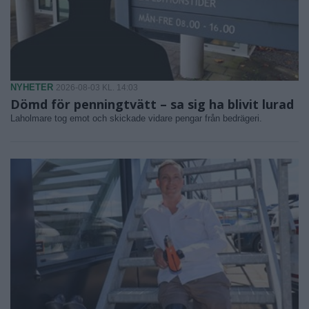
NYHETER
2026-08-03 KL. 14:03
Dömd för penningtvätt – sa sig ha blivit lurad
Laholmare tog emot och skickade vidare pengar från bedrägeri.