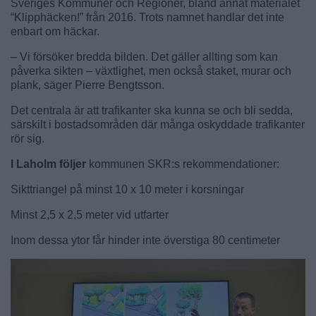
Sveriges Kommuner och Regioner, bland annat materialet
“Klipphäcken!” från 2016. Trots namnet handlar det inte
enbart om häckar.
– Vi försöker bredda bilden. Det gäller allting som kan
påverka sikten – växtlighet, men också staket, murar och
plank, säger Pierre Bengtsson.
Det centrala är att trafikanter ska kunna se och bli sedda,
särskilt i bostadsområden där många oskyddade trafikanter
rör sig.
I Laholm följer
kommunen SKR:s rekommendationer:
Sikttriangel på minst 10 x 10 meter i korsningar
Minst 2,5 x 2,5 meter vid utfarter
Inom dessa ytor får hinder inte överstiga 80 centimeter