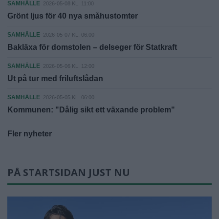
SAMHÄLLE
2026-05-08 KL. 11:00
Grönt ljus för 40 nya småhustomter
SAMHÄLLE
2026-05-07 KL. 06:00
Bakläxa för domstolen – delseger för Statkraft
SAMHÄLLE
2026-05-06 KL. 12:00
Ut på tur med friluftslådan
SAMHÄLLE
2026-05-05 KL. 06:00
Kommunen: "Dålig sikt ett växande problem"
Fler nyheter
PÅ STARTSIDAN JUST NU