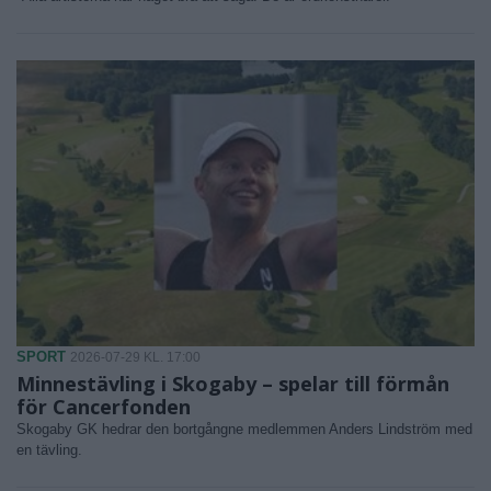
SPORT
2026-07-29 KL. 17:00
Minnestävling i Skogaby – spelar till förmån
för Cancerfonden
Skogaby GK hedrar den bortgångne medlemmen Anders Lindström med
en tävling.