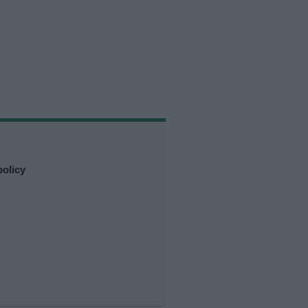
olicy