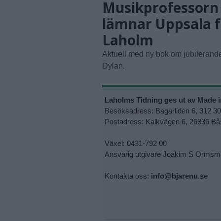
Musikprofessorn
lämnar Uppsala f
Laholm
Aktuell med ny bok om jubilerand
Dylan.
Laholms Tidning ges ut av Made 
Besöksadress: Bagarliden 6, 312 3
Postadress: Kalkvägen 6, 26936 Bå
Växel: 0431-792 00
Ansvarig utgivare Joakim S Ormsm
Kontakta oss:
info@bjarenu.se