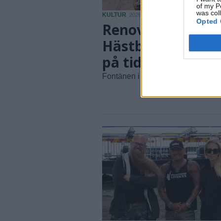
of my P
was col
KULTUR
2026-06-22 KL. 21:47
Opted 
Renoveringen av
Hästbrunnen dra
på tiden
Fontänen i drift senare än planerat