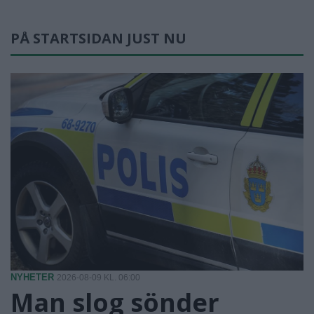
PÅ STARTSIDAN JUST NU
NYHETER
2026-08-09 KL. 06:00
Man slog sönder