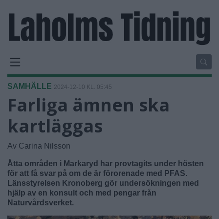
SAMHÄLLE
2024-12-10 KL. 05:45
Farliga ämnen ska
kartläggas
Av Carina Nilsson
Åtta områden i Markaryd har provtagits under hösten
för att få svar på om de är förorenade med PFAS.
Länsstyrelsen Kronoberg gör undersökningen med
hjälp av en konsult och med pengar från
Naturvårdsverket.