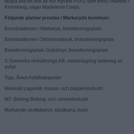
skapa oss en bild av hur mycket PFAS som finns i marken i
Kronoberg, säger Madeleine Cerps.
Följande platser provtas i Markaryds kommun:
Brandstationen i Markaryd, brandövningsplats
Brandstationen i Strömsnäsbruk, brandövningsplats
Brandövningsplats Gulpärlan, brandövningsplats
S Sunnerbo renhållnings AB, mellanlagring sortering av
avfall
Tipp, Åmot Avfallsdeponier
Munksjö Lagamill, massa- och pappersindustri
MT- Betong Betong- och cementindustri
Markaryds skyttebanor, skjutbana, kulor