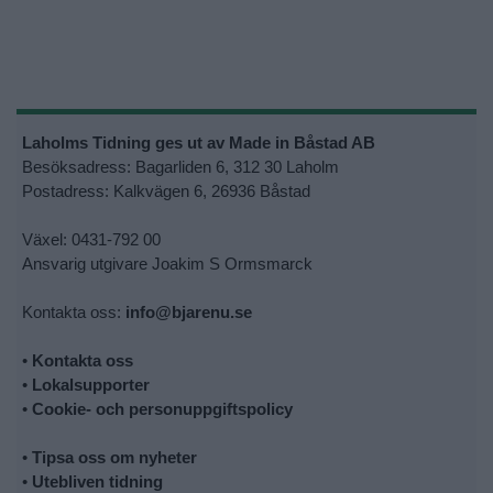
Laholms Tidning ges ut av Made in Båstad AB
Besöksadress: Bagarliden 6, 312 30 Laholm
Postadress: Kalkvägen 6, 26936 Båstad
Växel: 0431-792 00
Ansvarig utgivare Joakim S Ormsmarck
Kontakta oss:
info@bjarenu.se
•
Kontakta oss
•
Lokalsupporter
•
Cookie- och personuppgiftspolicy
•
Tipsa oss om nyheter
•
Utebliven tidning