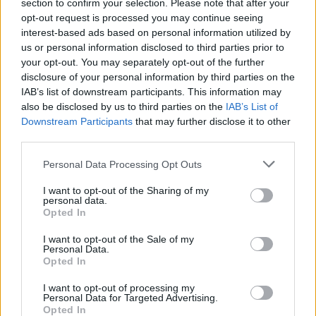
section to confirm your selection. Please note that after your
opt-out request is processed you may continue seeing
interest-based ads based on personal information utilized by
us or personal information disclosed to third parties prior to
your opt-out. You may separately opt-out of the further
disclosure of your personal information by third parties on the
IAB’s list of downstream participants. This information may
also be disclosed by us to third parties on the
IAB’s List of
Downstream Participants
that may further disclose it to other
third parties.
Personal Data Processing Opt Outs
I want to opt-out of the Sharing of my
personal data.
SPORT
2026-08-06 KL. 06:00
Opted In
Från Australien till Glänninge Park
I want to opt-out of the Sale of my
Nu ska Nils hjälpa LFK att klara kontraktet.
Personal Data.
Opted In
I want to opt-out of processing my
Personal Data for Targeted Advertising.
Opted In