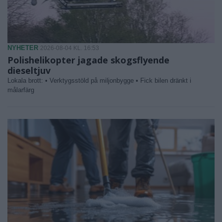
NYHETER
2026-08-04 KL. 16:53
Polishelikopter jagade skogsflyende
dieseltjuv
Lokala brott: • Verktygsstöld på miljonbygge • Fick bilen dränkt i
målarfärg