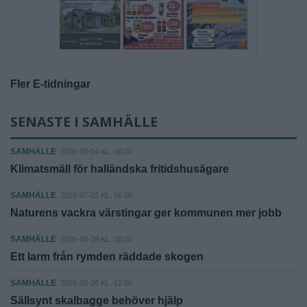
Fler E-tidningar
SENASTE I SAMHÄLLE
SAMHÄLLE
2026-08-04 KL. 06:00
Klimatsmäll för halländska fritidshusägare
SAMHÄLLE
2026-07-23 KL. 06:00
Naturens vackra värstingar ger kommunen mer jobb
SAMHÄLLE
2026-06-28 KL. 06:00
Ett larm från rymden räddade skogen
SAMHÄLLE
2026-05-26 KL. 12:00
Sällsynt skalbagge behöver hjälp