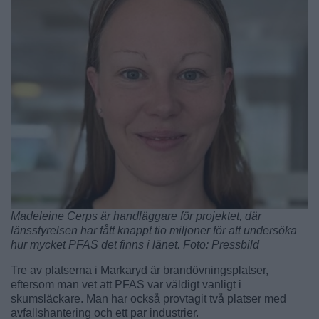
Madeleine Cerps är handläggare för projektet, där
länsstyrelsen har fått knappt tio miljoner för att undersöka
hur mycket PFAS det finns i länet. Foto: Pressbild
Tre av platserna i Markaryd är brandövningsplatser,
eftersom man vet att PFAS var väldigt vanligt i
skumsläckare. Man har också provtagit två platser med
avfallshantering och ett par industrier.