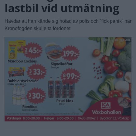
lastbil vid utmätning
Hävdar att han kände sig hotad av polis och ”fick panik” när
Kronofogden skulle ta fordonet