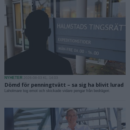
NYHETER
2026-08-03 KL. 14:03
Dömd för penningtvätt – sa sig ha blivit lurad
Laholmare tog emot och skickade vidare pengar från bedrägeri.