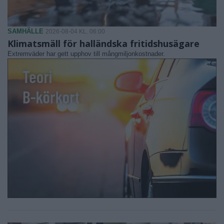
SAMHÄLLE
2026-08-04 KL. 06:00
Klimatsmäll för halländska fritidshusägare
Extremväder har gett upphov till mångmiljonkostnader.