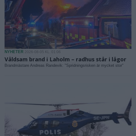
NYHETER
2026-08-05 KL. 01:06
Våldsam brand i Laholm – radhus står i lågor
Brandmästare Andreas Randevik: "Spridningsrisken är mycket stor"