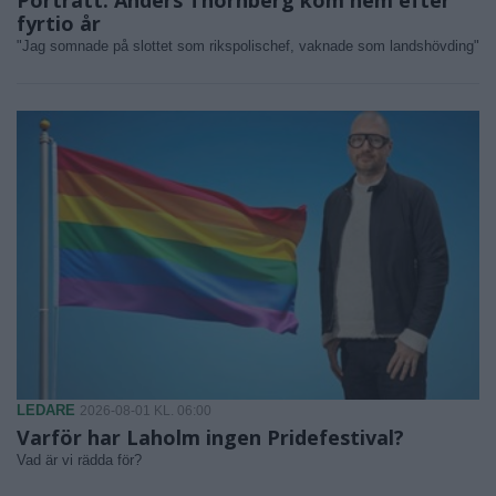
fyrtio år
"Jag somnade på slottet som rikspolischef, vaknade som landshövding"
LEDARE
2026-08-01 KL. 06:00
Varför har Laholm ingen Pridefestival?
Vad är vi rädda för?