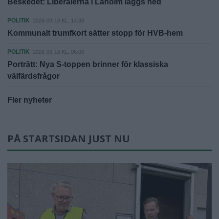
Beskedet: Liberalerna i Laholm läggs ned
POLITIK
2026-03-18 KL. 14:38
Kommunalt trumfkort sätter stopp för HVB-hem
POLITIK
2026-03-16 KL. 06:00
Porträtt: Nya S-toppen brinner för klassiska
välfärdsfrågor
Fler nyheter
PÅ STARTSIDAN JUST NU