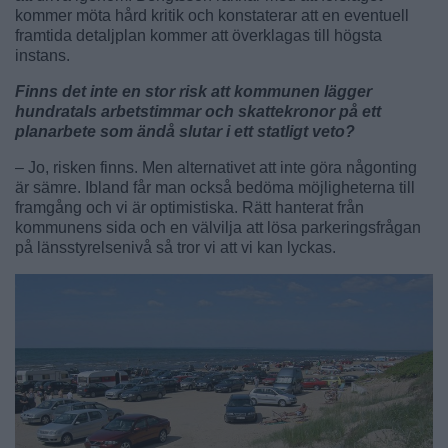
kommer möta hård kritik och konstaterar att en eventuell
framtida detaljplan kommer att överklagas till högsta
instans.
Finns det inte en stor risk att kommunen lägger
hundratals arbetstimmar och skattekronor på ett
planarbete som ändå slutar i ett statligt veto?
– Jo, risken finns. Men alternativet att inte göra någonting
är sämre. Ibland får man också bedöma möjligheterna till
framgång och vi är optimistiska. Rätt hanterat från
kommunens sida och en välvilja att lösa parkeringsfrågan
på länsstyrelsenivå så tror vi att vi kan lyckas.