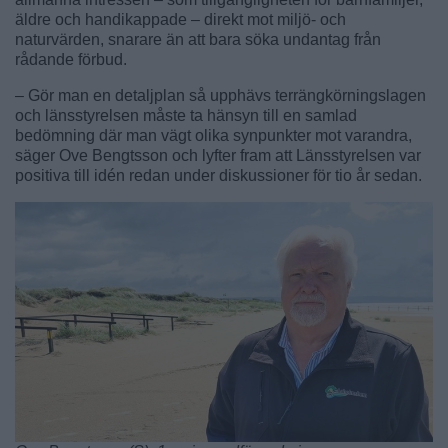
äldre och handikappade – direkt mot miljö- och
naturvärden, snarare än att bara söka undantag från
rådande förbud.
– Gör man en detaljplan så upphävs terrängkörningslagen
och länsstyrelsen måste ta hänsyn till en samlad
bedömning där man vägt olika synpunkter mot varandra,
säger Ove Bengtsson och lyfter fram att Länsstyrelsen var
positiva till idén redan under diskussioner för tio år sedan.