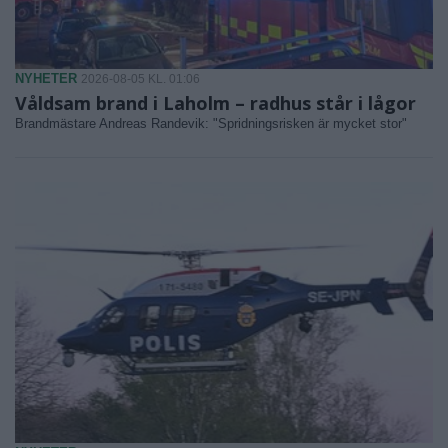
NYHETER
2026-08-05 KL. 01:06
Våldsam brand i Laholm – radhus står i lågor
Brandmästare Andreas Randevik: "Spridningsrisken är mycket stor"