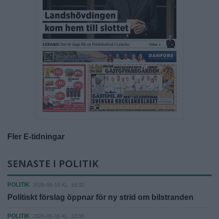
Fler E-tidningar
SENASTE I POLITIK
POLITIK
2026-06-16 KL. 16:32
Politiskt förslag öppnar för ny strid om bilstranden
POLITIK
2026-06-16 KL. 13:06