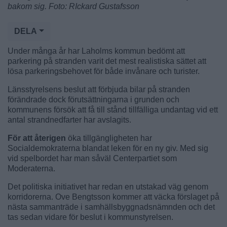
bakom sig. Foto: RIckard Gustafsson
DELA
Under många år har Laholms kommun bedömt att
parkering på stranden varit det mest realistiska sättet att
lösa parkeringsbehovet för både invånare och turister.
Länsstyrelsens beslut att förbjuda bilar på stranden
förändrade dock förutsättningarna i grunden och
kommunens försök att få till stånd tillfälliga undantag vid ett
antal strandnedfarter har avslagits.
För att återigen
öka tillgängligheten har
Socialdemokraterna blandat leken för en ny giv. Med sig
vid spelbordet har man såväl Centerpartiet som
Moderaterna.
Det politiska initiativet har redan en utstakad väg genom
korridorerna. Ove Bengtsson kommer att väcka förslaget på
nästa sammanträde i samhällsbyggnadsnämnden och det
tas sedan vidare för beslut i kommunstyrelsen.