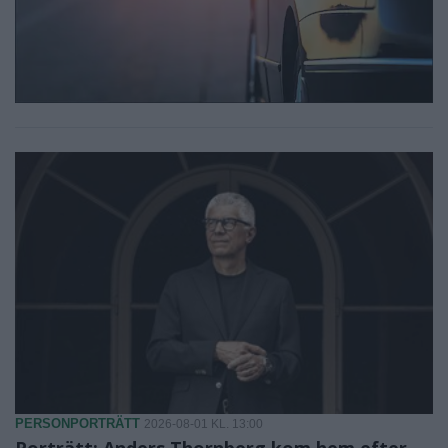
PERSONPORTRÄTT
2026-08-01 KL. 13:00
Porträtt: Anders Thornberg kom hem efter