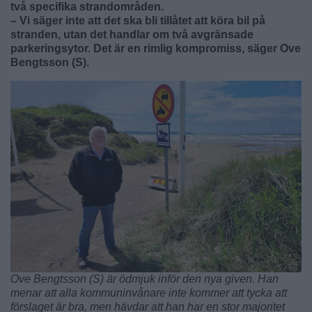
två specifika strandområden.
– Vi säger inte att det ska bli tillåtet att köra bil på
stranden, utan det handlar om två avgränsade
parkeringsytor. Det är en rimlig kompromiss, säger Ove
Bengtsson (S).
Ove Bengtsson (S) är ödmjuk inför den nya given. Han
menar att alla kommuninvånare inte kommer att tycka att
förslaget är bra, men hävdar att han har en stor majoritet