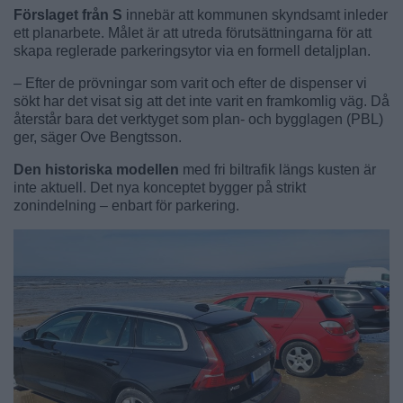
Förslaget från S
innebär att kommunen skyndsamt inleder
ett planarbete. Målet är att utreda förutsättningarna för att
skapa reglerade parkeringsytor via en formell detaljplan.
– Efter de prövningar som varit och efter de dispenser vi
sökt har det visat sig att det inte varit en framkomlig väg. Då
återstår bara det verktyget som plan- och bygglagen (PBL)
ger, säger Ove Bengtsson.
Den historiska modellen
med fri biltrafik längs kusten är
inte aktuell. Det nya konceptet bygger på strikt
zonindelning – enbart för parkering.