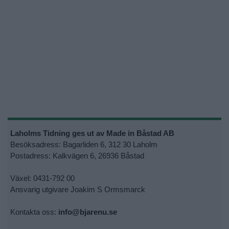
Laholms Tidning ges ut av Made in Båstad AB
Besöksadress: Bagarliden 6, 312 30 Laholm
Postadress: Kalkvägen 6, 26936 Båstad
Växel: 0431-792 00
Ansvarig utgivare Joakim S Ormsmarck
Kontakta oss:
info@bjarenu.se