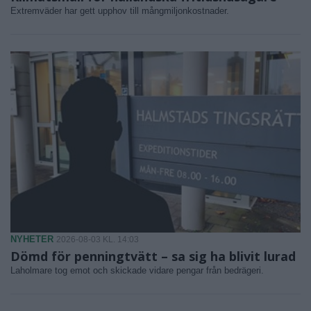
Extremväder har gett upphov till mångmiljonkostnader.
NYHETER
2026-08-03 KL. 14:03
Dömd för penningtvätt – sa sig ha blivit lurad
Laholmare tog emot och skickade vidare pengar från bedrägeri.