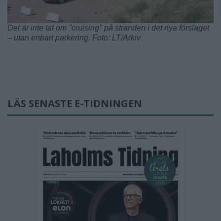
Det är inte tal om "cruising" på stranden i det nya förslaget
– utan enbart parkering. Foto: LT/Arkiv
LÄS SENASTE E-TIDNINGEN