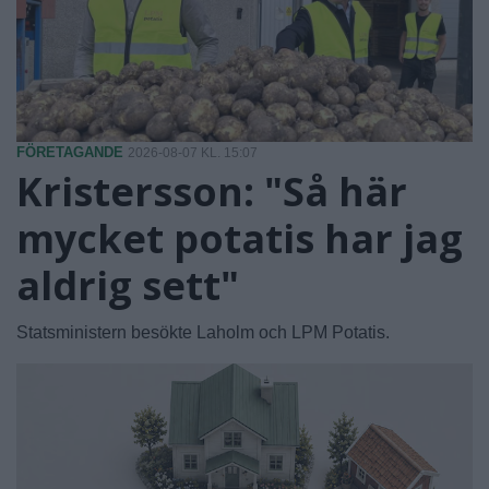
FÖRETAGANDE
2026-08-07 KL. 15:07
Kristersson: "Så här
mycket potatis har jag
aldrig sett"
Statsministern besökte Laholm och LPM Potatis.