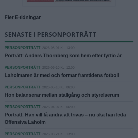
Fler E-tidningar
SENASTE I PERSONPORTRÄTT
PERSONPORTRÄTT
2026-08-01 KL. 13:00
Porträtt: Anders Thornberg kom hem efter fyrtio år
PERSONPORTRÄTT
2026-05-10 KL. 12:00
Laholmaren är med och formar framtidens fotboll
PERSONPORTRÄTT
2026-05-10 KL. 06:00
Hon balanserar mellan stallgång och styrelserum
PERSONPORTRÄTT
2026-04-07 KL. 06:00
Porträtt: Han vill få andra att trivas – nu ska han leda
Offensiva Laholm
PERSONPORTRÄTT
2026-03-21 KL. 13:00