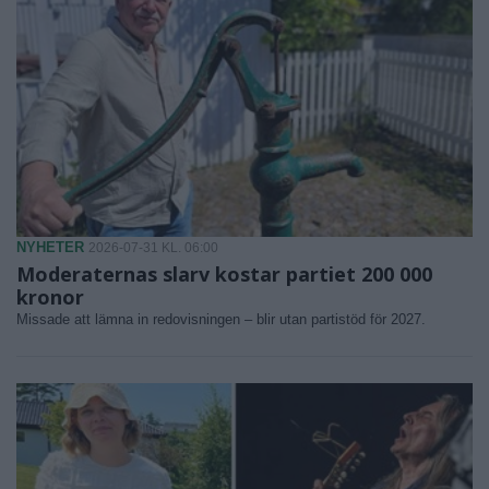
NYHETER
2026-07-31 KL. 06:00
Moderaternas slarv kostar partiet 200 000
kronor
Missade att lämna in redovisningen – blir utan partistöd för 2027.