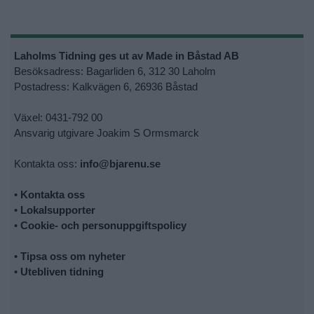
Laholms Tidning ges ut av Made in Båstad AB
Besöksadress: Bagarliden 6, 312 30 Laholm
Postadress: Kalkvägen 6, 26936 Båstad
Växel: 0431-792 00
Ansvarig utgivare Joakim S Ormsmarck
Kontakta oss:
info@bjarenu.se
•
Kontakta oss
•
Lokalsupporter
•
Cookie- och personuppgiftspolicy
•
Tipsa oss om nyheter
•
Utebliven tidning