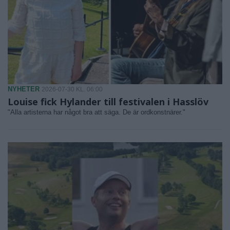
NYHETER
2026-07-30 KL. 06:00
Louise fick Hylander till festivalen i Hasslöv
"Alla artisterna har något bra att säga. De är ordkonstnärer."