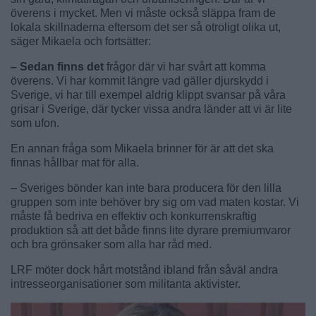
överens i mycket. Men vi måste också släppa fram de
lokala skillnaderna eftersom det ser så otroligt olika ut,
säger Mikaela och fortsätter:
– Sedan finns det
frågor där vi har svårt att komma
överens. Vi har kommit längre vad gäller djurskydd i
Sverige, vi har till exempel aldrig klippt svansar på våra
grisar i Sverige, där tycker vissa andra länder att vi är lite
som ufon.
En annan fråga som Mikaela brinner för är att det ska
finnas hållbar mat för alla.
– Sveriges bönder kan inte bara producera för den lilla
gruppen som inte behöver bry sig om vad maten kostar. Vi
måste få bedriva en effektiv och konkurrenskraftig
produktion så att det både finns lite dyrare premiumvaror
och bra grönsaker som alla har råd med.
LRF möter dock hårt motstånd ibland från såväl andra
intresseorganisationer som militanta aktivister.