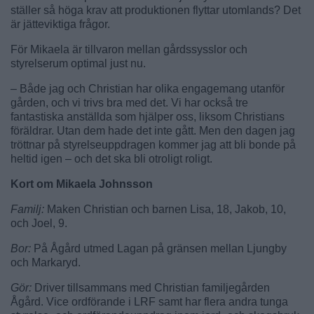
ställer så höga krav att produktionen flyttar utomlands? Det
är jätteviktiga frågor.
För Mikaela är tillvaron mellan gårdssysslor och
styrelserum optimal just nu.
– Både jag och Christian har olika engagemang utanför
gården, och vi trivs bra med det. Vi har också tre
fantastiska anställda som hjälper oss, liksom Christians
föräldrar. Utan dem hade det inte gått. Men den dagen jag
tröttnar på styrelseuppdragen kommer jag att bli bonde på
heltid igen – och det ska bli otroligt roligt.
Kort om Mikaela Johnsson
Familj:
Maken Christian och barnen Lisa, 18, Jakob, 10,
och Joel, 9.
Bor:
På Ågård utmed Lagan på gränsen mellan Ljungby
och Markaryd.
Gör:
Driver tillsammans med Christian familjegården
Ågård. Vice ordförande i LRF samt har flera andra tunga