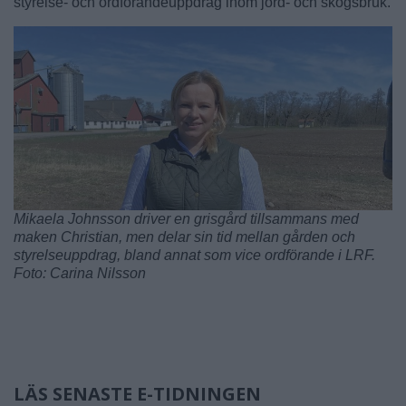
styrelse- och ordförandeuppdrag inom jord- och skogsbruk.
Mikaela Johnsson driver en grisgård tillsammans med
maken Christian, men delar sin tid mellan gården och
styrelseuppdrag, bland annat som vice ordförande i LRF.
Foto: Carina Nilsson
LÄS SENASTE E-TIDNINGEN