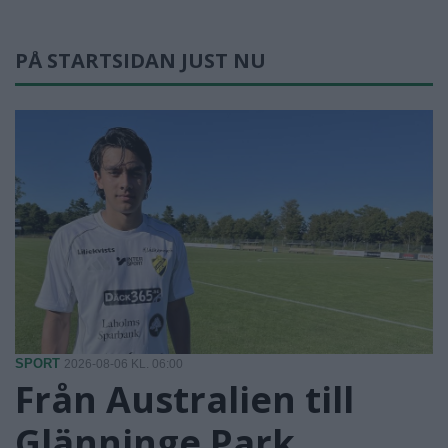
PÅ STARTSIDAN JUST NU
SPORT
2026-08-06 KL. 06:00
Från Australien till
Glänninge Park