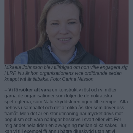
Mikaela Johnsson blev tillfrågad om hon ville engagera sig
i LRF. Nu är hon organisationens vice ordförande sedan
knappt två år tillbaka. Foto: Carina Nilsson
– Vi försöker att vara
en konstruktiv röst och vi möter
gärna de organisationer som följer de demokratiska
spelreglerna, som Naturskyddsföreningen till exempel. Alla
behövs i samhället och det är olika åsikter som driver oss
framåt. Men det är en stor utmaning när mycket drivs mot
populism och våra näringar beskrivs i svart eller vitt. För
mig är det hela tiden en avvägning mellan olika saker. Hur
kan vi till exempel få ännu bättre djurskydd utan att vi