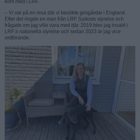
kom med i LRF.
– Vi var på en resa där vi besökte grisgårdar i England.
Efter det ringde en man från LRF Sydosts styrelse och
frågade om jag ville vara med där. 2019 blev jag invald i
LRF:s nationella styrelse och sedan 2023 är jag vice
ordförande.