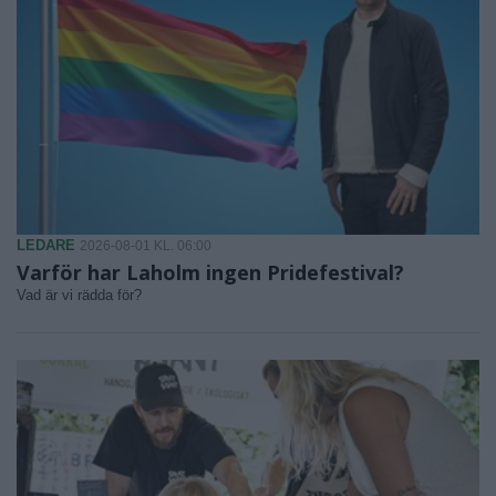
LEDARE
2026-08-01 KL. 06:00
Varför har Laholm ingen Pridefestival?
Vad är vi rädda för?