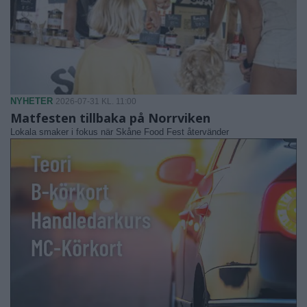
NYHETER
2026-07-31 KL. 11:00
Matfesten tillbaka på Norrviken
Lokala smaker i fokus när Skåne Food Fest återvänder