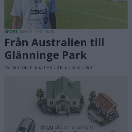
SPORT
2026-08-06 KL. 06:00
Från Australien till
Glänninge Park
Nu ska Nils hjälpa LFK att klara kontraktet.