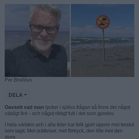
Per Brolléus
DELA
Oavsett vad man
tycker i själva frågan så finns det något
väldigt fint – och något riktigt fult i det som gjordes.
I hela världen och i alla tider har folk gjort uppror mot beslut
som tagit. Mot orättvisor, mot förtryck, den lille mot den
store.