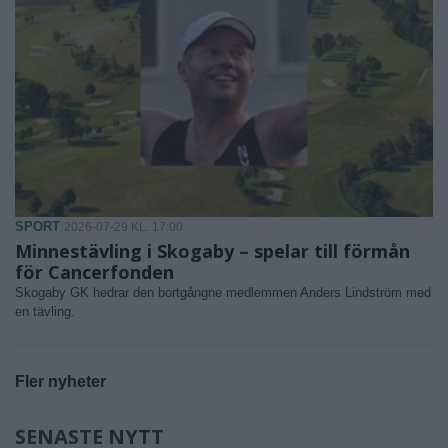
SPORT
2026-07-29 KL. 17:00
Minnestävling i Skogaby – spelar till förmån
för Cancerfonden
Skogaby GK hedrar den bortgångne medlemmen Anders Lindström med
en tävling.
Fler nyheter
SENASTE NYTT