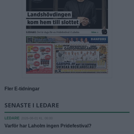
Fler E-tidningar
SENASTE I LEDARE
LEDARE
2026-08-01 KL. 06:00
Varför har Laholm ingen Pridefestival?