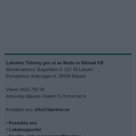
Laholms Tidning ges ut av Made in Båstad AB
Besöksadress: Bagarliden 6, 312 30 Laholm
Postadress: Kalkvägen 6, 26936 Båstad
Växel: 0431-792 00
Ansvarig utgivare Joakim S Ormsmarck
Kontakta oss:
info@bjarenu.se
•
Kontakta oss
•
Lokalsupporter