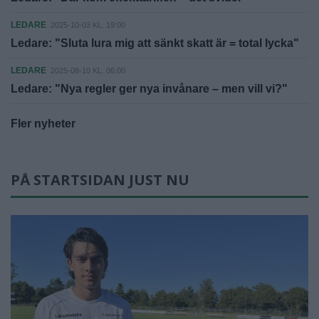
LEDARE
2025-10-03 KL. 19:00
Ledare: "Sluta lura mig att sänkt skatt är = total lycka"
LEDARE
2025-08-10 KL. 06:00
Ledare: "Nya regler ger nya invånare – men vill vi?"
Fler nyheter
PÅ STARTSIDAN JUST NU