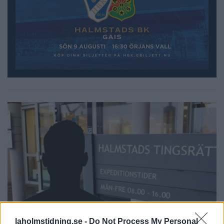
laholmstidning.se -
Do Not Process My Personal