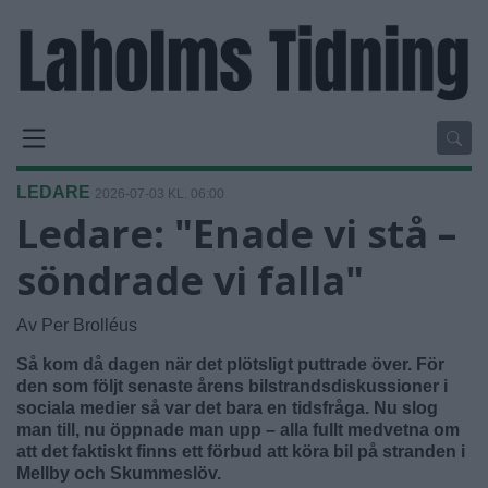
LEDARE
2026-07-03 KL. 06:00
Ledare: "Enade vi stå –
söndrade vi falla"
Av Per Brolléus
Så kom då dagen när det plötsligt puttrade över. För
den som följt senaste årens bilstrandsdiskussioner i
sociala medier så var det bara en tidsfråga. Nu slog
man till, nu öppnade man upp – alla fullt medvetna om
att det faktiskt finns ett förbud att köra bil på stranden i
Mellby och Skummeslöv.