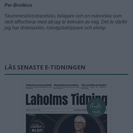
Per Brolléus
Skummeslövsstrandsbo, bilägare och en människa som
stolt affischerar med att jag är bekväm av mig. Det är därför
jag har diskmaskin, robotgräsklippare och elvisp
LÄS SENASTE E-TIDNINGEN