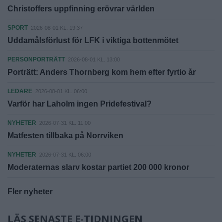
Christoffers uppfinning erövrar världen
SPORT
2026-08-01 KL. 19:37
Uddamålsförlust för LFK i viktiga bottenmötet
PERSONPORTRÄTT
2026-08-01 KL. 13:00
Porträtt: Anders Thornberg kom hem efter fyrtio år
LEDARE
2026-08-01 KL. 06:00
Varför har Laholm ingen Pridefestival?
NYHETER
2026-07-31 KL. 11:00
Matfesten tillbaka på Norrviken
NYHETER
2026-07-31 KL. 06:00
Moderaternas slarv kostar partiet 200 000 kronor
Fler nyheter
LÄS SENASTE E-TIDNINGEN