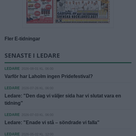
Fler E-tidningar
SENASTE I LEDARE
LEDARE
2026-08-01 KL. 06:00
Varför har Laholm ingen Pridefestival?
LEDARE
2026-07-26 KL. 06:00
Ledare: "Den dag vi väljer sida har vi slutat vara en
tidning"
LEDARE
2026-07-03 KL. 06:00
Ledare: "Enade vi stå – söndrade vi falla"
LEDARE
2026-05-02 KL. 12:00