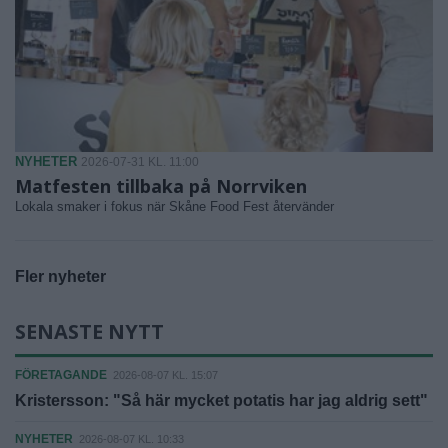
NYHETER
2026-07-31 KL. 11:00
Matfesten tillbaka på Norrviken
Lokala smaker i fokus när Skåne Food Fest återvänder
Fler nyheter
SENASTE NYTT
FÖRETAGANDE
2026-08-07 KL. 15:07
Kristersson: "Så här mycket potatis har jag aldrig sett"
NYHETER
2026-08-07 KL. 10:33