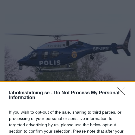
laholmstidning.se -
Do Not Process My Personal
NYHETER
2026-08-04 KL. 16:53
Information
Polishelikopter jagade skogsflyende
dieseltjuv
If you wish to opt-out of the sale, sharing to third parties, or
Lokala brott: • Verktygsstöld på miljonbygge • Fick bilen dränkt i
processing of your personal or sensitive information for
målarfärg
targeted advertising by us, please use the below opt-out
section to confirm your selection. Please note that after your