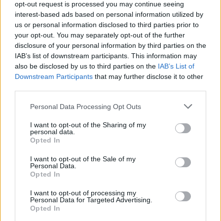
opt-out request is processed you may continue seeing
interest-based ads based on personal information utilized by
us or personal information disclosed to third parties prior to
your opt-out. You may separately opt-out of the further
disclosure of your personal information by third parties on the
IAB’s list of downstream participants. This information may
also be disclosed by us to third parties on the
IAB’s List of
Downstream Participants
that may further disclose it to other
third parties.
Personal Data Processing Opt Outs
I want to opt-out of the Sharing of my
personal data.
Opted In
SAMHÄLLE
2026-08-04 KL. 06:00
Klimatsmäll för halländska fritidshusägare
I want to opt-out of the Sale of my
Extremväder har gett upphov till mångmiljonkostnader.
Personal Data.
Opted In
I want to opt-out of processing my
Personal Data for Targeted Advertising.
Opted In