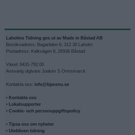
Laholms Tidning ges ut av Made in Båstad AB
Besöksadress: Bagarliden 6, 312 30 Laholm
Postadress: Kalkvägen 6, 26936 Båstad
Växel: 0431-792 00
Ansvarig utgivare Joakim S Ormsmarck
Kontakta oss:
info@bjarenu.se
•
Kontakta oss
•
Lokalsupporter
•
Cookie- och personuppgiftspolicy
•
Tipsa oss om nyheter
•
Utebliven tidning