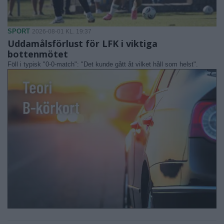
SPORT
2026-08-01 KL. 19:37
Uddamålsförlust för LFK i viktiga
bottenmötet
Föll i typisk "0-0-match": "Det kunde gått åt vilket håll som helst".