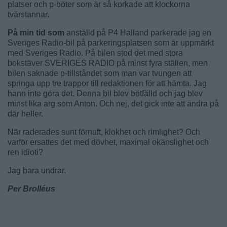
platser och p-böter som är så korkade att klockorna
tvärstannar.
På min tid som
anställd på P4 Halland parkerade jag en
Sveriges Radio-bil på parkeringsplatsen som är uppmärkt
med Sveriges Radio. På bilen stod det med stora
bokstäver SVERIGES RADIO på minst fyra ställen, men
bilen saknade p-tillståndet som man var tvungen att
springa upp tre trappor till redaktionen för att hämta. Jag
hann inte göra det. Denna bil blev bötfälld och jag blev
minst lika arg som Anton. Och nej, det gick inte att ändra på
där heller.
När raderades sunt förnuft, klokhet och rimlighet? Och
varför ersattes det med dövhet, maximal okänslighet och
ren idioti?
Jag bara undrar.
Per Brolléus