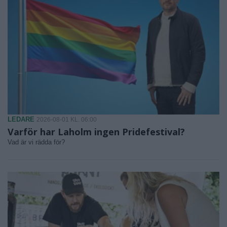
LEDARE
2026-08-01 KL. 06:00
Varför har Laholm ingen Pridefestival?
Vad är vi rädda för?