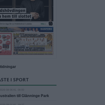
-tidningar
STE I SPORT
2026-08-06 KL. 06:00
ustralien till Glänninge Park
2026-08-01 KL. 19:37