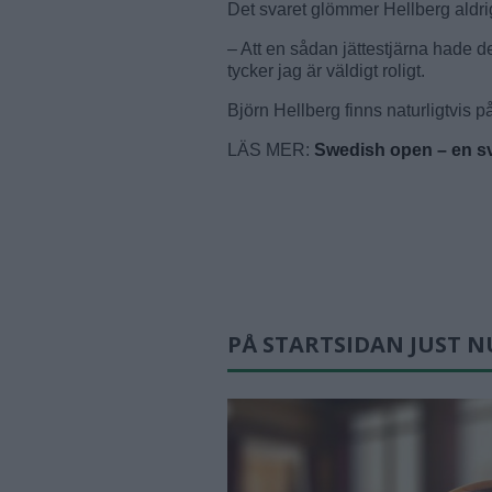
Det svaret glömmer Hellberg aldri
– Att en sådan jättestjärna hade
tycker jag är väldigt roligt.
Björn Hellberg finns naturligtvis p
LÄS MER:
Swedish open – en sv
PÅ STARTSIDAN JUST N