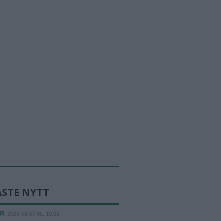
ASTE NYTT
ER
2026-08-07 KL. 10:33