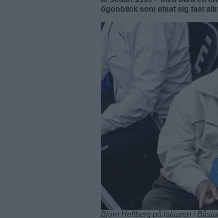
ögonblick som etsat sig fast all
Björn Hellberg på läktaren i Båsta