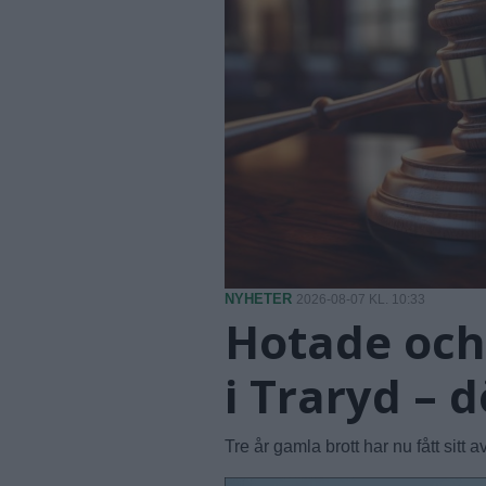
NYHETER
2026-08-07 KL. 10:33
Hotade och
i Traryd – d
Tre år gamla brott har nu fått sitt av