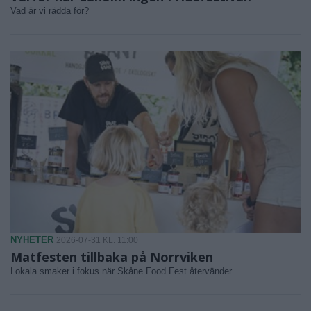
Vad är vi rädda för?
NYHETER
2026-07-31 KL. 11:00
Matfesten tillbaka på Norrviken
Lokala smaker i fokus när Skåne Food Fest återvänder