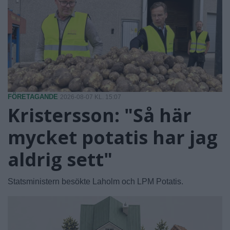
FÖRETAGANDE
2026-08-07 KL. 15:07
Kristersson: "Så här
mycket potatis har jag
aldrig sett"
Statsministern besökte Laholm och LPM Potatis.