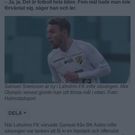
– Ja, ja. Det är fotboll hela tiden. Fem mål hade man inte
förväntat sig, säger han och ler.
Samuel Svensson är ny i Laholms FK inför säsongen. Mot
Olympic senast gjorde han sitt första mål i ettan. Foto:
Halmstadsport
DELA
När Laholms FK värvade Samuel från BK Astrio inför
säsongen var tanken att få in en löpstark och offensivt