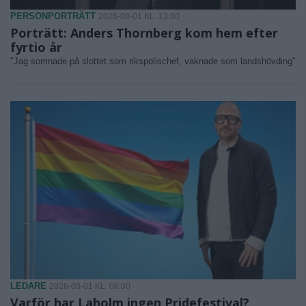
PERSONPORTRÄTT
2026-08-01 KL. 13:00
Porträtt: Anders Thornberg kom hem efter
fyrtio år
"Jag somnade på slottet som rikspolischef, vaknade som landshövding"
LEDARE
2026-08-01 KL. 06:00
Varför har Laholm ingen Pridefestival?