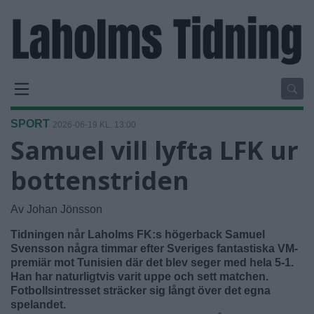
SPORT
2026-06-19 KL. 13:00
Samuel vill lyfta LFK ur
bottenstriden
Av Johan Jönsson
Tidningen når Laholms FK:s högerback Samuel
Svensson några timmar efter Sveriges fantastiska VM-
premiär mot Tunisien där det blev seger med hela 5-1.
Han har naturligtvis varit uppe och sett matchen.
Fotbollsintresset sträcker sig långt över det egna
spelandet.