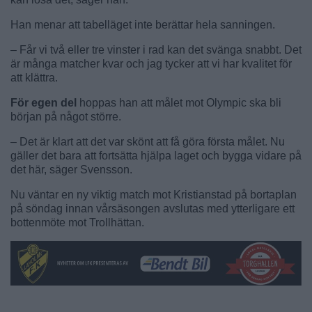
Han menar att tabelläget inte berättar hela sanningen.
– Får vi två eller tre vinster i rad kan det svänga snabbt. Det
är många matcher kvar och jag tycker att vi har kvalitet för
att klättra.
För egen del
hoppas han att målet mot Olympic ska bli
början på något större.
– Det är klart att det var skönt att få göra första målet. Nu
gäller det bara att fortsätta hjälpa laget och bygga vidare på
det här, säger Svensson.
Nu väntar en ny viktig match mot Kristianstad på bortaplan
på söndag innan vårsäsongen avslutas med ytterligare ett
bottenmöte mot Trollhättan.