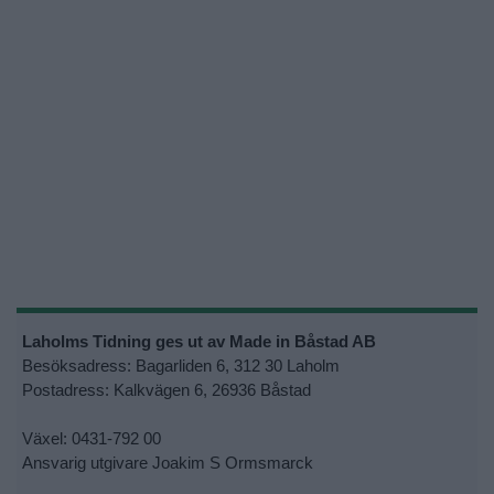
Laholms Tidning ges ut av Made in Båstad AB
Besöksadress: Bagarliden 6, 312 30 Laholm
Postadress: Kalkvägen 6, 26936 Båstad
Växel: 0431-792 00
Ansvarig utgivare Joakim S Ormsmarck