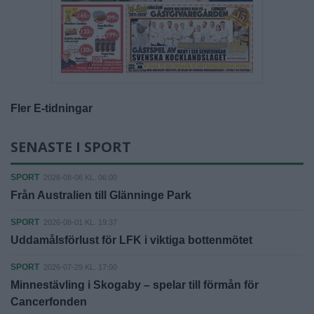
Fler E-tidningar
SENASTE I SPORT
SPORT
2026-08-06 KL. 06:00
Från Australien till Glänninge Park
SPORT
2026-08-01 KL. 19:37
Uddamålsförlust för LFK i viktiga bottenmötet
SPORT
2026-07-29 KL. 17:00
Minnestävling i Skogaby – spelar till förmån för
Cancerfonden