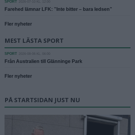
SPORT
2026-07-10 KL. 12:00
Farehed lämnar LFK: ”Inte bitter – bara ledsen”
Fler nyheter
MEST LÄSTA SPORT
SPORT
2026-08-06 KL. 06:00
Från Australien till Glänninge Park
Fler nyheter
PÅ STARTSIDAN JUST NU