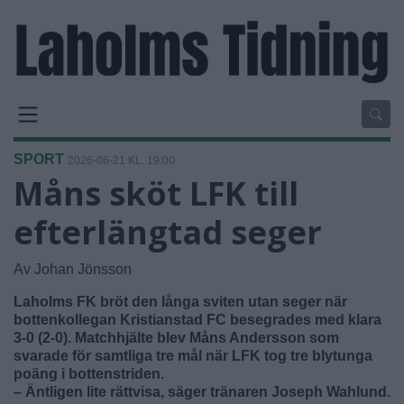
SPORT
2026-06-21 KL. 19:00
Måns sköt LFK till
efterlängtad seger
Av Johan Jönsson
Laholms FK bröt den långa sviten utan seger när
bottenkollegan Kristianstad FC besegrades med klara
3-0 (2-0). Matchhjälte blev Måns Andersson som
svarade för samtliga tre mål när LFK tog tre blytunga
poäng i bottenstriden.
– Äntligen lite rättvisa, säger tränaren Joseph Wahlund.