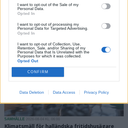
I want to opt-out of the Sale of my
Personal Data.
Opted In
I want to opt-out of processing my
Personal Data for Targeted Advertising.
Opted In
I want to opt-out of Collection, Use,
Retention, Sale, and/or Sharing of my
Personal Data that Is Unrelated with the
Purposes for which it was collected.
Opted Out
CONFIRM
Data Deletion
Data Access
Privacy Policy
SAMHÄLLE
2026-08-04 KL. 06:00
Klimatsmäll för halländska fritidshusägare