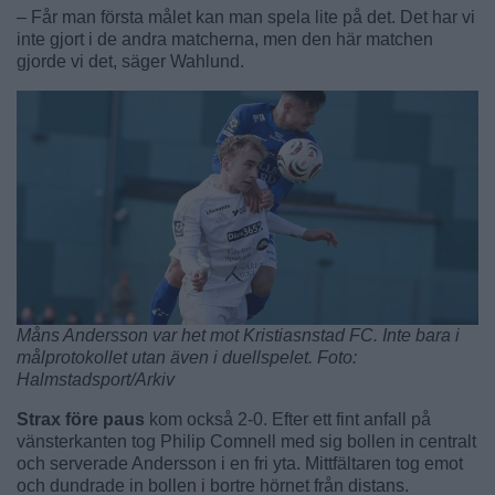
– Får man första målet kan man spela lite på det. Det har vi
inte gjort i de andra matcherna, men den här matchen
gjorde vi det, säger Wahlund.
Måns Andersson var het mot Kristiasnstad FC. Inte bara i
målprotokollet utan även i duellspelet. Foto:
Halmstadsport/Arkiv
Strax före paus
kom också 2-0. Efter ett fint anfall på
vänsterkanten tog Philip Comnell med sig bollen in centralt
och serverade Andersson i en fri yta. Mittfältaren tog emot
och dundrade in bollen i bortre hörnet från distans.