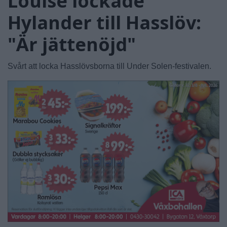
Louise lockade
Hylander till Hasslöv:
"Är jättenöjd"
Svårt att locka Hasslövsborna till Under Solen-festivalen.