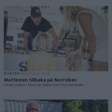
NYHETER
2026-07-31 KL. 11:00
Matfesten tillbaka på Norrviken
Lokala smaker i fokus när Skåne Food Fest återvänder