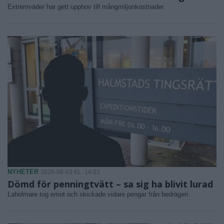
Extremväder har gett upphov till mångmiljonkostnader.
NYHETER
2026-08-03 KL. 14:03
Dömd för penningtvätt – sa sig ha blivit lurad
Laholmare tog emot och skickade vidare pengar från bedrägeri.