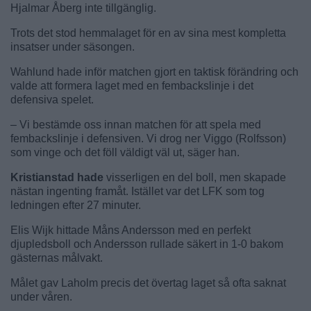
Hjalmar Åberg inte tillgänglig.
Trots det stod hemmalaget för en av sina mest kompletta
insatser under säsongen.
Wahlund hade inför matchen gjort en taktisk förändring och
valde att formera laget med en fembackslinje i det
defensiva spelet.
– Vi bestämde oss innan matchen för att spela med
fembackslinje i defensiven. Vi drog ner Viggo (Rolfsson)
som vinge och det föll väldigt väl ut, säger han.
Kristianstad hade
visserligen en del boll, men skapade
nästan ingenting framåt. Istället var det LFK som tog
ledningen efter 27 minuter.
Elis Wijk hittade Måns Andersson med en perfekt
djupledsboll och Andersson rullade säkert in 1-0 bakom
gästernas målvakt.
Målet gav Laholm precis det övertag laget så ofta saknat
under våren.