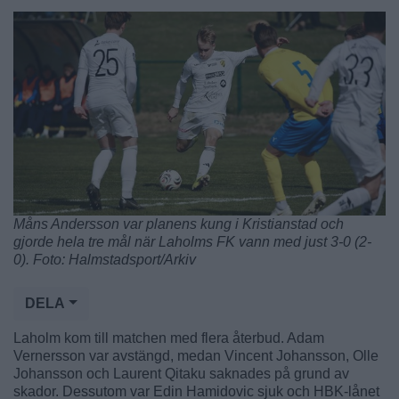
Måns Andersson var planens kung i Kristianstad och
gjorde hela tre mål när Laholms FK vann med just 3-0 (2-
0). Foto: Halmstadsport/Arkiv
DELA
Laholm kom till matchen med flera återbud. Adam
Vernersson var avstängd, medan Vincent Johansson, Olle
Johansson och Laurent Qitaku saknades på grund av
skador. Dessutom var Edin Hamidovic sjuk och HBK-lånet