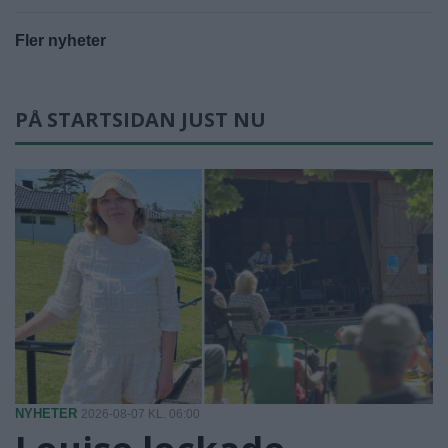
Fler nyheter
PÅ STARTSIDAN JUST NU
NYHETER
2026-08-07 KL. 06:00