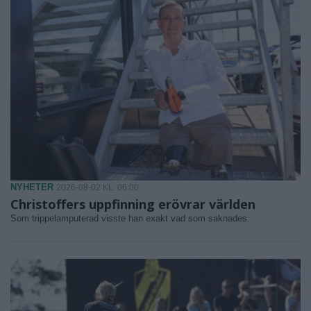
NYHETER
2026-08-02 KL. 06:00
Christoffers uppfinning erövrar världen
Som trippelamputerad visste han exakt vad som saknades.