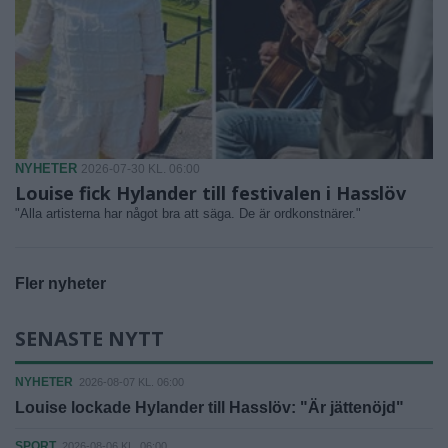
NYHETER
2026-07-30 KL. 06:00
Louise fick Hylander till festivalen i Hasslöv
"Alla artisterna har något bra att säga. De är ordkonstnärer."
Fler nyheter
SENASTE NYTT
NYHETER
2026-08-07 KL. 06:00
Louise lockade Hylander till Hasslöv: "Är jättenöjd"
SPORT
2026-08-06 KL. 06:00