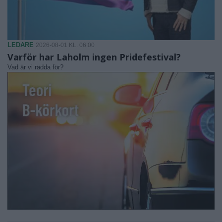
LEDARE
2026-08-01 KL. 06:00
Varför har Laholm ingen Pridefestival?
Vad är vi rädda för?