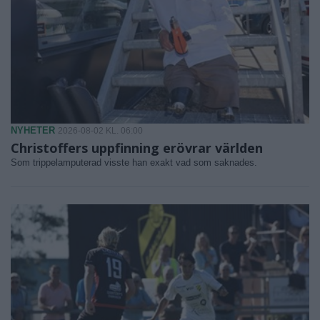
NYHETER
2026-08-02 KL. 06:00
Christoffers uppfinning erövrar världen
Som trippelamputerad visste han exakt vad som saknades.