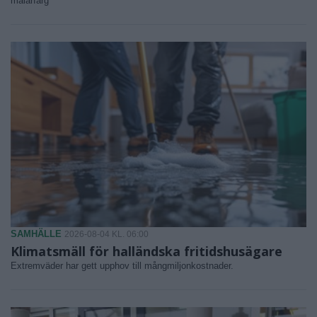
målarfärg
SAMHÄLLE
2026-08-04 KL. 06:00
Klimatsmäll för halländska fritidshusägare
Extremväder har gett upphov till mångmiljonkostnader.