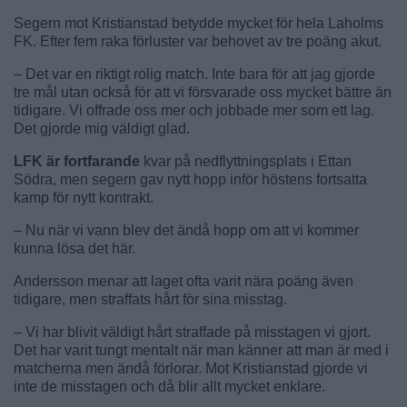
Segern mot Kristianstad betydde mycket för hela Laholms
FK. Efter fem raka förluster var behovet av tre poäng akut.
– Det var en riktigt rolig match. Inte bara för att jag gjorde
tre mål utan också för att vi försvarade oss mycket bättre än
tidigare. Vi offrade oss mer och jobbade mer som ett lag.
Det gjorde mig väldigt glad.
LFK är fortfarande
kvar på nedflyttningsplats i Ettan
Södra, men segern gav nytt hopp inför höstens fortsatta
kamp för nytt kontrakt.
– Nu när vi vann blev det ändå hopp om att vi kommer
kunna lösa det här.
Andersson menar att laget ofta varit nära poäng även
tidigare, men straffats hårt för sina misstag.
– Vi har blivit väldigt hårt straffade på misstagen vi gjort.
Det har varit tungt mentalt när man känner att man är med i
matcherna men ändå förlorar. Mot Kristianstad gjorde vi
inte de misstagen och då blir allt mycket enklare.