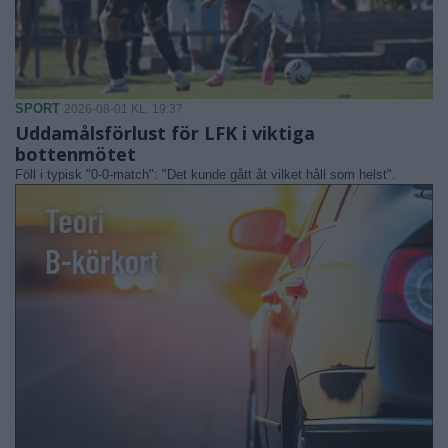
SPORT
2026-08-01 KL. 19:37
Uddamålsförlust för LFK i viktiga
bottenmötet
Föll i typisk "0-0-match": "Det kunde gått åt vilket håll som helst".