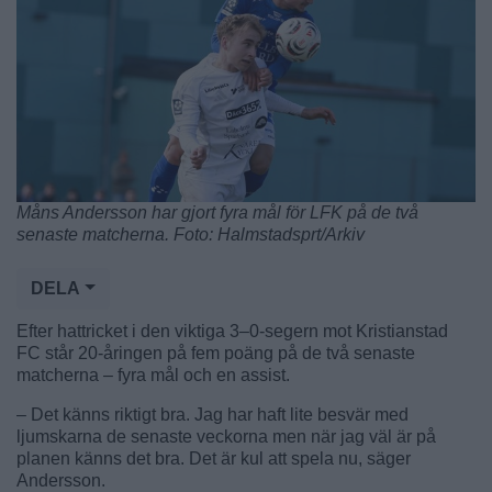
Måns Andersson har gjort fyra mål för LFK på de två
senaste matcherna. Foto: Halmstadsprt/Arkiv
DELA
Efter hattricket i den viktiga 3–0-segern mot Kristianstad
FC står 20-åringen på fem poäng på de två senaste
matcherna – fyra mål och en assist.
– Det känns riktigt bra. Jag har haft lite besvär med
ljumskarna de senaste veckorna men när jag väl är på
planen känns det bra. Det är kul att spela nu, säger
Andersson.