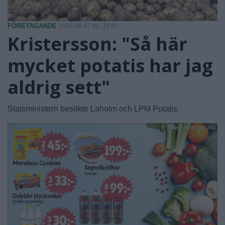
FÖRETAGANDE
2026-08-07 KL. 15:07
Kristersson: "Så här
mycket potatis har jag
aldrig sett"
Statsministern besökte Laholm och LPM Potatis.