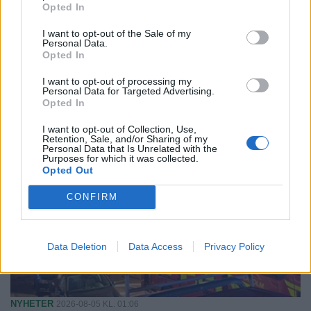
Opted In
I want to opt-out of the Sale of my
Personal Data.
Opted In
I want to opt-out of processing my
Personal Data for Targeted Advertising.
Opted In
I want to opt-out of Collection, Use,
Retention, Sale, and/or Sharing of my
Personal Data that Is Unrelated with the
Purposes for which it was collected.
Opted Out
CONFIRM
Data Deletion
Data Access
Privacy Policy
NYHETER
2026-08-05 KL. 01:06