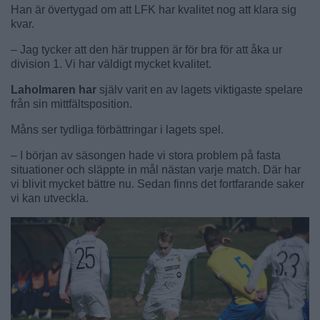
Han är övertygad om att LFK har kvalitet nog att klara sig
kvar.
– Jag tycker att den här truppen är för bra för att åka ur
division 1. Vi har väldigt mycket kvalitet.
Laholmaren har
själv varit en av lagets viktigaste spelare
från sin mittfältsposition.
Måns ser tydliga förbättringar i lagets spel.
– I början av säsongen hade vi stora problem på fasta
situationer och släppte in mål nästan varje match. Där har
vi blivit mycket bättre nu. Sedan finns det fortfarande saker
vi kan utveckla.