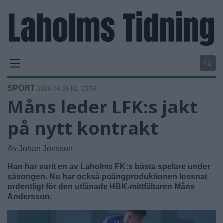
SPORT
2026-06-26 KL. 05:58
Måns leder LFK:s jakt
på nytt kontrakt
Av Johan Jönsson
Han har varit en av Laholms FK:s bästa spelare under
säsongen. Nu har också poängproduktionen lossnat
ordentligt för den utlånade HBK-mittfältaren Måns
Andersson.