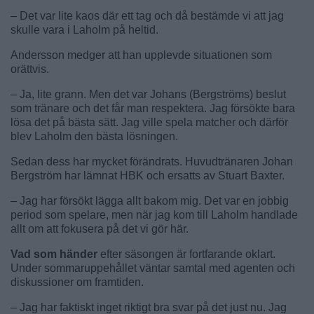
– Det var lite kaos där ett tag och då bestämde vi att jag
skulle vara i Laholm på heltid.
Andersson medger att han upplevde situationen som
orättvis.
– Ja, lite grann. Men det var Johans (Bergströms) beslut
som tränare och det får man respektera. Jag försökte bara
lösa det på bästa sätt. Jag ville spela matcher och därför
blev Laholm den bästa lösningen.
Sedan dess har mycket förändrats. Huvudtränaren Johan
Bergström har lämnat HBK och ersatts av Stuart Baxter.
– Jag har försökt lägga allt bakom mig. Det var en jobbig
period som spelare, men när jag kom till Laholm handlade
allt om att fokusera på det vi gör här.
Vad som händer
efter säsongen är fortfarande oklart.
Under sommaruppehållet väntar samtal med agenten och
diskussioner om framtiden.
– Jag har faktiskt inget riktigt bra svar på det just nu. Jag