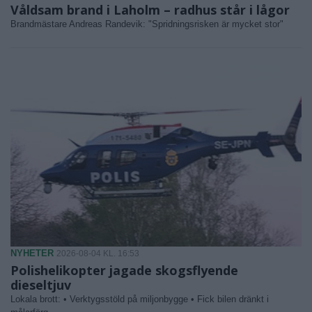
Våldsam brand i Laholm – radhus står i lågor
Brandmästare Andreas Randevik: "Spridningsrisken är mycket stor"
NYHETER
2026-08-04 KL. 16:53
Polishelikopter jagade skogsflyende
dieseltjuv
Lokala brott: • Verktygsstöld på miljonbygge • Fick bilen dränkt i