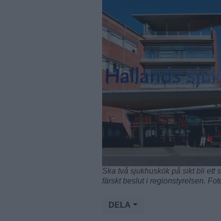
Ska två sjukhuskök på sikt bli ett s
färskt beslut i regionstyrelsen. 
DELA