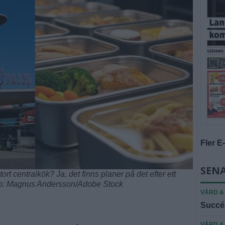
Fler E
SENA
tort centralkök? Ja, det finns planer på det efter ett
Foto: Magnus Andersson/Adobe Stock
VÅRD &
Succé 
VÅRD &