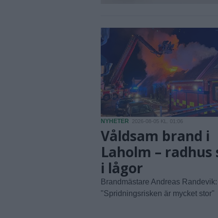
NYHETER
2026-08-05 KL. 01:06
Våldsam brand i
Laholm – radhus 
i lågor
Brandmästare Andreas Randevik:
"Spridningsrisken är mycket stor"