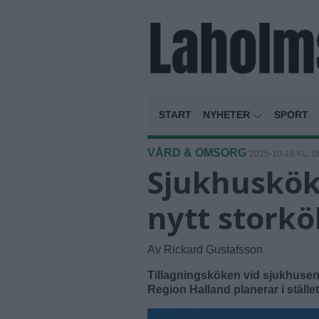
START
NYHETER
SPORT
VÅRD & OMSORG
2025-10-16 KL. 0
Sjukhuskök
nytt storkö
Av Rickard Gustafsson
Tillagningsköken vid sjukhusen
Region Halland planerar i ställe