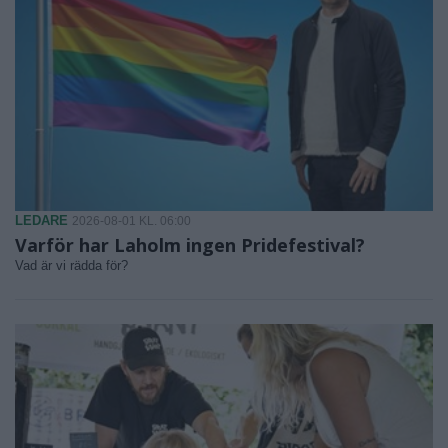
LEDARE
2026-08-01 KL. 06:00
Varför har Laholm ingen Pridefestival?
Vad är vi rädda för?