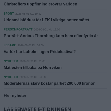
Christoffers uppfinning erövrar världen
SPORT
2026-08-01 KL. 19:37
Uddamålsförlust för LFK i viktiga bottenmötet
PERSONPORTRÄTT
2026-08-01 KL. 13:00
Porträtt: Anders Thornberg kom hem efter fyrtio år
LEDARE
2026-08-01 KL. 06:00
Varför har Laholm ingen Pridefestival?
NYHETER
2026-07-31 KL. 11:00
Matfesten tillbaka på Norrviken
NYHETER
2026-07-31 KL. 06:00
Moderaternas slarv kostar partiet 200 000 kronor
Fler nyheter
LÄS SENASTE E-TIDNINGEN