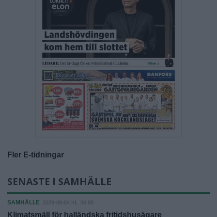
Fler E-tidningar
SENASTE I SAMHÄLLE
SAMHÄLLE
2026-08-04 KL. 06:00
Klimatsmäll för halländska fritidshusägare