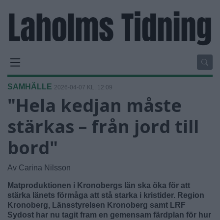
SAMHÄLLE
2026-04-07 KL. 12:09
"Hela kedjan måste
stärkas – från jord till
bord"
Av Carina Nilsson
Matproduktionen i Kronobergs län ska öka för att
stärka länets förmåga att stå starka i kristider. Region
Kronoberg, Länsstyrelsen Kronoberg samt LRF
Sydost har nu tagit fram en gemensam färdplan för hur