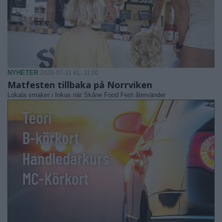
NYHETER
2026-07-31 KL. 11:00
Matfesten tillbaka på Norrviken
Lokala smaker i fokus när Skåne Food Fest återvänder