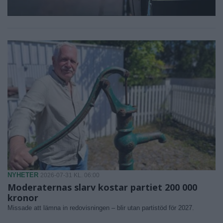
NYHETER
2026-07-31 KL. 06:00
Moderaternas slarv kostar partiet 200 000
kronor
Missade att lämna in redovisningen – blir utan partistöd för 2027.