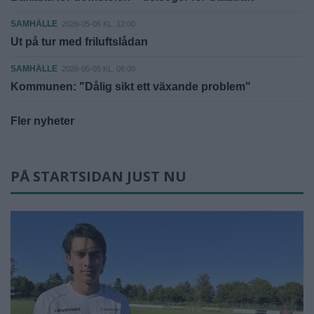
SAMHÄLLE
2026-05-06 KL. 12:00
Ut på tur med friluftslådan
SAMHÄLLE
2026-05-05 KL. 06:00
Kommunen: "Dålig sikt ett växande problem"
Fler nyheter
PÅ STARTSIDAN JUST NU