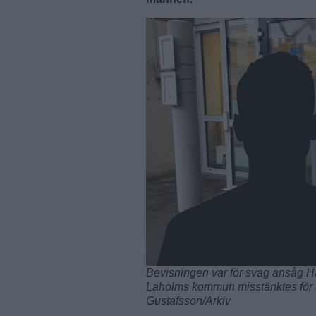
Bevisningen var för svag ansåg Ha
Laholms kommun misstänktes för at
Gustafsson/Arkiv