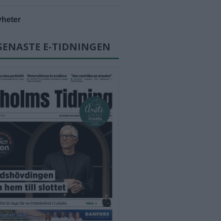
yheter
SENASTE E-TIDNINGEN