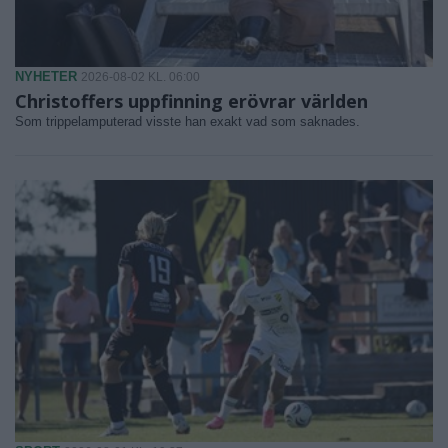
NYHETER
2026-08-02 KL. 06:00
Christoffers uppfinning erövrar världen
Som trippelamputerad visste han exakt vad som saknades.