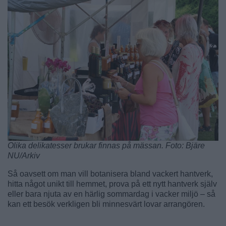
Olika delikatesser brukar finnas på mässan. Foto: Bjäre
NU/Arkiv
Så oavsett om man vill botanisera bland vackert hantverk,
hitta något unikt till hemmet, prova på ett nytt hantverk själv
eller bara njuta av en härlig sommardag i vacker miljö – så
kan ett besök verkligen bli minnesvärt lovar arrangören.