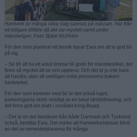
Hantverk av många olika slag samsas på mässan. Här från
ett tidigare tillfälle då det var mycket varmt under
mässhelgen. Foto: Bjäre NU/Arkiv
För den som planerar ett besök tipsar Ewa om att ta god tid
på sig.
– Se till att ha ett antal timmar till godo för mässbesöket, det
finns så mycket att se och uppleva. Och det är ju inte bara
att handla, utan att verkligen möta personerna bakom
hantverket.
För den som kommer med bil är det också lugnt,
parkeringarna sköts smidigt av en lokal idrottsförening, och
det finns gott om plats i området kring Boarp.
– Det är en del besökare från både Danmark och Tyskland
också, berättar Ewa. Det märks att Hantverksmässan blivit
en del av semesterplanerna för många.