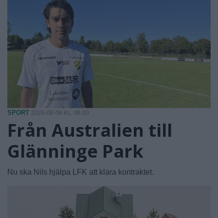
SPORT
2026-08-06 KL. 06:00
Från Australien till
Glänninge Park
Nu ska Nils hjälpa LFK att klara kontraktet.