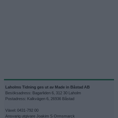
Laholms Tidning ges ut av Made in Båstad AB
Besöksadress: Bagarliden 6, 312 30 Laholm
Postadress: Kalkvägen 6, 26936 Båstad
Växel: 0431-792 00
Ansvarig utgivare Joakim S Ormsmarck