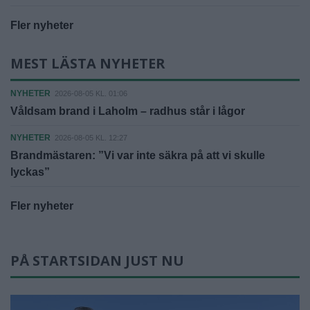
Fler nyheter
MEST LÄSTA NYHETER
NYHETER
2026-08-05 KL. 01:06
Våldsam brand i Laholm – radhus står i lågor
NYHETER
2026-08-05 KL. 12:27
Brandmästaren: ”Vi var inte säkra på att vi skulle
lyckas”
Fler nyheter
PÅ STARTSIDAN JUST NU