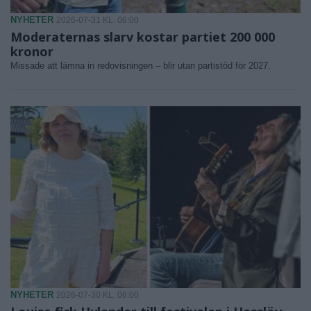
NYHETER
2026-07-31 KL. 06:00
Moderaternas slarv kostar partiet 200 000
kronor
Missade att lämna in redovisningen – blir utan partistöd för 2027.
NYHETER
2026-07-30 KL. 06:00