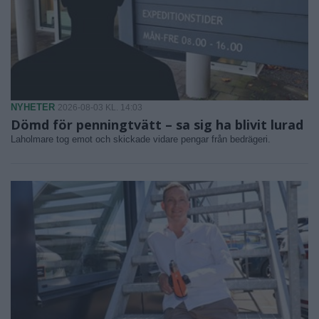
NYHETER
2026-08-03 KL. 14:03
Dömd för penningtvätt – sa sig ha blivit lurad
Laholmare tog emot och skickade vidare pengar från bedrägeri.