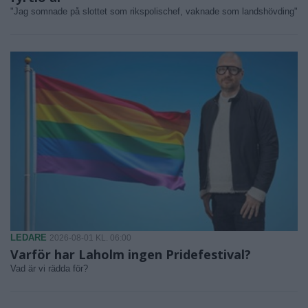
"Jag somnade på slottet som rikspolischef, vaknade som landshövding"
LEDARE
2026-08-01 KL. 06:00
Varför har Laholm ingen Pridefestival?
Vad är vi rädda för?