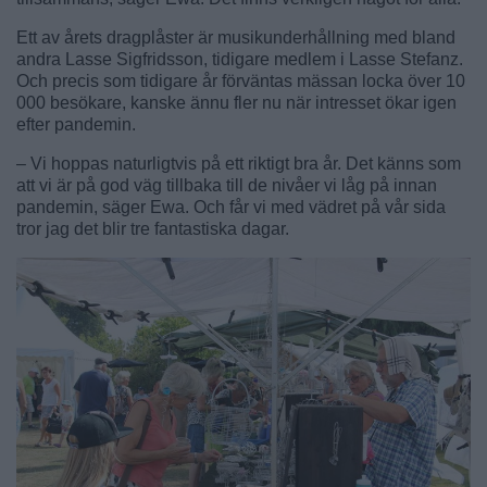
Ett av årets dragplåster är musikunderhållning med bland
andra Lasse Sigfridsson, tidigare medlem i Lasse Stefanz.
Och precis som tidigare år förväntas mässan locka över 10
000 besökare, kanske ännu fler nu när intresset ökar igen
efter pandemin.
– Vi hoppas naturligtvis på ett riktigt bra år. Det känns som
att vi är på god väg tillbaka till de nivåer vi låg på innan
pandemin, säger Ewa. Och får vi med vädret på vår sida
tror jag det blir tre fantastiska dagar.