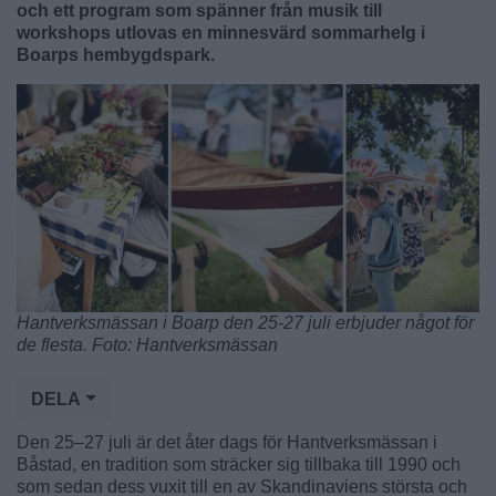
och ett program som spänner från musik till
workshops utlovas en minnesvärd sommarhelg i
Boarps hembygdspark.
Hantverksmässan i Boarp den 25-27 juli erbjuder något för
de flesta. Foto: Hantverksmässan
DELA
Den 25–27 juli är det åter dags för Hantverksmässan i
Båstad, en tradition som sträcker sig tillbaka till 1990 och
som sedan dess vuxit till en av Skandinaviens största och