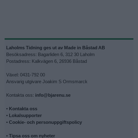
Laholms Tidning ges ut av Made in Båstad AB
Besöksadress: Bagarliden 6, 312 30 Laholm
Postadress: Kalkvägen 6, 26936 Båstad
Växel: 0431-792 00
Ansvarig utgivare Joakim S Ormsmarck
Kontakta oss:
info@bjarenu.se
•
Kontakta oss
•
Lokalsupporter
•
Cookie- och personuppgiftspolicy
•
Tipsa oss om nyheter