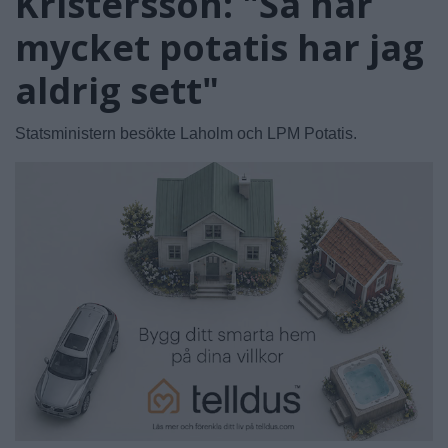
Kristersson: "Så här
mycket potatis har jag
aldrig sett"
Statsministern besökte Laholm och LPM Potatis.