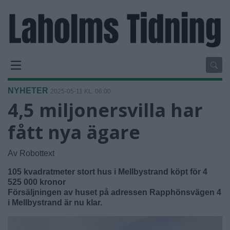
NYHETER
2025-05-11 KL. 06:00
4,5 miljonersvilla har
fått nya ägare
Av Robottext
105 kvadratmeter stort hus i Mellbystrand köpt för 4
525 000 kronor
Försäljningen av huset på adressen Rapphönsvägen 4
i Mellbystrand är nu klar.