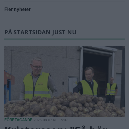
Fler nyheter
PÅ STARTSIDAN JUST NU
FÖRETAGANDE
2026-08-07 KL. 15:07