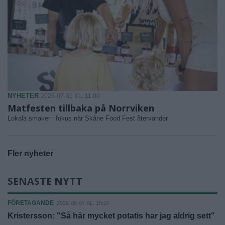
NYHETER
2026-07-31 KL. 11:00
Matfesten tillbaka på Norrviken
Lokala smaker i fokus när Skåne Food Fest återvänder
Fler nyheter
SENASTE NYTT
FÖRETAGANDE
2026-08-07 KL. 15:07
Kristersson: "Så här mycket potatis har jag aldrig sett"