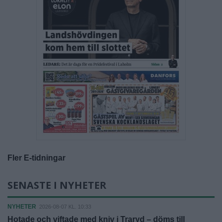
Fler E-tidningar
SENASTE I NYHETER
NYHETER
2026-08-07 KL. 10:33
Hotade och viftade med kniv i Traryd – döms till