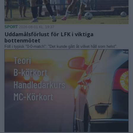
SPORT
2026-08-01 KL. 19:37
Uddamålsförlust för LFK i viktiga
bottenmötet
Föll i typisk "0-0-match": "Det kunde gått åt vilket håll som helst".