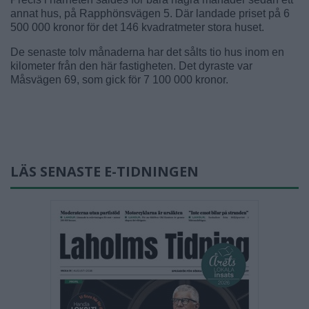
annat hus, på Rapphönsvägen 5. Där landade priset på 6
500 000 kronor för det 146 kvadratmeter stora huset.
De senaste tolv månaderna har det sålts tio hus inom en
kilometer från den här fastigheten. Det dyraste var
Måsvägen 69, som gick för 7 100 000 kronor.
LÄS SENASTE E-TIDNINGEN