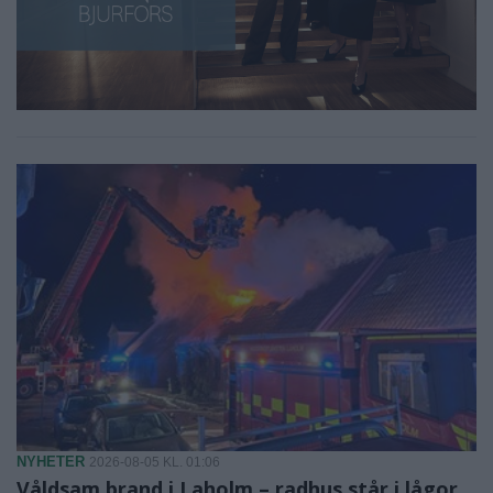
NYHETER
2026-08-05 KL. 01:06
Våldsam brand i Laholm – radhus står i lågor