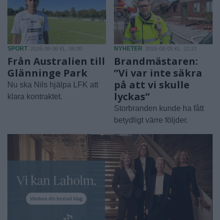
SPORT
NYHETER
2026-08-06 KL. 06:00
2026-08-05 KL. 12:27
Från Australien till
Brandmästaren:
Glänninge Park
”Vi var inte säkra
på att vi skulle
Nu ska Nils hjälpa LFK att
lyckas”
klara kontraktet.
Storbranden kunde ha fått
betydligt värre följder.