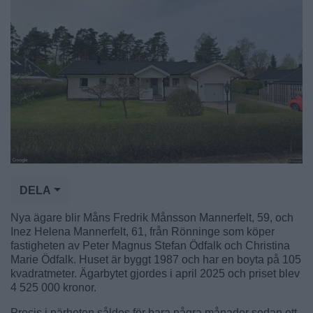
DELA
Nya ägare blir Måns Fredrik Månsson Mannerfelt, 59, och
Inez Helena Mannerfelt, 61, från Rönninge som köper
fastigheten av Peter Magnus Stefan Ödfalk och Christina
Marie Ödfalk. Huset är byggt 1987 och har en boyta på 105
kvadratmeter. Ägarbytet gjordes i april 2025 och priset blev
4 525 000 kronor.
Precis i närheten såldes för bara några månader sedan ett