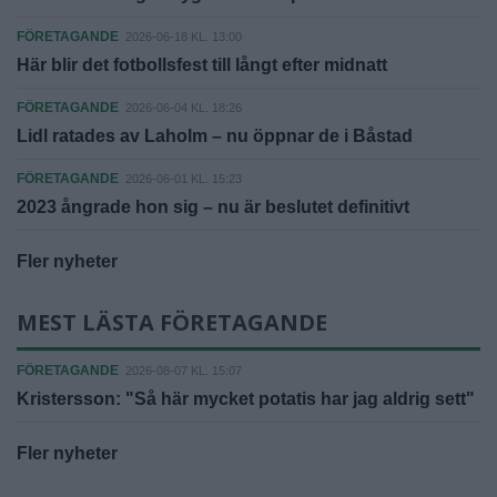
FÖRETAGANDE
2026-06-18 KL. 13:00
Här blir det fotbollsfest till långt efter midnatt
FÖRETAGANDE
2026-06-04 KL. 18:26
Lidl ratades av Laholm – nu öppnar de i Båstad
FÖRETAGANDE
2026-06-01 KL. 15:23
2023 ångrade hon sig – nu är beslutet definitivt
Fler nyheter
MEST LÄSTA FÖRETAGANDE
FÖRETAGANDE
2026-08-07 KL. 15:07
Kristersson: "Så här mycket potatis har jag aldrig sett"
Fler nyheter