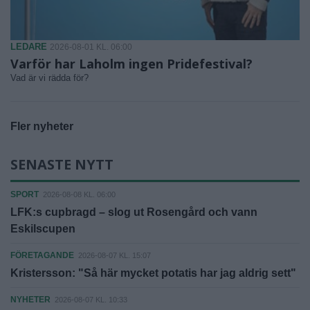
LEDARE
2026-08-01 KL. 06:00
Varför har Laholm ingen Pridefestival?
Vad är vi rädda för?
Fler nyheter
SENASTE NYTT
SPORT
2026-08-08 KL. 06:00
LFK:s cupbragd – slog ut Rosengård och vann
Eskilscupen
FÖRETAGANDE
2026-08-07 KL. 15:07
Kristersson: "Så här mycket potatis har jag aldrig sett"
NYHETER
2026-08-07 KL. 10:33