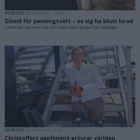
NYHETER
2026-08-03 KL. 14:03
Dömd för penningtvätt – sa sig ha blivit lurad
Laholmare tog emot och skickade vidare pengar från bedrägeri.
NYHETER
2026-08-02 KL. 06:00
Christoffers uppfinning erövrar världen