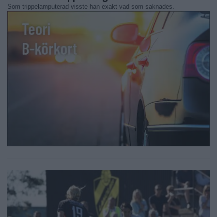
Som trippelamputerad visste han exakt vad som saknades.