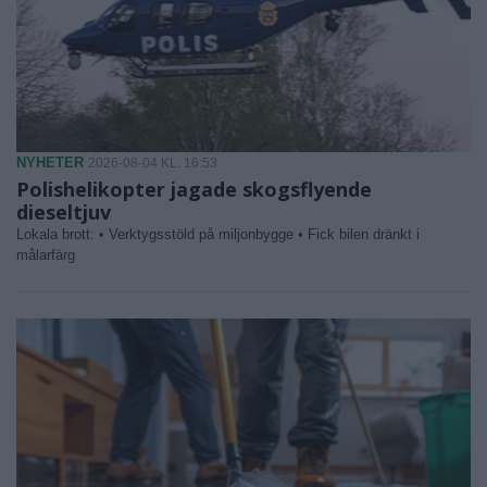
NYHETER
2026-08-04 KL. 16:53
Polishelikopter jagade skogsflyende
dieseltjuv
Lokala brott: • Verktygsstöld på miljonbygge • Fick bilen dränkt i
målarfärg