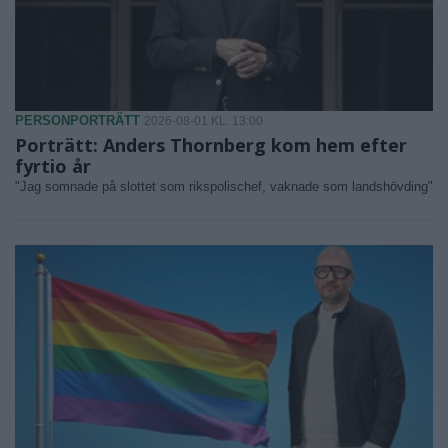
PERSONPORTRÄTT
2026-08-01 KL. 13:00
Porträtt: Anders Thornberg kom hem efter
fyrtio år
"Jag somnade på slottet som rikspolischef, vaknade som landshövding"