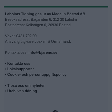
Laholms Tidning ges ut av Made in Båstad AB
Besöksadress: Bagarliden 6, 312 30 Laholm
Postadress: Kalkvägen 6, 26936 Båstad
Växel: 0431-792 00
Ansvarig utgivare Joakim S Ormsmarck
Kontakta oss:
info@bjarenu.se
•
Kontakta oss
•
Lokalsupporter
•
Cookie- och personuppgiftspolicy
•
Tipsa oss om nyheter
•
Utebliven tidning