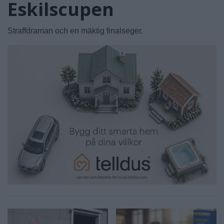
Eskilscupen
Straffdraman och en mäktig finalseger.