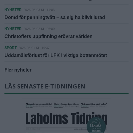
NYHETER
2026-08-03 KL. 14:03
Dömd för penningtvätt – sa sig ha blivit lurad
NYHETER
2026-08-02 KL. 06:00
Christoffers uppfinning erövrar världen
SPORT
2026-08-01 KL. 19:37
Uddamålsförlust för LFK i viktiga bottenmötet
Fler nyheter
LÄS SENASTE E-TIDNINGEN