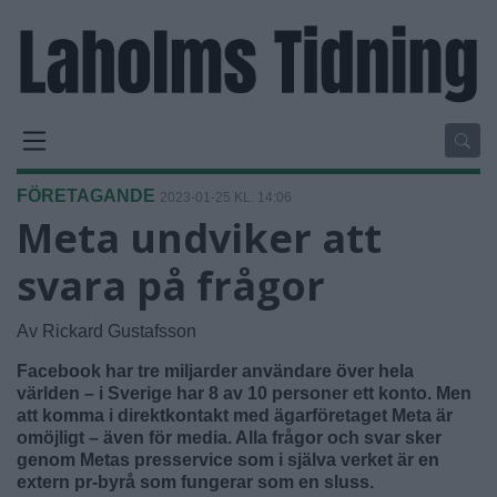
FÖRETAGANDE
2023-01-25 KL. 14:06
Meta undviker att
svara på frågor
Av Rickard Gustafsson
Facebook har tre miljarder användare över hela
världen – i Sverige har 8 av 10 personer ett konto. Men
att komma i direktkontakt med ägarföretaget Meta är
omöjligt – även för media. Alla frågor och svar sker
genom Metas presservice som i själva verket är en
extern pr-byrå som fungerar som en sluss.