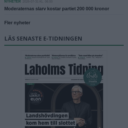
NYHETER
2026-07-31 KL. 06:00
Moderaternas slarv kostar partiet 200 000 kronor
Fler nyheter
LÄS SENASTE E-TIDNINGEN