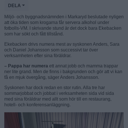
DELA
Miljö- och byggnadsnämnden i Markaryd beslutade nyligen
att öka tiden som krogarna får servera alkohol under
fotbolls-VM. I skrivande stund är det dock bara Ekebacken
som har sökt och fått tillstånd.
Ekebacken drivs numera mest av syskonen Anders, Sara
och Daniel Johansson som successivt tar över
verksamheten efter sina föräldrar.
– Pappa har numera
ett annat jobb och mamma trappar
ner lite grand. Men de finns i bakgrunden och gör att vi kan
få en mjuk övergång, säger Anders Johansson.
Syskonen har dock redan en stor rutin. Alla tre har
sommarjobbat och jobbat i verksamheten sida vid sida
med sina föräldrar med allt som hör till en restaurang,
hotell- och konferensanläggning.