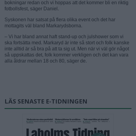
bokningar redan och vi hoppas att det kommer bli en riktig
fotbollsfest, säger Daniel.
Syskonen har satsat på flera olika event och det har
mottagits väl bland Markarydsborna.
– Vi har bland annat haft stand-up och julshower som vi
ska fortsätta med. Markaryd är inte så stort och folk kanske
inte alltid är så bra på att ta sig ut. Men när vi väl gör något
så uppskattas det, folk kommer verkligen och det kan vara
alla åldrar mellan 18 och 80, säger de.
LÄS SENASTE E-TIDNINGEN