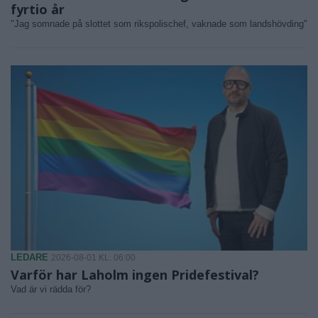
fyrtio år
"Jag somnade på slottet som rikspolischef, vaknade som landshövding"
LEDARE
2026-08-01 KL. 06:00
Varför har Laholm ingen Pridefestival?
Vad är vi rädda för?