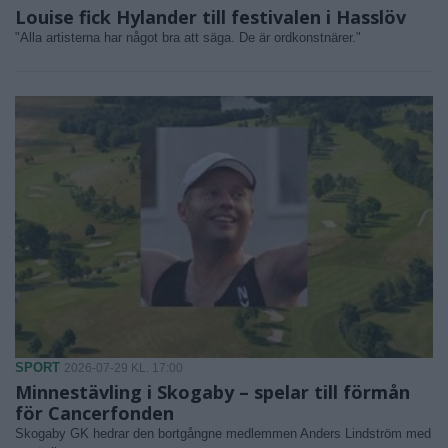
Louise fick Hylander till festivalen i Hasslöv
"Alla artisterna har något bra att säga. De är ordkonstnärer."
SPORT
2026-07-29 KL. 17:00
Minnestävling i Skogaby – spelar till förmån
för Cancerfonden
Skogaby GK hedrar den bortgångne medlemmen Anders Lindström med