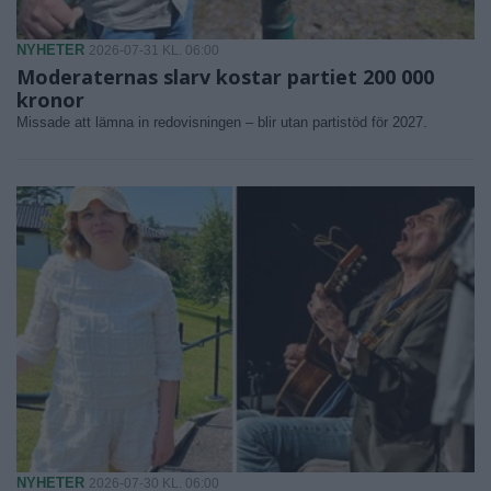
NYHETER
2026-07-31 KL. 06:00
Moderaternas slarv kostar partiet 200 000
kronor
Missade att lämna in redovisningen – blir utan partistöd för 2027.
NYHETER
2026-07-30 KL. 06:00