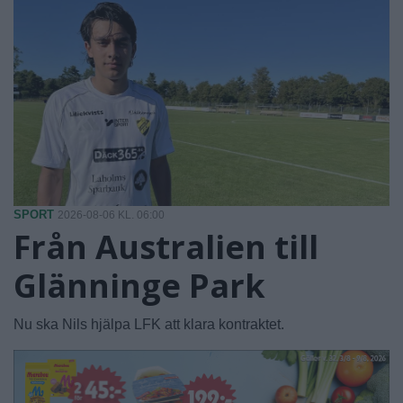
SPORT
2026-08-06 KL. 06:00
Från Australien till
Glänninge Park
Nu ska Nils hjälpa LFK att klara kontraktet.