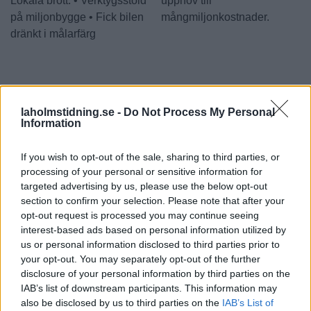
Lokala brott: • Verktygsstöld
upphov till
på miljonbygge • Fick bilen
mångmiljonkostnader.
dränkt i målarfärg
laholmstidning.se -
Do Not Process My Personal
Information
If you wish to opt-out of the sale, sharing to third parties, or
processing of your personal or sensitive information for
targeted advertising by us, please use the below opt-out
section to confirm your selection. Please note that after your
opt-out request is processed you may continue seeing
interest-based ads based on personal information utilized by
us or personal information disclosed to third parties prior to
your opt-out. You may separately opt-out of the further
disclosure of your personal information by third parties on the
IAB’s list of downstream participants. This information may
also be disclosed by us to third parties on the
IAB’s List of