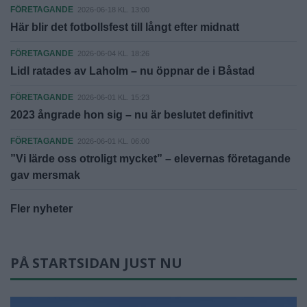
FÖRETAGANDE
2026-06-18 KL. 13:00
Här blir det fotbollsfest till långt efter midnatt
FÖRETAGANDE
2026-06-04 KL. 18:26
Lidl ratades av Laholm – nu öppnar de i Båstad
FÖRETAGANDE
2026-06-01 KL. 15:23
2023 ångrade hon sig – nu är beslutet definitivt
FÖRETAGANDE
2026-06-01 KL. 06:00
”Vi lärde oss otroligt mycket” – elevernas företagande
gav mersmak
Fler nyheter
PÅ STARTSIDAN JUST NU