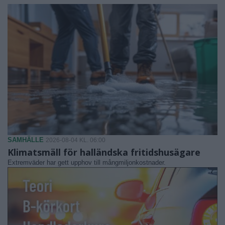
SAMHÄLLE
2026-08-04 KL. 06:00
Klimatsmäll för halländska fritidshusägare
Extremväder har gett upphov till mångmiljonkostnader.