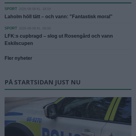
SPORT
2026-08-08 KL. 18:19
Laholm höll tätt – och vann: "Fantastisk moral"
SPORT
2026-08-08 KL. 06:00
LFK:s cupbragd – slog ut Rosengård och vann
Eskilscupen
Fler nyheter
PÅ STARTSIDAN JUST NU