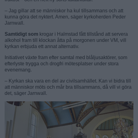
– Jag gillar att se människor ha kul tillsammans och att
kunna göra det nyktert. Amen, säger kyrkoherden Peder
Jarnwall.
Samtidigt som
krogar i Halmstad fått tillstånd att servera
alkohol fram till klockan åtta på morgonen under VM, vill
kyrkan erbjuda ett annat alternativ.
Initiativet växte fram efter samtal med blåljusaktörer, som
efterlyste trygga och drogfri mötesplatser under stora
evenemang.
– Kyrkan ska vara en del av civilsamhället. Kan vi bidra till
att människor möts och mår bra tillsammans, då vill vi göra
det, säger Jarnwall.