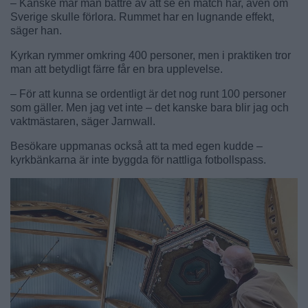
– Kanske mår man bättre av att se en match här, även om
Sverige skulle förlora. Rummet har en lugnande effekt,
säger han.
Kyrkan rymmer omkring 400 personer, men i praktiken tror
man att betydligt färre får en bra upplevelse.
– För att kunna se ordentligt är det nog runt 100 personer
som gäller. Men jag vet inte – det kanske bara blir jag och
vaktmästaren, säger Jarnwall.
Besökare uppmanas också att ta med egen kudde –
kyrkbänkarna är inte byggda för nattliga fotbollspass.