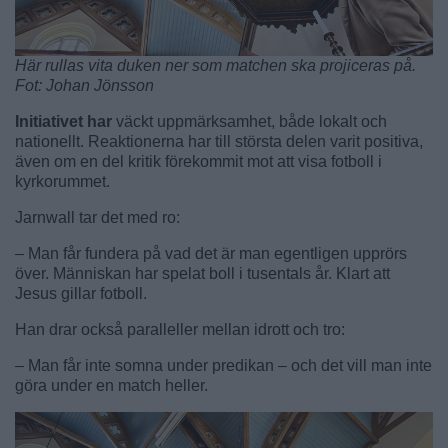
Här rullas vita duken ner som matchen ska projiceras på.
Fot: Johan Jönsson
Initiativet har
väckt uppmärksamhet, både lokalt och
nationellt. Reaktionerna har till största delen varit positiva,
även om en del kritik förekommit mot att visa fotboll i
kyrkorummet.
Jarnwall tar det med ro:
– Man får fundera på vad det är man egentligen upprörs
över. Människan har spelat boll i tusentals år. Klart att
Jesus gillar fotboll.
Han drar också paralleller mellan idrott och tro:
– Man får inte somna under predikan – och det vill man inte
göra under en match heller.