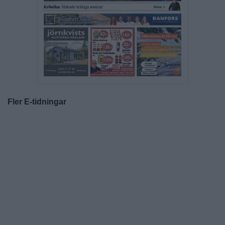
Fler E-tidningar