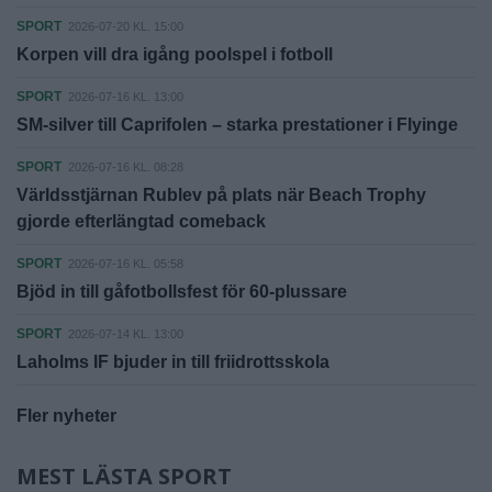
SPORT
2026-07-20 KL. 15:00
Korpen vill dra igång poolspel i fotboll
SPORT
2026-07-16 KL. 13:00
SM-silver till Caprifolen – starka prestationer i Flyinge
SPORT
2026-07-16 KL. 08:28
Världsstjärnan Rublev på plats när Beach Trophy
gjorde efterlängtad comeback
SPORT
2026-07-16 KL. 05:58
Bjöd in till gåfotbollsfest för 60-plussare
SPORT
2026-07-14 KL. 13:00
Laholms IF bjuder in till friidrottsskola
Fler nyheter
MEST LÄSTA SPORT