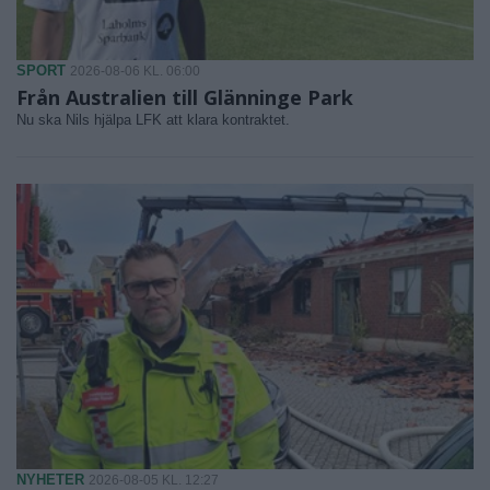
SPORT
2026-08-06 KL. 06:00
Från Australien till Glänninge Park
Nu ska Nils hjälpa LFK att klara kontraktet.
NYHETER
2026-08-05 KL. 12:27