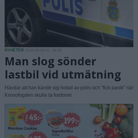
NYHETER
2026-08-09 KL. 06:00
Man slog sönder
lastbil vid utmätning
Hävdar att han kände sig hotad av polis och ”fick panik” när
Kronofogden skulle ta fordonet