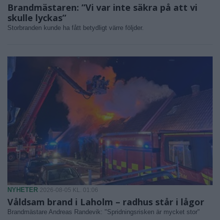
Brandmästaren: ”Vi var inte säkra på att vi
skulle lyckas”
Storbranden kunde ha fått betydligt värre följder.
NYHETER
2026-08-05 KL. 01:06
Våldsam brand i Laholm – radhus står i lågor
Brandmästare Andreas Randevik: "Spridningsrisken är mycket stor"