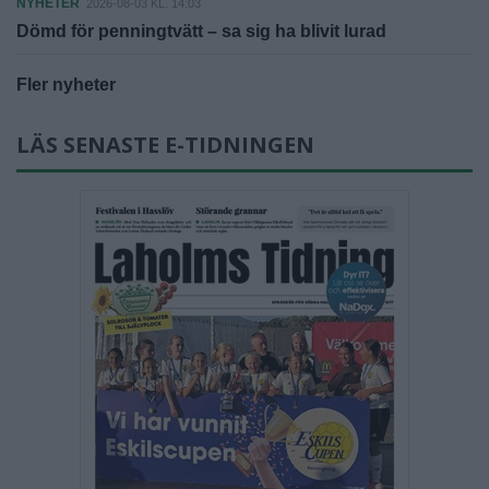
NYHETER
2026-08-03 KL. 14:03
Dömd för penningtvätt – sa sig ha blivit lurad
Fler nyheter
LÄS SENASTE E-TIDNINGEN