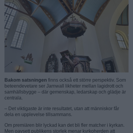
Bakom satsningen
finns också ett större perspektiv. Som
beteendevetare ser Jarnwall likheter mellan lagidrott och
samhällsbygge – där gemenskap, ledarskap och glädje är
centrala.
– Det viktigaste är inte resultatet, utan att människor får
dela en upplevelse tillsammans.
Om premiären blir lyckad kan det bli fler matcher i kyrkan.
Men oavsett publikens storlek menar kyrkoherden att