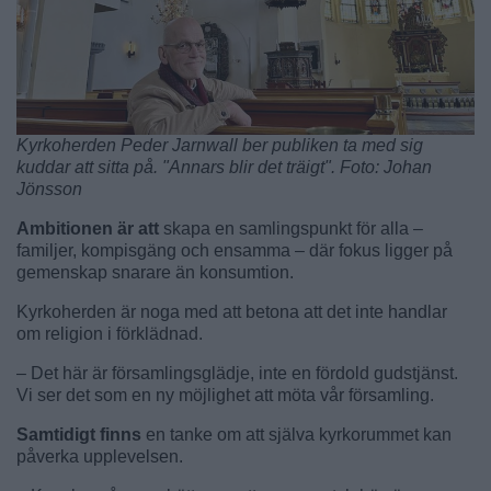
Kyrkoherden Peder Jarnwall ber publiken ta med sig
kuddar att sitta på. "Annars blir det träigt". Foto: Johan
Jönsson
Ambitionen är att
skapa en samlingspunkt för alla –
familjer, kompisgäng och ensamma – där fokus ligger på
gemenskap snarare än konsumtion.
Kyrkoherden är noga med att betona att det inte handlar
om religion i förklädnad.
– Det här är församlingsglädje, inte en fördold gudstjänst.
Vi ser det som en ny möjlighet att möta vår församling.
Samtidigt finns
en tanke om att själva kyrkorummet kan
påverka upplevelsen.