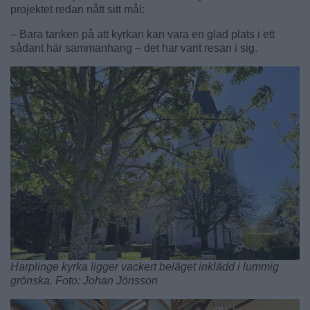
projektet redan nått sitt mål:
– Bara tanken på att kyrkan kan vara en glad plats i ett
sådant här sammanhang – det har varit resan i sig.
Harplinge kyrka ligger vackert beläget inklädd i lummig
grönska. Foto: Johan Jönsson