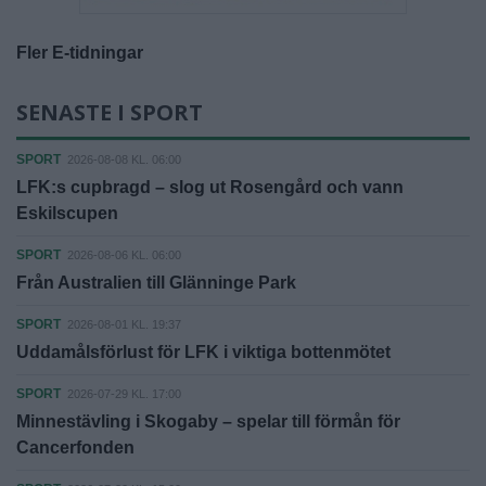
Fler E-tidningar
SENASTE I SPORT
SPORT
2026-08-08 KL. 06:00
LFK:s cupbragd – slog ut Rosengård och vann
Eskilscupen
SPORT
2026-08-06 KL. 06:00
Från Australien till Glänninge Park
SPORT
2026-08-01 KL. 19:37
Uddamålsförlust för LFK i viktiga bottenmötet
SPORT
2026-07-29 KL. 17:00
Minnestävling i Skogaby – spelar till förmån för
Cancerfonden