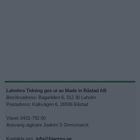
Laholms Tidning ges ut av Made in Båstad AB
Besöksadress: Bagarliden 6, 312 30 Laholm
Postadress: Kalkvägen 6, 26936 Båstad
Växel: 0431-792 00
Ansvarig utgivare Joakim S Ormsmarck
Kontakta oss:
info@bjarenu.se