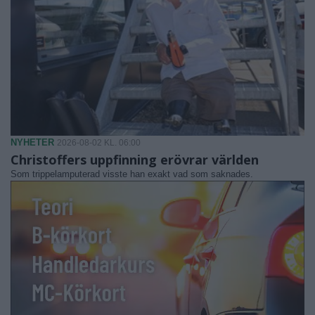
NYHETER
2026-08-02 KL. 06:00
Christoffers uppfinning erövrar världen
Som trippelamputerad visste han exakt vad som saknades.