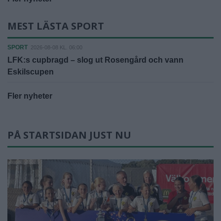
MEST LÄSTA SPORT
SPORT
2026-08-08 KL. 06:00
LFK:s cupbragd – slog ut Rosengård och vann
Eskilscupen
Fler nyheter
PÅ STARTSIDAN JUST NU