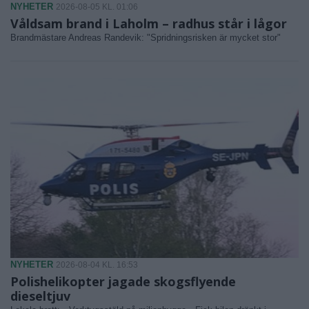
NYHETER
2026-08-05 KL. 01:06
Våldsam brand i Laholm – radhus står i lågor
Brandmästare Andreas Randevik: "Spridningsrisken är mycket stor"
NYHETER
2026-08-04 KL. 16:53
Polishelikopter jagade skogsflyende
dieseltjuv