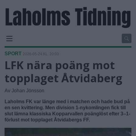
SPORT
2026-05-24 KL. 20:03
LFK nära poäng mot
topplaget Åtvidaberg
Av Johan Jönsson
Laholms FK var länge med i matchen och hade bud på
en sen kvittering. Men division 1-nykomlingen fick till
slut lämna klassiska Kopparvallen poänglöst efter 3–1-
förlust mot topplaget Åtvidabergs FF.