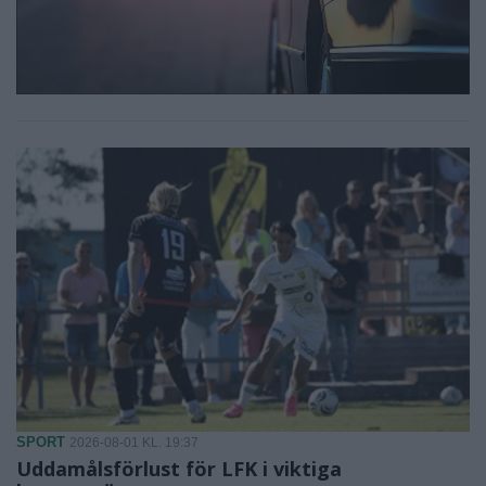
SPORT
2026-08-01 KL. 19:37
Uddamålsförlust för LFK i viktiga