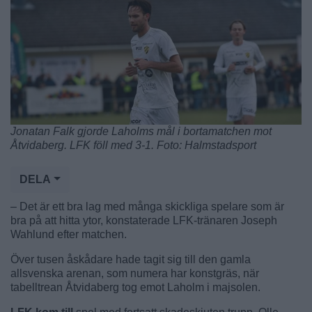
Jonatan Falk gjorde Laholms mål i bortamatchen mot
Åtvidaberg. LFK föll med 3-1. Foto: Halmstadsport
DELA
– Det är ett bra lag med många skickliga spelare som är
bra på att hitta ytor, konstaterade LFK-tränaren Joseph
Wahlund efter matchen.
Över tusen åskådare hade tagit sig till den gamla
allsvenska arenan, som numera har konstgräs, när
tabelltrean Åtvidaberg tog emot Laholm i majsolen.