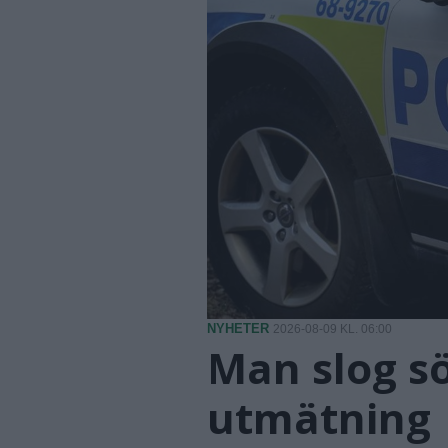
NYHETER
2026-08-09 KL. 06:00
Man slog sö
utmätning