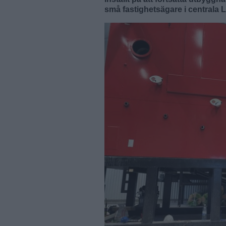
små fastighetsägare i centrala 