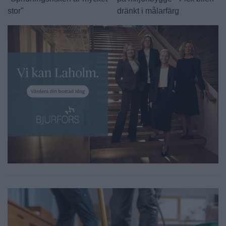
stor"
dränkt i målarfärg