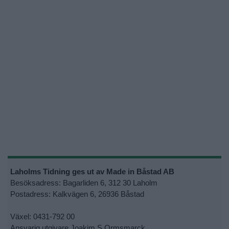
Laholms Tidning ges ut av Made in Båstad AB
Besöksadress: Bagarliden 6, 312 30 Laholm
Postadress: Kalkvägen 6, 26936 Båstad
Växel: 0431-792 00
Ansvarig utgivare Joakim S Ormsmarck