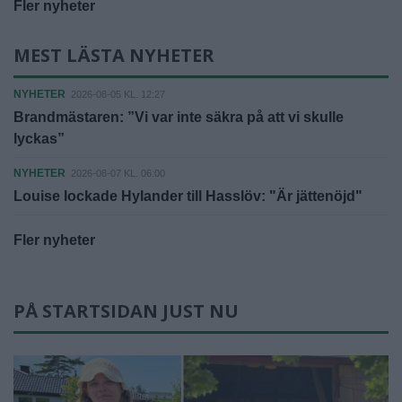
Fler nyheter
MEST LÄSTA NYHETER
NYHETER
2026-08-05 KL. 12:27
Brandmästaren: ”Vi var inte säkra på att vi skulle
lyckas”
NYHETER
2026-08-07 KL. 06:00
Louise lockade Hylander till Hasslöv: "Är jättenöjd"
Fler nyheter
PÅ STARTSIDAN JUST NU