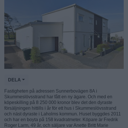
DELA
Fastigheten på adressen Sunnerbovägen 8A i
Skummeslövsstrand har fått en ny ägare. Och med en
köpeskilling på 8 250 000 kronor blev det den dyraste
försäljningen hittills i år för ett hus i Skummeslövsstrand
och näst dyraste i Laholms kommun. Huset byggdes 2011
och har en boyta på 158 kvadratmeter. Köpare är Fredrik
Roger Larm, 49 år, och säljare var Anette Britt Marie