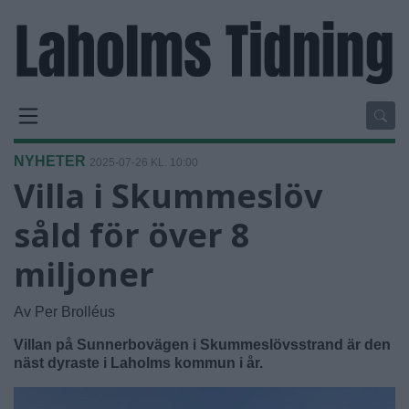
NYHETER
2025-07-26 KL. 10:00
Villa i Skummeslöv
såld för över 8
miljoner
Av Per Brolléus
Villan på Sunnerbovägen i Skummeslövsstrand är den
näst dyraste i Laholms kommun i år.