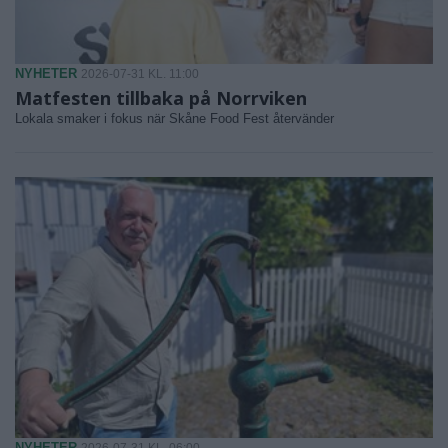
NYHETER
2026-07-31 KL. 11:00
Matfesten tillbaka på Norrviken
Lokala smaker i fokus när Skåne Food Fest återvänder
NYHETER