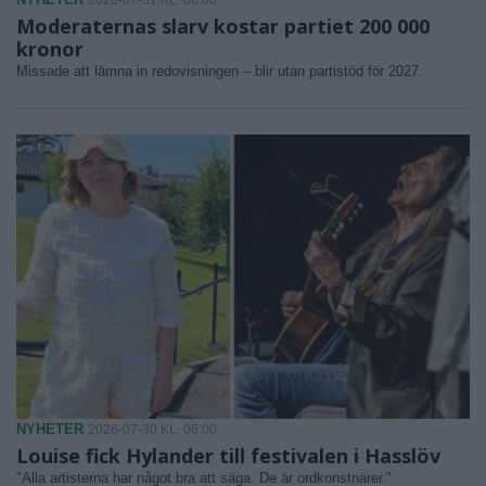
2026-07-31 KL. 06:00
Moderaternas slarv kostar partiet 200 000
kronor
Missade att lämna in redovisningen – blir utan partistöd för 2027.
NYHETER
2026-07-30 KL. 06:00
Louise fick Hylander till festivalen i Hasslöv
"Alla artisterna har något bra att säga. De är ordkonstnärer."