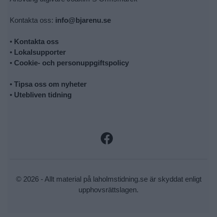
Kontakta oss:
info@bjarenu.se
•
Kontakta oss
•
Lokalsupporter
•
Cookie- och personuppgiftspolicy
•
Tipsa oss om nyheter
•
Utebliven tidning
© 2026 - Allt material på laholmstidning.se är skyddat enligt
upphovsrättslagen.