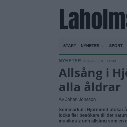
START
NYHETER
SPORT
NYHETER
2026-06-22 KL. 06:00
Allsång i H
alla åldrar
Av Johan Jönsson
Sommarkul i Hjörnered utökar å
locka fler besökare till det na
musikquiz och allsång som en d