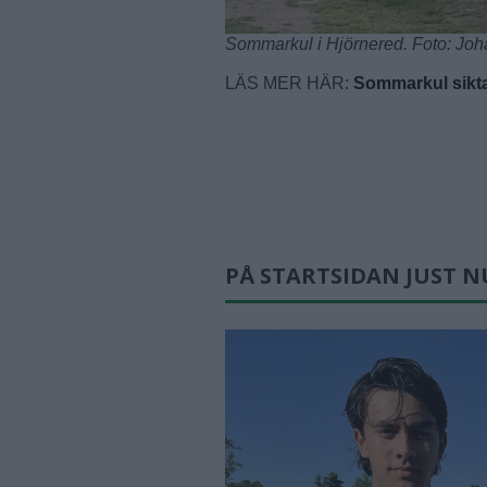
Sommarkul i Hjörnered. Foto: Joh
LÄS MER HÄR:
Sommarkul sikta
PÅ STARTSIDAN JUST N