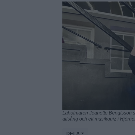
Laholmaren Jeanette Bengtsson s
allsång och ett musikquiz i Hjörn
DELA