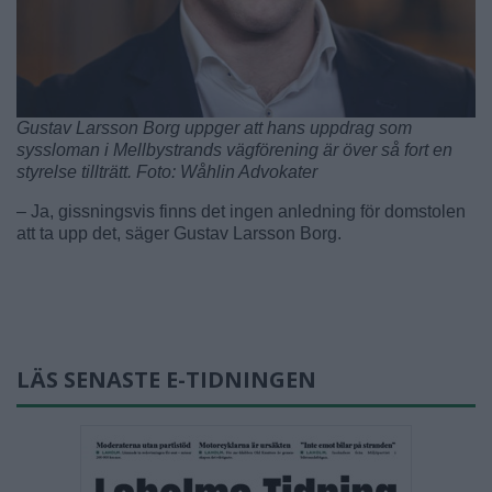
Gustav Larsson Borg uppger att hans uppdrag som
syssloman i Mellbystrands vägförening är över så fort en
styrelse tillträtt. Foto: Wåhlin Advokater
– Ja, gissningsvis finns det ingen anledning för domstolen
att ta upp det, säger Gustav Larsson Borg.
LÄS SENASTE E-TIDNINGEN