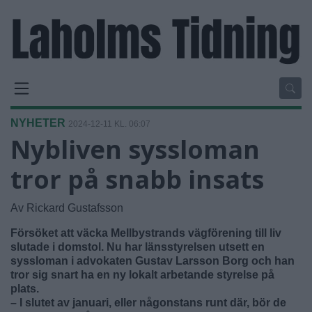
NYHETER
2024-12-11 KL. 06:07
Nybliven syssloman
tror på snabb insats
Av Rickard Gustafsson
Försöket att väcka Mellbystrands vägförening till liv
slutade i domstol. Nu har länsstyrelsen utsett en
syssloman i advokaten Gustav Larsson Borg och han
tror sig snart ha en ny lokalt arbetande styrelse på
plats.
– I slutet av januari, eller någonstans runt där, bör de