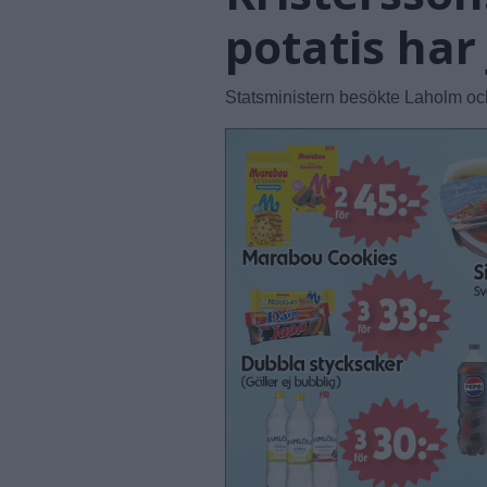
potatis har 
Statsministern besökte Laholm oc