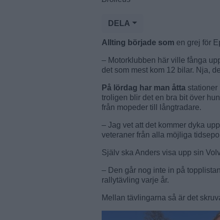
DELA
Allting började som
en grej för 
– Motorklubben här ville fånga up
det som mest kom 12 bilar. Nja, d
På lördag har man åtta
stationer 
troligen blir det en bra bit över h
från mopeder till långtradare.
– Jag vet att det kommer dyka upp ett
veteraner från alla möjliga tidsepo
Själv ska Anders visa upp sin Vol
– Den går nog inte in på topplist
rallytävling varje år.
Mellan tävlingarna så är det skru