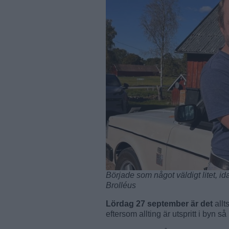
Började som något väldigt litet, ida
Brolléus
Lördag 27 september är det
allt
eftersom allting är utspritt i byn 