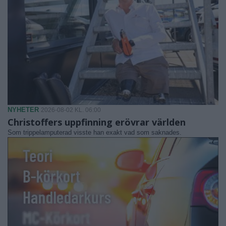
NYHETER
2026-08-02 KL. 06:00
Christoffers uppfinning erövrar världen
Som trippelamputerad visste han exakt vad som saknades.