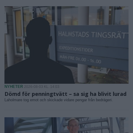
NYHETER
2026-08-03 KL. 14:03
Dömd för penningtvätt – sa sig ha blivit lurad
Laholmare tog emot och skickade vidare pengar från bedrägeri.