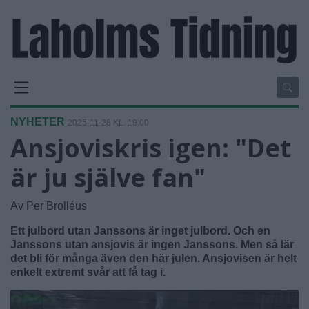
NYHETER
2025-11-28 KL. 19:00
Ansjoviskris igen: "Det
är ju själve fan"
Av Per Brolléus
Ett julbord utan Janssons är inget julbord. Och en
Janssons utan ansjovis är ingen Janssons. Men så lär
det bli för många även den här julen. Ansjovisen är helt
enkelt extremt svår att få tag i.