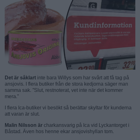
Det är såklart
inte bara Willys som har svårt att få tag på
ansjovis. I flera butiker från de stora kedjorna säger man
samma sak. ”Slut, restnoterat, vet inte när det kommer
mera.”
I flera Ica-butiker vi besökt så berättar skyltar för kunderna
att varan är slut.
Malin Nilsson är
charkansvarig på Ica vid Lyckantorget i
Båstad. Även hos henne ekar ansjovishyllan tom.