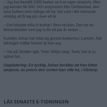
– Jag har beställt 1000 burkar av Icas egen ansjovis. Men
jag kanske får 600. Och ansjovisen från Grebbestad, den
rosa burken som många vill ha, har varit i det närmaste
omöjlig att få tag på i över ett år.
– Det började trilla in burkar i förra veckan. Det var en
förhandsorder som jag la för ett par år sedan…
Kunden Johan har letat sig genom butikerna i Laholm. När
tidningen träffar honom är han arg.
– Var på Skotten igår. Tomt. Willys idag. Tomt. Det är ju
själve fan.
Uppdatering: En lycklig Johan berättar att han hittat
ansjovis, av precis den sorten han ville ha, i Våxtorp.
LÄS SENASTE E-TIDNINGEN