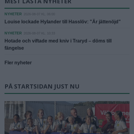
MEST LÄSTA NYHETER
NYHETER
2026-08-07 KL. 06:00
Louise lockade Hylander till Hasslöv: "Är jättenöjd"
NYHETER
2026-08-07 KL. 10:33
Hotade och viftade med kniv i Traryd – döms till
fängelse
Fler nyheter
PÅ STARTSIDAN JUST NU