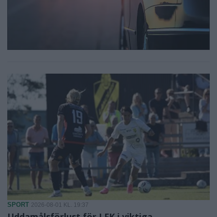
SPORT
2026-08-01 KL. 19:37
Uddamålsförlust för LFK i viktiga