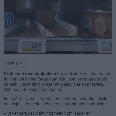
DELA
Problemet med ansjovisen
har varit stort i en lång rad av
år, men det är inte förrän närmre jul som en smärre panik
uppstår. Det är då folk inser att ansjovis är en bristvara.
Och nu är den slut på många håll.
Inne på Willys butiker i Båstad och Laholm berättar skyltar
att ansjovisen är slut och även att problemet är varaktigt.
– Vi vet bara det vi fått information om, säger en