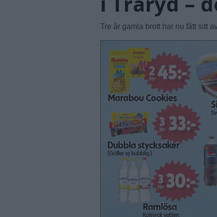
i Traryd – d
Tre år gamla brott har nu fått sitt av