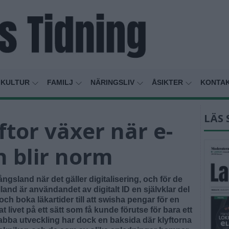
KULTUR
FAMILJ
NÄRINGSLIV
ÅSIKTER
KONTA
LÄS 
ftor växer när e-
n blir norm
ångsland när det gäller digitalisering, och för de
land är användandet av digitalt ID en självklar del
och boka läkartider till att swisha pengar för en
t livet på ett sätt som få kunde förutse för bara ett
bba utveckling har dock en baksida där klyftorna