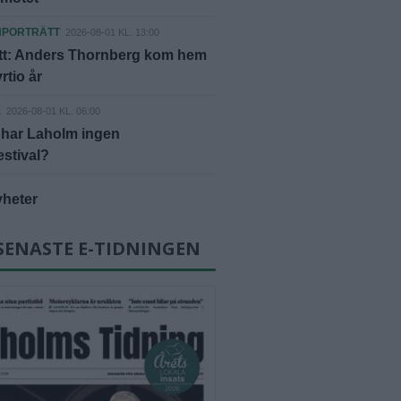
NPORTRÄTT
2026-08-01 KL. 13:00
ätt: Anders Thornberg kom hem
yrtio år
E
2026-08-01 KL. 06:00
 har Laholm ingen
estival?
yheter
SENASTE E-TIDNINGEN