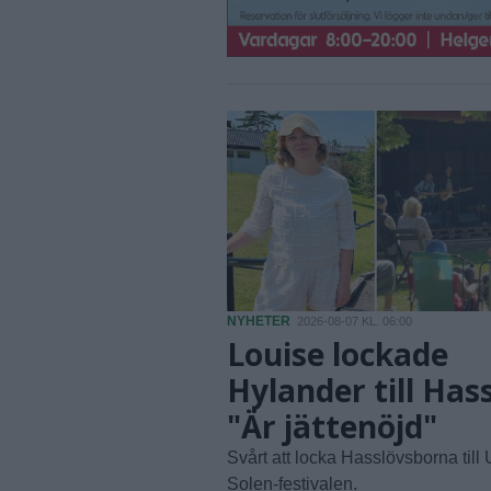
NYHETER
2026-08-07 KL. 06:00
Louise lockade
Hylander till Hass
"Är jättenöjd"
Svårt att locka Hasslövsborna till
Solen-festivalen.