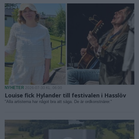
NYHETER
2026-07-30 KL. 06:00
Louise fick Hylander till festivalen i Hasslöv
"Alla artisterna har något bra att säga. De är ordkonstnärer."