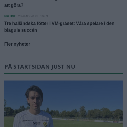
att göra?
NATIVE
2026-06-20 KL. 10:09
Tre halländska fötter i VM-gräset: Våra spelare i den
blågula succén
Fler nyheter
PÅ STARTSIDAN JUST NU