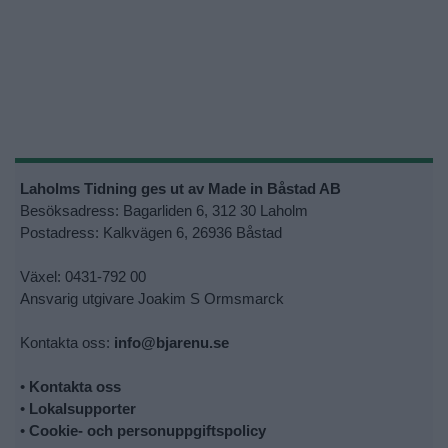
Laholms Tidning ges ut av Made in Båstad AB
Besöksadress: Bagarliden 6, 312 30 Laholm
Postadress: Kalkvägen 6, 26936 Båstad
Växel: 0431-792 00
Ansvarig utgivare Joakim S Ormsmarck
Kontakta oss:
info@bjarenu.se
•
Kontakta oss
•
Lokalsupporter
•
Cookie- och personuppgiftspolicy