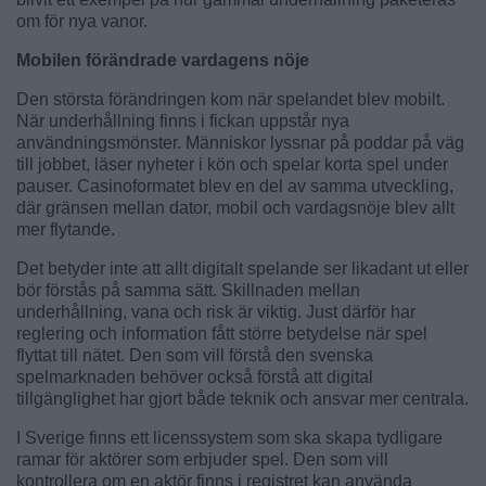
om för nya vanor.
Mobilen förändrade vardagens nöje
Den största förändringen kom när spelandet blev mobilt.
När underhållning finns i fickan uppstår nya
användningsmönster. Människor lyssnar på poddar på väg
till jobbet, läser nyheter i kön och spelar korta spel under
pauser. Casinoformatet blev en del av samma utveckling,
där gränsen mellan dator, mobil och vardagsnöje blev allt
mer flytande.
Det betyder inte att allt digitalt spelande ser likadant ut eller
bör förstås på samma sätt. Skillnaden mellan
underhållning, vana och risk är viktig. Just därför har
reglering och information fått större betydelse när spel
flyttat till nätet. Den som vill förstå den svenska
spelmarknaden behöver också förstå att digital
tillgänglighet har gjort både teknik och ansvar mer centrala.
I Sverige finns ett licenssystem som ska skapa tydligare
ramar för aktörer som erbjuder spel. Den som vill
kontrollera om en aktör finns i registret kan använda