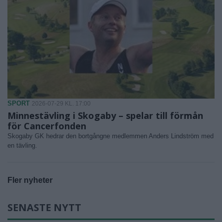
SPORT
2026-07-29 KL. 17:00
Minnestävling i Skogaby – spelar till förmån
för Cancerfonden
Skogaby GK hedrar den bortgångne medlemmen Anders Lindström med
en tävling.
Fler nyheter
SENASTE NYTT