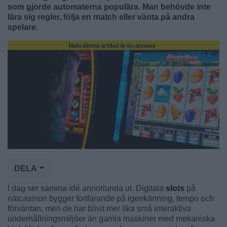
som gjorde automaterna populära. Man behövde inte
lära sig regler, följa en match eller vänta på andra
spelare.
DELA
I dag ser samma idé annorlunda ut. Digitala
slots
på
nätcasinon bygger fortfarande på igenkänning, tempo och
förväntan, men de har blivit mer lika små interaktiva
underhållningsmiljöer än gamla maskiner med mekaniska