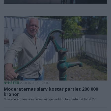
NYHETER
2026-07-31 KL. 06:00
Moderaternas slarv kostar partiet 200 000
kronor
Missade att lämna in redovisningen – blir utan partistöd för 2027.