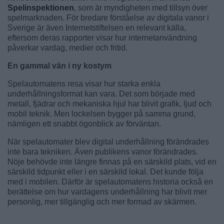
Spelinspektionen
, som är myndigheten med tillsyn över
spelmarknaden. För bredare förståelse av digitala vanor i
Sverige är även Internetstiftelsen en relevant källa,
eftersom deras rapporter visar hur internetanvändning
påverkar vardag, medier och fritid.
En gammal vän i ny kostym
Spelautomatens resa visar hur starka enkla
underhållningsformat kan vara. Det som började med
metall, fjädrar och mekaniska hjul har blivit grafik, ljud och
mobil teknik. Men lockelsen bygger på samma grund,
nämligen ett snabbt ögonblick av förväntan.
När spelautomater blev digital underhållning förändrades
inte bara tekniken. Även publikens vanor förändrades.
Nöje behövde inte längre finnas på en särskild plats, vid en
särskild tidpunkt eller i en särskild lokal. Det kunde följa
med i mobilen. Därför är spelautomatens historia också en
berättelse om hur vardagens underhållning har blivit mer
personlig, mer tillgänglig och mer formad av skärmen.