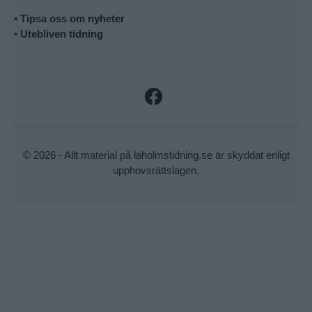
•
Tipsa oss om nyheter
•
Utebliven tidning
© 2026 - Allt material på laholmstidning.se är skyddat enligt
upphovsrättslagen.