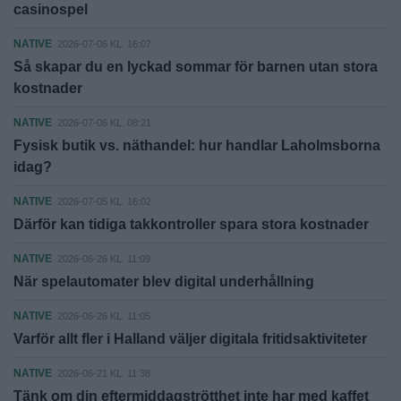
casinospel
NATIVE
2026-07-06 KL. 16:07
Så skapar du en lyckad sommar för barnen utan stora
kostnader
NATIVE
2026-07-06 KL. 08:21
Fysisk butik vs. näthandel: hur handlar Laholmsborna
idag?
NATIVE
2026-07-05 KL. 16:02
Därför kan tidiga takkontroller spara stora kostnader
NATIVE
2026-06-26 KL. 11:09
När spelautomater blev digital underhållning
NATIVE
2026-06-26 KL. 11:05
Varför allt fler i Halland väljer digitala fritidsaktiviteter
NATIVE
2026-06-21 KL. 11:38
Tänk om din eftermiddagströtthet inte har med kaffet