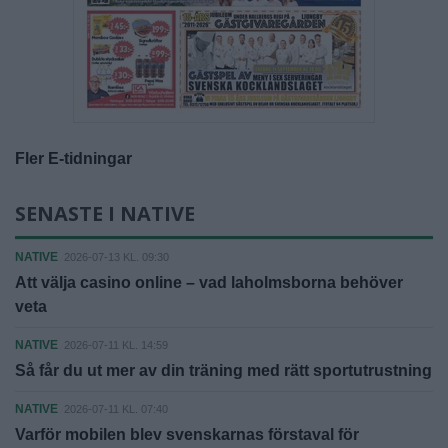
Fler E-tidningar
SENASTE I NATIVE
NATIVE
2026-07-13 KL. 09:30
Att välja casino online – vad laholmsborna behöver
veta
NATIVE
2026-07-11 KL. 14:59
Så får du ut mer av din träning med rätt sportutrustning
NATIVE
2026-07-11 KL. 07:40
Varför mobilen blev svenskarnas förstaval för