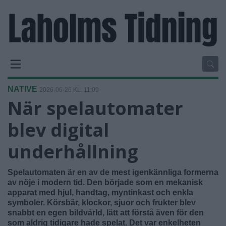
NATIVE
2026-06-26 KL. 11:09
När spelautomater
blev digital
underhållning
Spelautomaten är en av de mest igenkännliga formerna
av nöje i modern tid. Den började som en mekanisk
apparat med hjul, handtag, myntinkast och enkla
symboler. Körsbär, klockor, sjuor och frukter blev
snabbt en egen bildvärld, lätt att förstå även för den
som aldrig tidigare hade spelat. Det var enkelheten