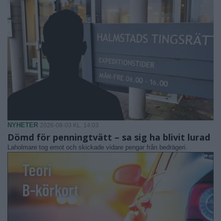
NYHETER
2026-08-03 KL. 14:03
Dömd för penningtvätt – sa sig ha blivit lurad
Laholmare tog emot och skickade vidare pengar från bedrägeri.