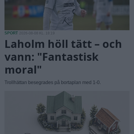
SPORT
2026-08-08 KL. 18:19
Laholm höll tätt – och
vann: "Fantastisk
moral"
Trollhättan besegrades på bortaplan med 1-0.