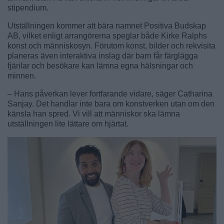
stipendium.
Utställningen kommer att bära namnet Positiva Budskap
AB, vilket enligt arrangörerna speglar både Kirke Ralphs
konst och människosyn. Förutom konst, bilder och rekvisita
planeras även interaktiva inslag där barn får färglägga
fjärilar och besökare kan lämna egna hälsningar och
minnen.
– Hans påverkan lever fortfarande vidare, säger Catharina
Sanjay. Det handlar inte bara om konstverken utan om den
känsla han spred. Vi vill att människor ska lämna
utställningen lite lättare om hjärtat.