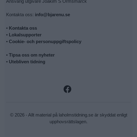
Ansvarig utgivare Joakim S Ormsmarck
Kontakta oss:
info@bjarenu.se
•
Kontakta oss
•
Lokalsupporter
•
Cookie- och personuppgiftspolicy
•
Tipsa oss om nyheter
•
Utebliven tidning
© 2026 - Allt material på laholmstidning.se är skyddat enligt
upphovsrättslagen.