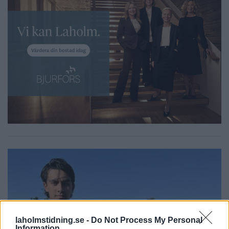
laholmstidning.se -
Do Not Process My Personal
Information