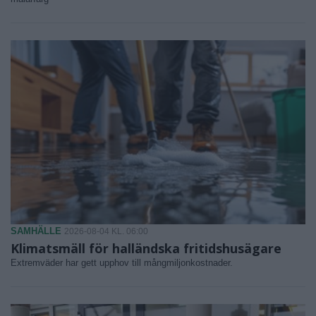
SAMHÄLLE
2026-08-04 KL. 06:00
Klimatsmäll för halländska fritidshusägare
Extremväder har gett upphov till mångmiljonkostnader.