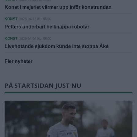
Konst i mejeriet värmer upp inför konstrundan
KONST
2026-04-16 KL. 06:00
Petters underbart helknäppa robotar
KONST
2026-04-04 KL. 06:00
Livshotande sjukdom kunde inte stoppa Åke
Fler nyheter
PÅ STARTSIDAN JUST NU