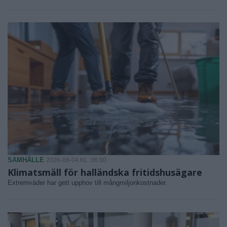
SAMHÄLLE
2026-08-04 KL. 06:00
Klimatsmäll för halländska fritidshusägare
Extremväder har gett upphov till mångmiljonkostnader.