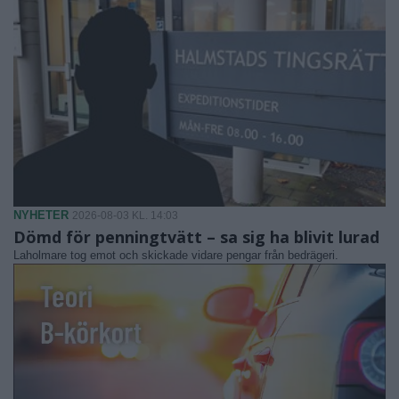
NYHETER
2026-08-03 KL. 14:03
Dömd för penningtvätt – sa sig ha blivit lurad
Laholmare tog emot och skickade vidare pengar från bedrägeri.