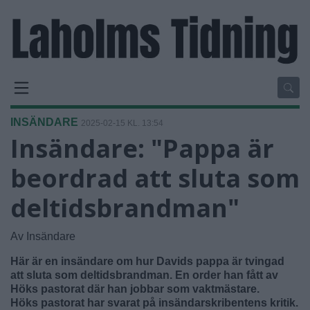
INSÄNDARE
2025-02-15 KL. 13:54
Insändare: "Pappa är
beordrad att sluta som
deltidsbrandman"
Av Insändare
Här är en insändare om hur Davids pappa är tvingad
att sluta som deltidsbrandman. En order han fått av
Höks pastorat där han jobbar som vaktmästare.
Höks pastorat har svarat på insändarskribentens kritik.