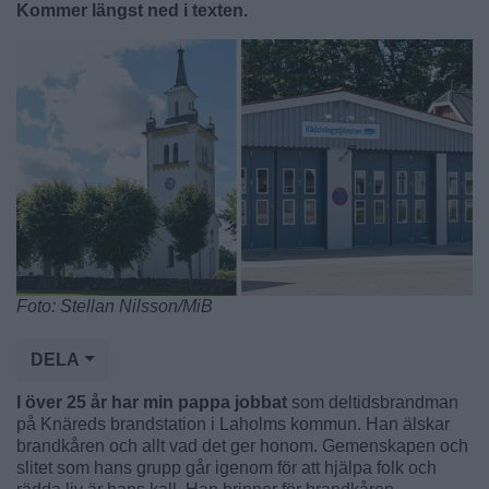
Kommer längst ned i texten.
Foto: Stellan Nilsson/MiB
DELA
I över 25 år har min pappa jobbat
som deltidsbrandman
på Knäreds brandstation i Laholms kommun. Han älskar
brandkåren och allt vad det ger honom. Gemenskapen och
slitet som hans grupp går igenom för att hjälpa folk och