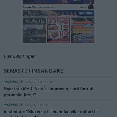
Fler E-tidningar
SENASTE I INSÄNDARE
INSÄNDARE
2026-07-12 KL. 15:00
Svar från MED: Vi står för ansvar, sunt förnuft,
personlig frihet"
INSÄNDARE
2026-06-12 KL. 10:01
Insändare: "Ska vi se till helheten eller enbart till