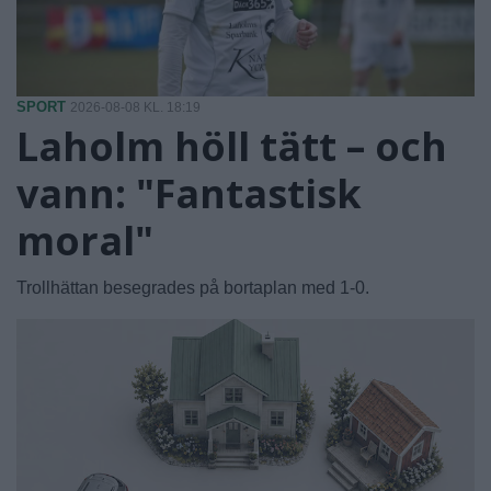
SPORT
2026-08-08 KL. 18:19
Laholm höll tätt – och
vann: "Fantastisk
moral"
Trollhättan besegrades på bortaplan med 1-0.