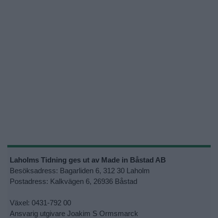
Laholms Tidning ges ut av Made in Båstad AB
Besöksadress: Bagarliden 6, 312 30 Laholm
Postadress: Kalkvägen 6, 26936 Båstad
Växel: 0431-792 00
Ansvarig utgivare Joakim S Ormsmarck