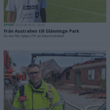
SPORT
2026-08-06 KL. 06:00
Från Australien till Glänninge Park
Nu ska Nils hjälpa LFK att klara kontraktet.