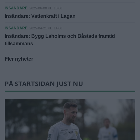
INSÄNDARE
2025-06-08 KL. 13:00
Insändare: Vattenkraft i Lagan
INSÄNDARE
2025-04-21 KL. 14:00
Insändare: Bygg Laholms och Båstads framtid
tillsammans
Fler nyheter
PÅ STARTSIDAN JUST NU