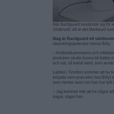
När Bactiguard bestämde sig för att
Södervall: då är det Markaryd som 
Idag är Bactiguard ett världs
utvecklingspotential menar Billy.
– Antibiotikaresistens och infektio
produkter skulle kunna bli bättre 
och nät, så kallat stent, som anvä
Labbet i Timsfors kommer att ha två
började som prao-elev hos Billy)
som mentor även om han har fyllt 
– Jag kommer inte att ha några ar
dagar, säger han.