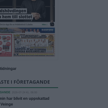
-tidningar
STE I FÖRETAGANDE
AGANDE
2026-07-24 KL. 06:00
in har blivit en uppskattad
i Veinge