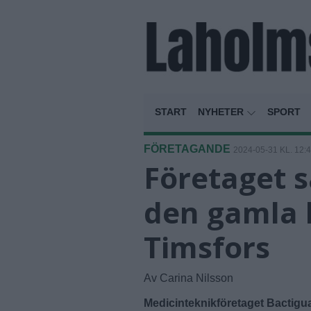
START
NYHETER
SPORT
FÖRETAGANDE
2024-05-31 KL. 12:
Företaget s
den gamla 
Timsfors
Av Carina Nilsson
Medicinteknikföretaget Bactigua