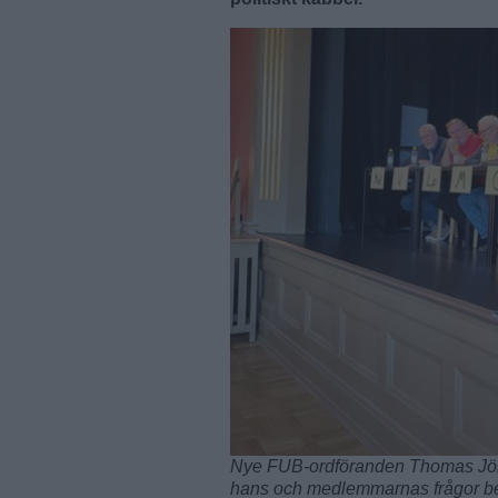
Nye FUB-ordföranden Thomas Jöns
hans och medlemmarnas frågor bes