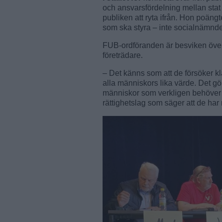
och ansvarsfördelning mellan stat
publiken att ryta ifrån. Hon poäng
som ska styra – inte socialnämnd
FUB-ordföranden är besviken över 
företrädare.
– Det känns som att de försöker k
alla människors lika värde. Det gö
människor som verkligen behöver s
rättighetslag som säger att de har 