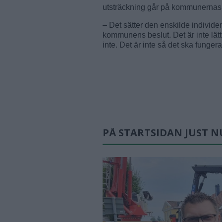
utsträckning går på kommunernas 
– Det sätter den enskilde individe
kommunens beslut. Det är inte lätt, 
inte. Det är inte så det ska fung
PÅ STARTSIDAN JUST N