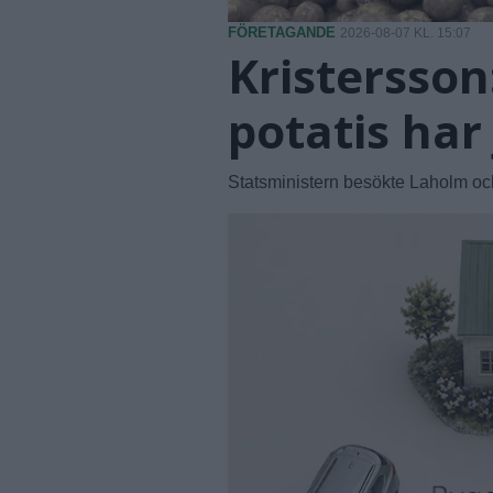
FÖRETAGANDE
2026-08-07 KL. 15:07
Kristersson
potatis har 
Statsministern besökte Laholm oc