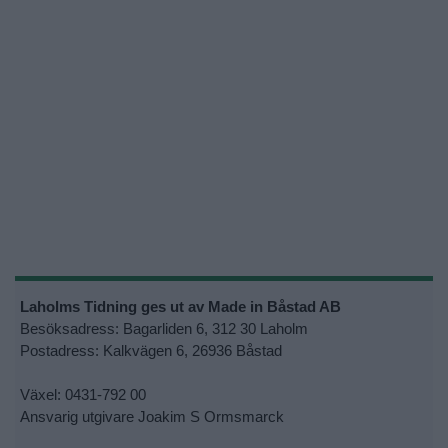
Laholms Tidning ges ut av Made in Båstad AB
Besöksadress: Bagarliden 6, 312 30 Laholm
Postadress: Kalkvägen 6, 26936 Båstad
Växel: 0431-792 00
Ansvarig utgivare Joakim S Ormsmarck