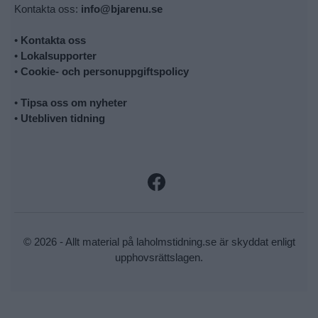
Kontakta oss:
info@bjarenu.se
•
Kontakta oss
•
Lokalsupporter
•
Cookie- och personuppgiftspolicy
•
Tipsa oss om nyheter
•
Utebliven tidning
© 2026 - Allt material på laholmstidning.se är skyddat enligt
upphovsrättslagen.