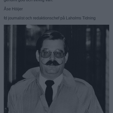
Åse Höijer
fd journalist och redaktionschef på Laholms Tidning