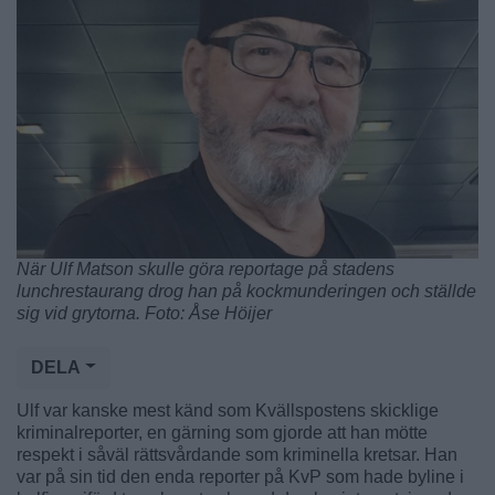
När Ulf Matson skulle göra reportage på stadens
lunchrestaurang drog han på kockmunderingen och ställde
sig vid grytorna. Foto: Åse Höijer
DELA
Ulf var kanske mest känd som Kvällspostens skicklige
kriminalreporter, en gärning som gjorde att han mötte
respekt i såväl rättsvårdande som kriminella kretsar. Han
var på sin tid den enda reporter på KvP som hade byline i