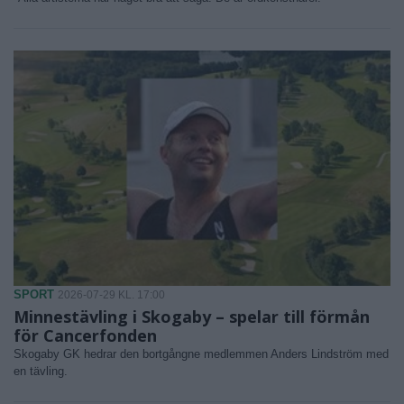
SPORT
2026-07-29 KL. 17:00
Minnestävling i Skogaby – spelar till förmån
för Cancerfonden
Skogaby GK hedrar den bortgångne medlemmen Anders Lindström med
en tävling.