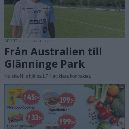
SPORT
2026-08-06 KL. 06:00
Från Australien till
Glänninge Park
Nu ska Nils hjälpa LFK att klara kontraktet.