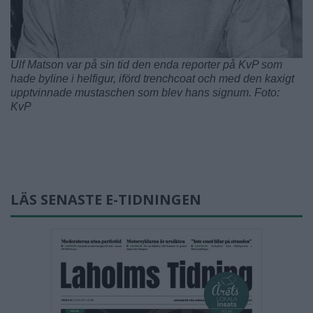
Ulf Matson var på sin tid den enda reporter på KvP som
hade byline i helfigur, iförd trenchcoat och med den kaxigt
upptvinnade mustaschen som blev hans signum. Foto:
KvP
LÄS SENASTE E-TIDNINGEN