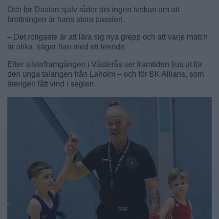
Och för Dastan själv råder det ingen tvekan om att
brottningen är hans stora passion.
– Det roligaste är att lära sig nya grepp och att varje match
är olika, säger han med ett leende.
Efter silverframgången i Västerås ser framtiden ljus ut för
den unga talangen från Laholm – och för BK Allians, som
återigen fått vind i seglen.