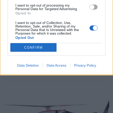
I want to opt-out of processing my
Personal Data for Targeted Advertising.
Opted In
I want to opt-out of Collection, Use,
Retention, Sale, and/or Sharing of my
Personal Data that Is Unrelated with the
Purposes for which it was collected.
Opted Out
CONFIRM
NYHETER
2026-08-05 KL. 01:06
Data Deletion
Data Access
Privacy Policy
Våldsam brand i Laholm – radhus står i lågor
Brandmästare Andreas Randevik: "Spridningsrisken är mycket stor"