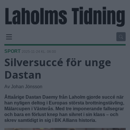
SPORT
2025-11-24 KL. 06:00
Silversuccé för unge
Dastan
Av Johan Jönsson
Åttaårige Dastan Daemy från Laholm gjorde succé när
han nyligen deltog i Europas största brottningstävling,
Mälarcupen i Västerås. Med tre imponerande fallsegrar
och bara en förlust knep han silvret i sin klass – och
skrev samtidigt in sig i BK Allians historia.