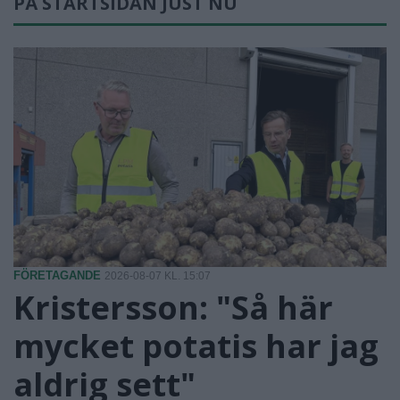
PÅ STARTSIDAN JUST NU
FÖRETAGANDE
2026-08-07 KL. 15:07
Kristersson: "Så här
mycket potatis har jag
aldrig sett"