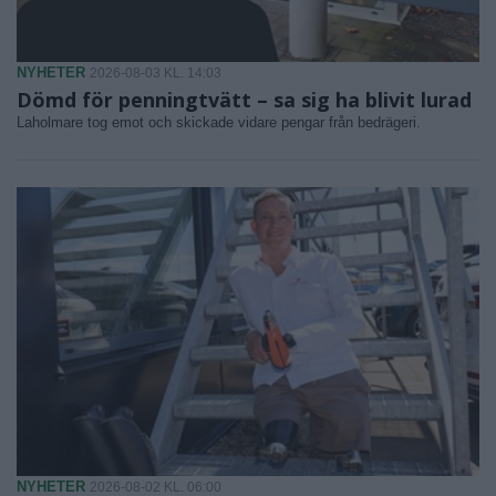
NYHETER
2026-08-03 KL. 14:03
Dömd för penningtvätt – sa sig ha blivit lurad
Laholmare tog emot och skickade vidare pengar från bedrägeri.
NYHETER
2026-08-02 KL. 06:00