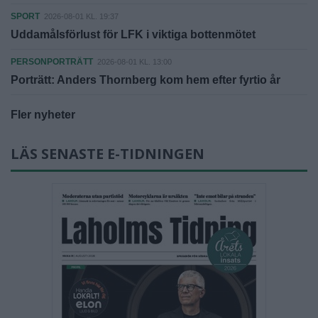
SPORT
2026-08-01 KL. 19:37
Uddamålsförlust för LFK i viktiga bottenmötet
PERSONPORTRÄTT
2026-08-01 KL. 13:00
Porträtt: Anders Thornberg kom hem efter fyrtio år
Fler nyheter
LÄS SENASTE E-TIDNINGEN