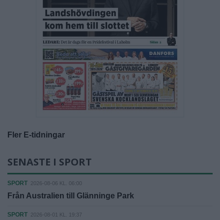
Fler E-tidningar
SENASTE I SPORT
SPORT
2026-08-06 KL. 06:00
Från Australien till Glänninge Park
SPORT
2026-08-01 KL. 19:37