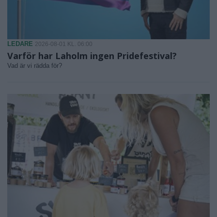
LEDARE
2026-08-01 KL. 06:00
Varför har Laholm ingen Pridefestival?
Vad är vi rädda för?