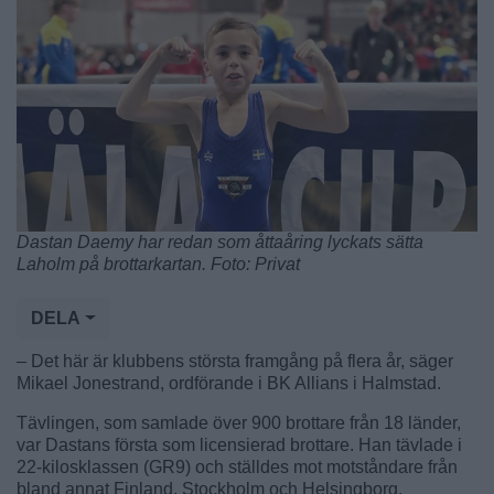
Dastan Daemy har redan som åttaåring lyckats sätta
Laholm på brottarkartan. Foto: Privat
DELA
– Det här är klubbens största framgång på flera år, säger
Mikael Jonestrand, ordförande i BK Allians i Halmstad.
Tävlingen, som samlade över 900 brottare från 18 länder,
var Dastans första som licensierad brottare. Han tävlade i
22-kilosklassen (GR9) och ställdes mot motståndare från
bland annat Finland, Stockholm och Helsingborg.