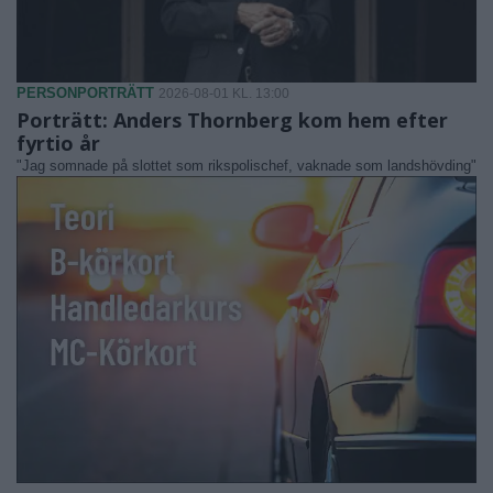
PERSONPORTRÄTT
2026-08-01 KL. 13:00
Porträtt: Anders Thornberg kom hem efter
fyrtio år
"Jag somnade på slottet som rikspolischef, vaknade som landshövding"