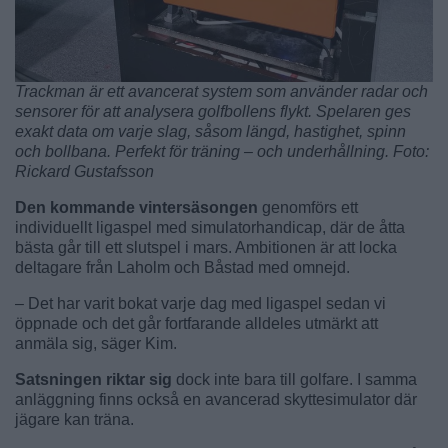
Trackman är ett avancerat system som använder radar och
sensorer för att analysera golfbollens flykt. Spelaren ges
exakt data om varje slag, såsom längd, hastighet, spinn
och bollbana. Perfekt för träning – och underhållning. Foto:
Rickard Gustafsson
Den kommande vintersäsongen
genomförs ett
individuellt ligaspel med simulatorhandicap, där de åtta
bästa går till ett slutspel i mars. Ambitionen är att locka
deltagare från Laholm och Båstad med omnejd.
– Det har varit bokat varje dag med ligaspel sedan vi
öppnade och det går fortfarande alldeles utmärkt att
anmäla sig, säger Kim.
Satsningen riktar sig
dock inte bara till golfare. I samma
anläggning finns också en avancerad skyttesimulator där
jägare kan träna.