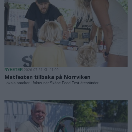
NYHETER
2026-07-31 KL. 11:00
Matfesten tillbaka på Norrviken
Lokala smaker i fokus när Skåne Food Fest återvänder