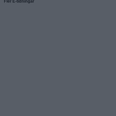
Fler E-tidningar