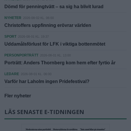
Dömd för penningtvätt – sa sig ha blivit lurad
NYHETER
2026-08-02 KL. 06:00
Christoffers uppfinning erövrar världen
SPORT
2026-08-01 KL. 19:37
Uddamålsförlust för LFK i viktiga bottenmötet
PERSONPORTRÄTT
2026-08-01 KL. 13:00
Porträtt: Anders Thornberg kom hem efter fyrtio år
LEDARE
2026-08-01 KL. 06:00
Varför har Laholm ingen Pridefestival?
Fler nyheter
LÄS SENASTE E-TIDNINGEN