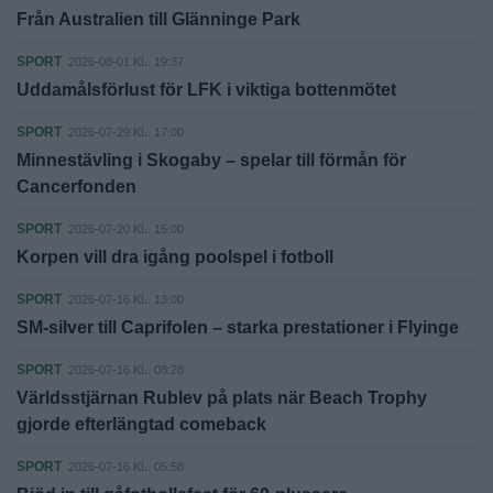
Från Australien till Glänninge Park
SPORT
2026-08-01 KL. 19:37
Uddamålsförlust för LFK i viktiga bottenmötet
SPORT
2026-07-29 KL. 17:00
Minnestävling i Skogaby – spelar till förmån för
Cancerfonden
SPORT
2026-07-20 KL. 15:00
Korpen vill dra igång poolspel i fotboll
SPORT
2026-07-16 KL. 13:00
SM-silver till Caprifolen – starka prestationer i Flyinge
SPORT
2026-07-16 KL. 08:28
Världsstjärnan Rublev på plats när Beach Trophy
gjorde efterlängtad comeback
SPORT
2026-07-16 KL. 05:58