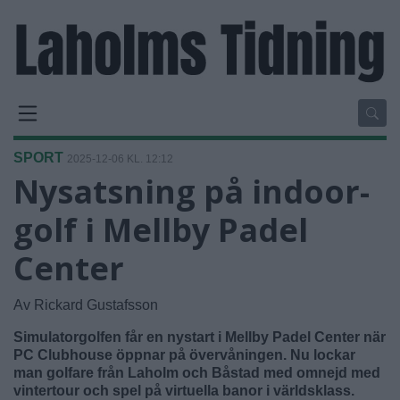
SPORT
2025-12-06 KL. 12:12
Nysatsning på indoor-
golf i Mellby Padel
Center
Av Rickard Gustafsson
Simulatorgolfen får en nystart i Mellby Padel Center när
PC Clubhouse öppnar på övervåningen. Nu lockar
man golfare från Laholm och Båstad med omnejd med
vintertour och spel på virtuella banor i världsklass.