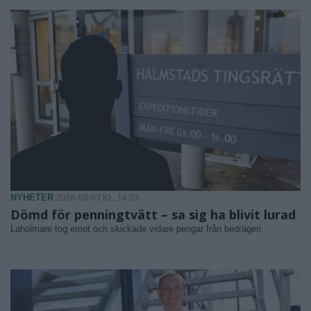
NYHETER
2026-08-03 KL. 14:03
Dömd för penningtvätt – sa sig ha blivit lurad
Laholmare tog emot och skickade vidare pengar från bedrägeri.