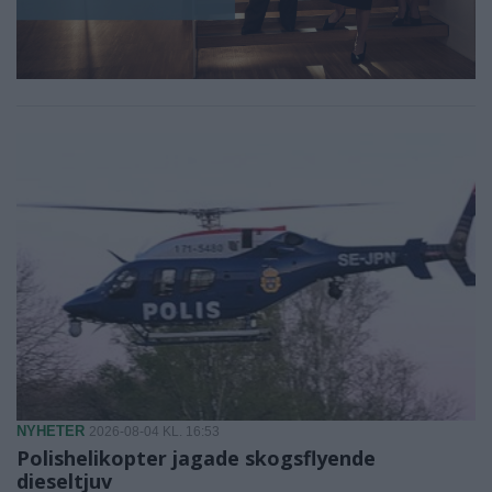
NYHETER
2026-08-04 KL. 16:53
Polishelikopter jagade skogsflyende
dieseltjuv