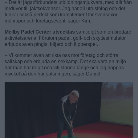
– Det är jägarförbundets utbildningsmjukvara, med allt från
lerduvor till jaktsekvenser. Jag har all utrustning och det
funkar också perfekt som komplement för svensexor,
möhippor och företagsevent, säger Kim.
Mellby Padel Center utvecklas
samtidigt som en bredare
aktivitetsarena. Förutom padel, golf- och skyttesimulator
erbjuds även pingis, biljard och flipperspel.
– Vi kommer även att rikta oss mot företag och större
sällskap och erbjuda en sexkamp. Det ska vara en miljö
där man har roligt och vill stanna länge och jag hoppas
mycket på den här satsningen, säger Daniel.