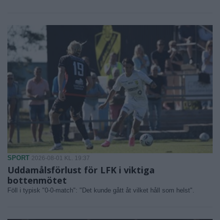
SPORT
2026-08-01 KL. 19:37
Uddamålsförlust för LFK i viktiga
bottenmötet
Föll i typisk "0-0-match": "Det kunde gått åt vilket håll som helst".