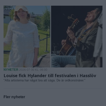
NYHETER
2026-07-30 KL. 06:00
Louise fick Hylander till festivalen i Hasslöv
"Alla artisterna har något bra att säga. De är ordkonstnärer."
Fler nyheter