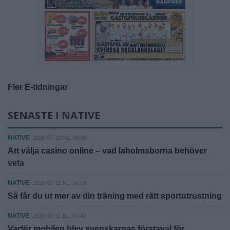
Fler E-tidningar
SENASTE I NATIVE
NATIVE
2026-07-13 KL. 09:30
Att välja casino online – vad laholmsborna behöver
veta
NATIVE
2026-07-11 KL. 14:59
Så får du ut mer av din träning med rätt sportutrustning
NATIVE
2026-07-11 KL. 07:40
Varför mobilen blev svenskarnas förstaval för