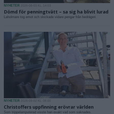
NYHETER
2026-08-03 KL. 14:03
Dömd för penningtvätt – sa sig ha blivit lurad
Laholmare tog emot och skickade vidare pengar från bedrägeri.
NYHETER
2026-08-02 KL. 06:00
Christoffers uppfinning erövrar världen
Som trippelamputerad visste han exakt vad som saknades.