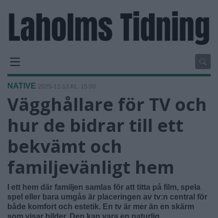
NATIVE
2025-12-13 KL. 15:00
Vägghållare för TV och
hur de bidrar till ett
bekvämt och
familjevänligt hem
I ett hem där familjen samlas för att titta på film, spela
spel eller bara umgås är placeringen av tv:n central för
både komfort och estetik. En tv är mer än en skärm
som visar bilder. Den kan vara en naturlig