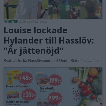
NYHETER
2026-08-07 KL. 06:00
Louise lockade
Hylander till Hasslöv:
"Är jättenöjd"
Svårt att locka Hasslövsborna till Under Solen-festivalen.