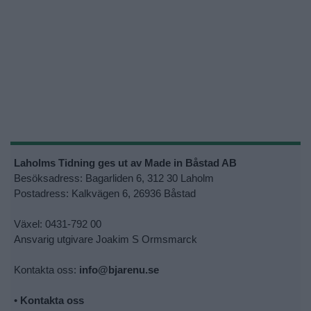
Laholms Tidning ges ut av Made in Båstad AB
Besöksadress: Bagarliden 6, 312 30 Laholm
Postadress: Kalkvägen 6, 26936 Båstad
Växel: 0431-792 00
Ansvarig utgivare Joakim S Ormsmarck
Kontakta oss:
info@bjarenu.se
•
Kontakta oss