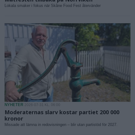
Lokala smaker i fokus när Skåne Food Fest återvänder
NYHETER
2026-07-31 KL. 06:00
Moderaternas slarv kostar partiet 200 000
kronor
Missade att lämna in redovisningen – blir utan partistöd för 2027.