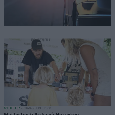
NYHETER
2026-07-31 KL. 11:00
Matfesten tillbaka på Norrviken