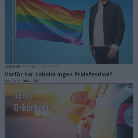
LEDARE
2026-08-01 KL. 06:00
Varför har Laholm ingen Pridefestival?
Vad är vi rädda för?