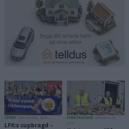
SPORT
FÖRETAGANDE
2026-08-08 KL. 06:00
2026-08-07 KL.
LFK:s cupbragd –
15:07