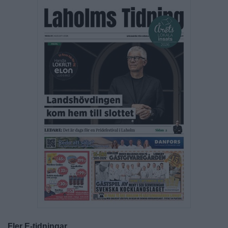
Fler E-tidningar