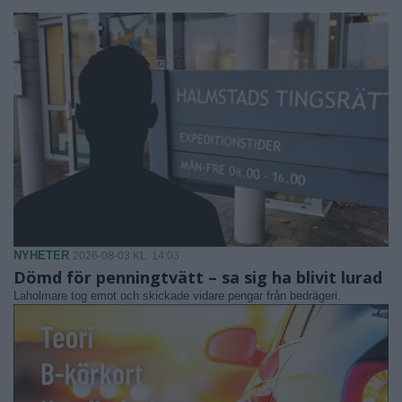
NYHETER
2026-08-03 KL. 14:03
Dömd för penningtvätt – sa sig ha blivit lurad
Laholmare tog emot och skickade vidare pengar från bedrägeri.