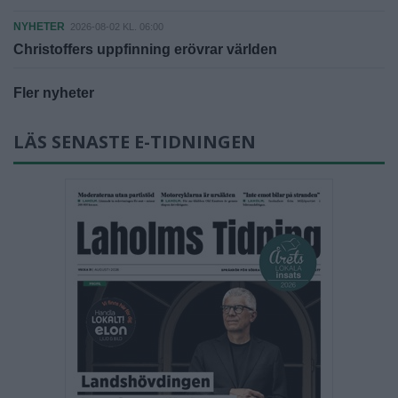
NYHETER
2026-08-02 KL. 06:00
Christoffers uppfinning erövrar världen
Fler nyheter
LÄS SENASTE E-TIDNINGEN