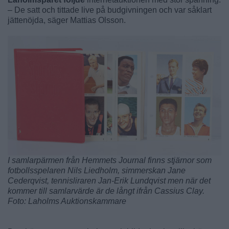
– De satt och tittade live på budgivningen och var såklart
jättenöjda, säger Mattias Olsson.
I samlarpärmen från Hemmets Journal finns stjärnor som
fotbollsspelaren Nils Liedholm, simmerskan Jane
Cederqvist, tennisliraren Jan-Erik Lundqvist men när det
kommer till samlarvärde är de långt ifrån Cassius Clay.
Foto: Laholms Auktionskammare