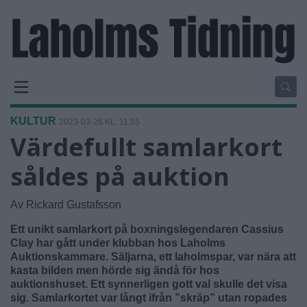
KULTUR
2023-03-26 KL. 11:55
Värdefullt samlarkort
såldes på auktion
Av Rickard Gustafsson
Ett unikt samlarkort på boxningslegendaren Cassius
Clay har gått under klubban hos Laholms
Auktionskammare. Säljarna, ett laholmspar, var nära att
kasta bilden men hörde sig ändå för hos
auktionshuset. Ett synnerligen gott val skulle det visa
sig. Samlarkortet var långt ifrån ”skräp” utan ropades