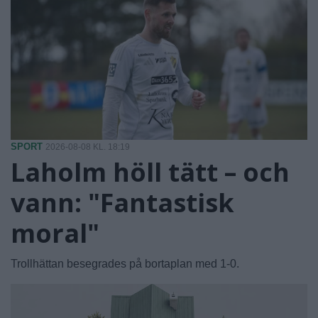
SPORT
2026-08-08 KL. 18:19
Laholm höll tätt – och
vann: "Fantastisk
moral"
Trollhättan besegrades på bortaplan med 1-0.