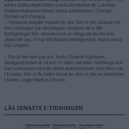
andra unika objekt föder också ett intresse för Laholms
Auktionskammare bland andra auktionshus i Sverige,
Norden och Europa.
– Topparna betyder mycket för oss. När vi gör sådana här
fina noteringar har det tidigare inneburit att vi fått
förfrågningar från utlandet som är villiga att skicka sina
objekt till oss. Vi har fått flertalet förfrågningar, bland annat
från Ungern.
– Det är det som jag och Jocke (Joakim Kjellsson,
delägare) tycker är så kul. Vi sitter i ett stall i Vallberga och
kan konkurrera med de större auktionshusen som finns ute
i Europa. När vi får bättre betalt än dem är det en jättefjäder
i hatten, säger Mattias Olsson.
LÄS SENASTE E-TIDNINGEN