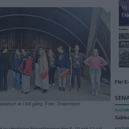
Fler E
SENA
latsen är i full gång. Foto: Teaterrepet
KULTUR
Sabina
KULTUR