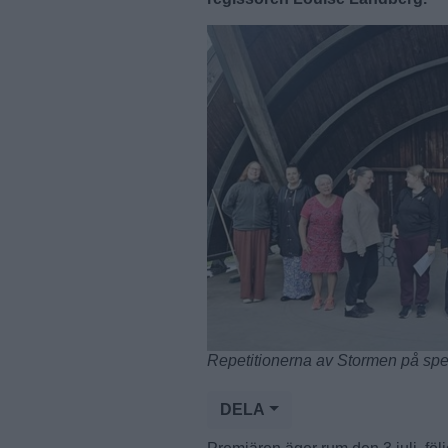
Repetitionerna av Stormen på spelp
DELA