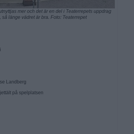
nyttjas mer och det är en del i Teaterrepets uppdrag
, så länge vädret är bra. Foto: Teaterrepet
i
ise Landberg
iljettält på spelplatsen