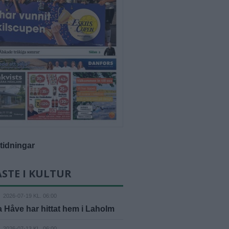
-tidningar
STE I KULTUR
2026-07-19 KL. 06:00
 Håve har hittat hem i Laholm
2026-07-13 KL. 06:00