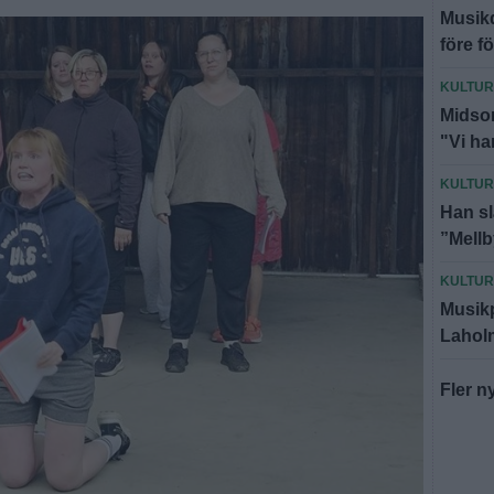
Musikd
före f
KULTUR
Midsom
"Vi har
KULTUR
Han sl
”Mellb
KULTUR
Musikp
Lahol
Fler n