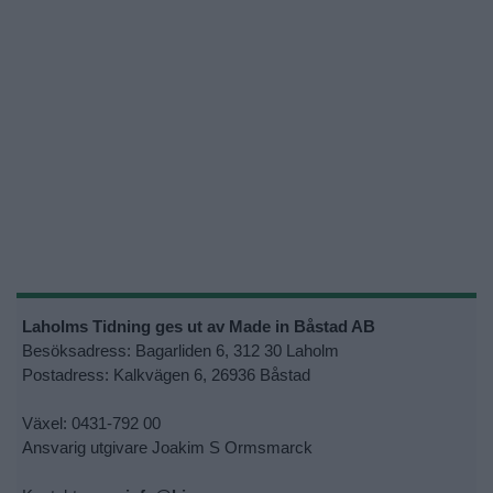
Laholms Tidning ges ut av Made in Båstad AB
Besöksadress: Bagarliden 6, 312 30 Laholm
Postadress: Kalkvägen 6, 26936 Båstad
Växel: 0431-792 00
Ansvarig utgivare Joakim S Ormsmarck