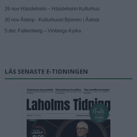
26 nov Hässleholm – Hässleholm Kulturhus
30 nov Åstorp - Kulturhuset Björnen i Åstorp
5 dec Falkenberg – Vinbergs Kyrka
LÄS SENASTE E-TIDNINGEN