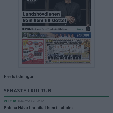
Fler E-tidningar
SENASTE I KULTUR
KULTUR
2026-07-19 KL. 06:00
Sabina Håve har hittat hem i Laholm