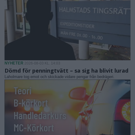
NYHETER
2026-08-03 KL. 14:03
Dömd för penningtvätt – sa sig ha blivit lurad
Laholmare tog emot och skickade vidare pengar från bedrägeri.