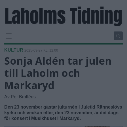
KULTUR
2025-09-27 KL. 12:00
Sonja Aldén tar julen
till Laholm och
Markaryd
Av Per Brolléus
Den 23 november gästar julturnén I Juletid Ränneslövs
kyrka och veckan efter, den 23 november, är det dags
för konsert i Musikhuset i Markaryd.