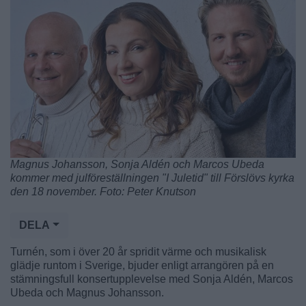
Magnus Johansson, Sonja Aldén och Marcos Ubeda
kommer med julföreställningen "I Juletid" till Förslövs kyrka
den 18 november. Foto: Peter Knutson
DELA
Turnén, som i över 20 år spridit värme och musikalisk
glädje runtom i Sverige, bjuder enligt arrangören på en
stämningsfull konsertupplevelse med Sonja Aldén, Marcos
Ubeda och Magnus Johansson.