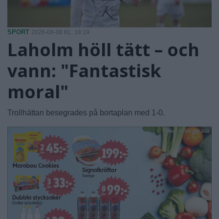
SPORT
2026-08-08 KL. 18:19
Laholm höll tätt – och
vann: "Fantastisk
moral"
Trollhättan besegrades på bortaplan med 1-0.