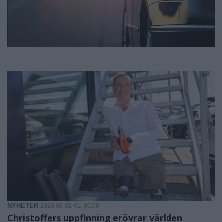
NYHETER
2026-08-02 KL. 06:00
Christoffers uppfinning erövrar världen