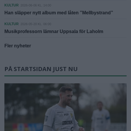
KULTUR
2026-06-06 KL. 14:00
Han släpper nytt album med låten ”Mellbystrand”
KULTUR
2026-05-20 KL. 06:00
Musikprofessorn lämnar Uppsala för Laholm
Fler nyheter
PÅ STARTSIDAN JUST NU