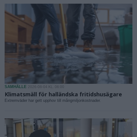
SAMHÄLLE
2026-08-04 KL. 06:00
Klimatsmäll för halländska fritidshusägare
Extremväder har gett upphov till mångmiljonkostnader.