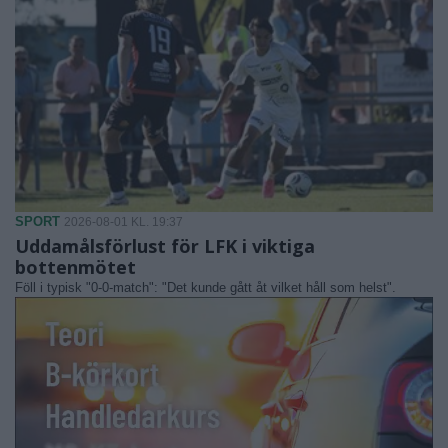
SPORT
2026-08-01 KL. 19:37
Uddamålsförlust för LFK i viktiga
bottenmötet
Föll i typisk "0-0-match": "Det kunde gått åt vilket håll som helst".