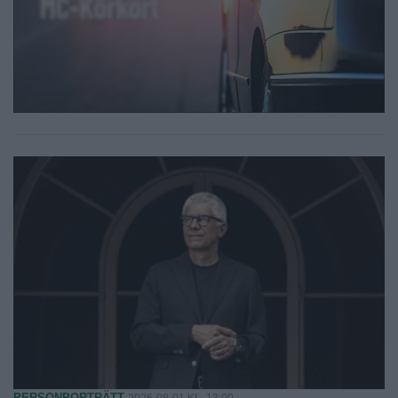
PERSONPORTRÄTT
2026-08-01 KL. 13:00