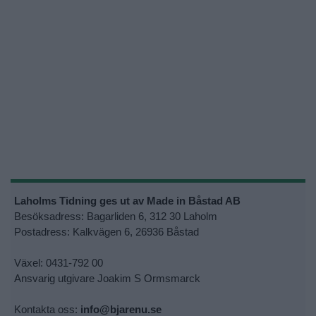
Laholms Tidning ges ut av Made in Båstad AB
Besöksadress: Bagarliden 6, 312 30 Laholm
Postadress: Kalkvägen 6, 26936 Båstad
Växel: 0431-792 00
Ansvarig utgivare Joakim S Ormsmarck
Kontakta oss:
info@bjarenu.se