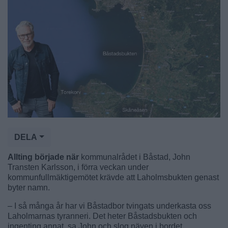
DELA
Allting började när
kommunalrådet i Båstad, John
Transten Karlsson, i förra veckan under
kommunfullmäktigemötet krävde att Laholmsbukten genast
byter namn.
– I så många år har vi Båstadbor tvingats underkasta oss
Laholmarnas tyranneri. Det heter Båstadsbukten och
ingenting annat, sa John och slog näven i bordet.