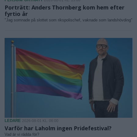
Porträtt: Anders Thornberg kom hem efter
fyrtio år
"Jag somnade på slottet som rikspolischef, vaknade som landshövding"
LEDARE
2026-08-01 KL. 06:00
Varför har Laholm ingen Pridefestival?
Vad är vi rädda för?