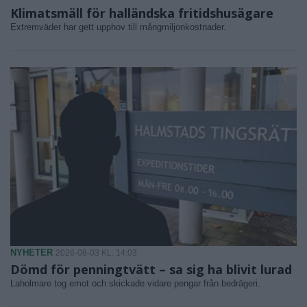
Klimatsmäll för halländska fritidshusägare
Extremväder har gett upphov till mångmiljonkostnader.
NYHETER
2026-08-03 KL. 14:03
Dömd för penningtvätt – sa sig ha blivit lurad
Laholmare tog emot och skickade vidare pengar från bedrägeri.