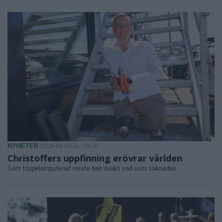
NYHETER
2026-08-02 KL. 06:00
Christoffers uppfinning erövrar världen
Som trippelamputerad visste han exakt vad som saknades.