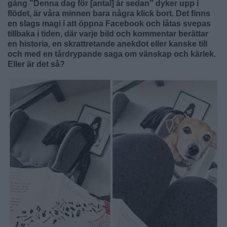
gång ”Denna dag för [antal] år sedan” dyker upp i
flödet, är våra minnen bara några klick bort. Det finns
en slags magi i att öppna Facebook och låtas svepas
tillbaka i tiden, där varje bild och kommentar berättar
en historia, en skrattretande anekdot eller kanske till
och med en tårdrypande saga om vänskap och kärlek.
Eller är det så?