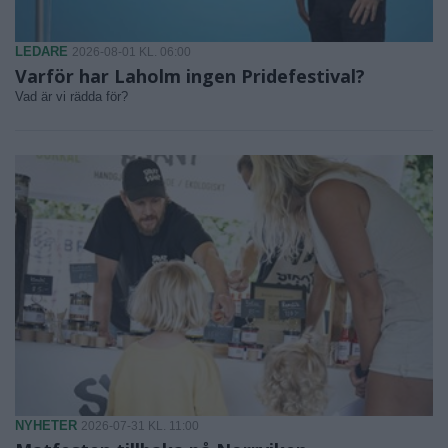
LEDARE
2026-08-01 KL. 06:00
Varför har Laholm ingen Pridefestival?
Vad är vi rädda för?
NYHETER
2026-07-31 KL. 11:00