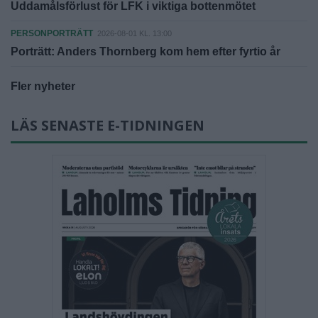
Uddamålsförlust för LFK i viktiga bottenmötet
PERSONPORTRÄTT
2026-08-01 KL. 13:00
Porträtt: Anders Thornberg kom hem efter fyrtio år
Fler nyheter
LÄS SENASTE E-TIDNINGEN