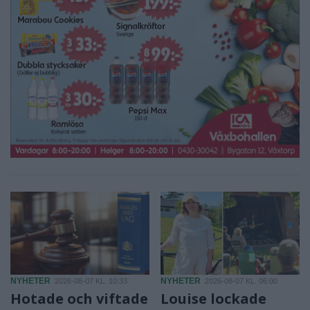
NYHETER
NYHETER
2026-08-07 KL. 10:33
2026-08-07 KL. 06:00
Hotade och viftade
Louise lockade