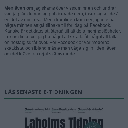
Men även om
jag skäms över vissa minnen och undrar
vad jag tänkte när jag publicerade dem, inser jag att de är
en del av min resa. Men i framtiden kommer jag inte ha
några minnen att gå tillbaka till för idag på Facebook.
Kanske är det dags att återgå till att dela meningslösheter.
För om tio år vill jag ha något att skratta åt, något att fälla
en nostalgisk tår över. För Facebook är vår moderna
skattkista, och ibland måste man våga sig in i den, även
om det kräver en rejäl skämskudde.
LÄS SENASTE E-TIDNINGEN