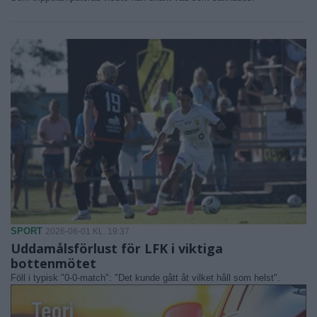
SPORT
2026-08-01 KL. 19:37
Uddamålsförlust för LFK i viktiga
bottenmötet
Föll i typisk "0-0-match": "Det kunde gått åt vilket håll som helst".