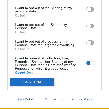
I want to opt-out of the Sharing of my
personal data.
Opted In
I want to opt-out of the Sale of my
Personal Data.
Opted In
NYHETER
2026-08-04 KL. 16:53
Polishelikopter jagade skogsflyende
I want to opt-out of processing my
dieseltjuv
Personal Data for Targeted Advertising.
Lokala brott: • Verktygsstöld på miljonbygge • Fick bilen dränkt i
Opted In
målarfärg
I want to opt-out of Collection, Use,
Retention, Sale, and/or Sharing of my
Personal Data that Is Unrelated with the
Purposes for which it was collected.
Opted Out
CONFIRM
Data Deletion
Data Access
Privacy Policy