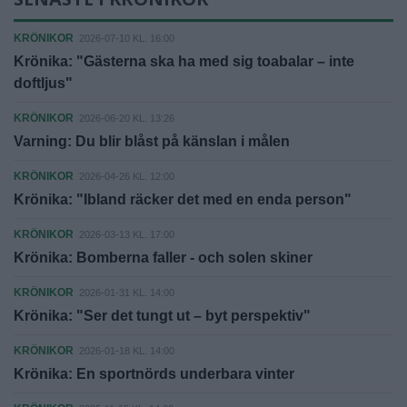
KRÖNIKOR
2026-07-10 KL. 16:00
Krönika: "Gästerna ska ha med sig toabalar – inte
doftljus"
KRÖNIKOR
2026-06-20 KL. 13:26
Varning: Du blir blåst på känslan i målen
KRÖNIKOR
2026-04-26 KL. 12:00
Krönika: "Ibland räcker det med en enda person"
KRÖNIKOR
2026-03-13 KL. 17:00
Krönika: Bomberna faller - och solen skiner
KRÖNIKOR
2026-01-31 KL. 14:00
Krönika: "Ser det tungt ut – byt perspektiv"
KRÖNIKOR
2026-01-18 KL. 14:00
Krönika: En sportnörds underbara vinter