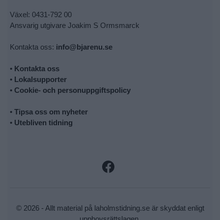
Växel: 0431-792 00
Ansvarig utgivare Joakim S Ormsmarck
Kontakta oss:
info@bjarenu.se
•
Kontakta oss
•
Lokalsupporter
•
Cookie- och personuppgiftspolicy
•
Tipsa oss om nyheter
•
Utebliven tidning
© 2026 - Allt material på laholmstidning.se är skyddat enligt
upphovsrättslagen.