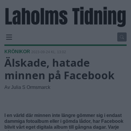
KRÖNIKOR
2023-09-24 KL. 13:02
Älskade, hatade
minnen på Facebook
Av Julia S Ormsmarck
I en värld där minnen inte längre gömmer sig i endast
dammiga fotoalbum eller i gömda lådor, har Facebook
blivit vårt eget digitala album till gångna dagar. Varje