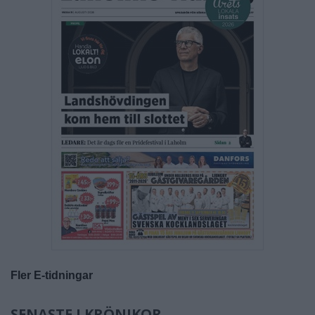
Fler E-tidningar
SENASTE I KRÖNIKOR