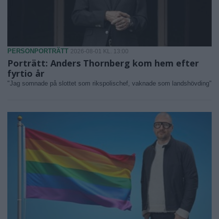
PERSONPORTRÄTT
2026-08-01 KL. 13:00
Porträtt: Anders Thornberg kom hem efter
fyrtio år
"Jag somnade på slottet som rikspolischef, vaknade som landshövding"