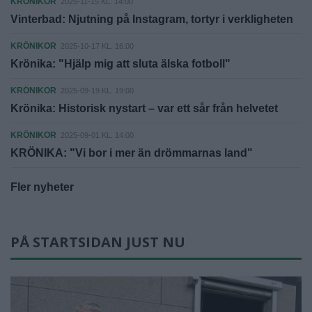
KRÖNIKOR
2025-11-15 KL. 14:00
Vinterbad: Njutning på Instagram, tortyr i verkligheten
KRÖNIKOR
2025-10-17 KL. 16:00
Krönika: "Hjälp mig att sluta älska fotboll"
KRÖNIKOR
2025-09-19 KL. 19:00
Krönika: Historisk nystart – var ett sår från helvetet
KRÖNIKOR
2025-09-01 KL. 14:00
KRÖNIKA: "Vi bor i mer än drömmarnas land"
Fler nyheter
PÅ STARTSIDAN JUST NU