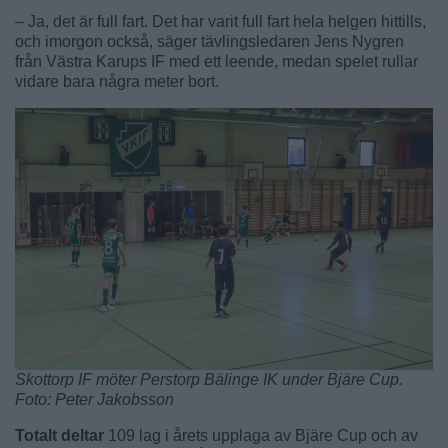
– Ja, det är full fart. Det har varit full fart hela helgen hittills,
och imorgon också, säger tävlingsledaren Jens Nygren
från Västra Karups IF med ett leende, medan spelet rullar
vidare bara några meter bort.
Skottorp IF möter Perstorp Bälinge IK under Bjäre Cup.
Foto: Peter Jakobsson
Totalt deltar
109 lag i årets upplaga av Bjäre Cup och av