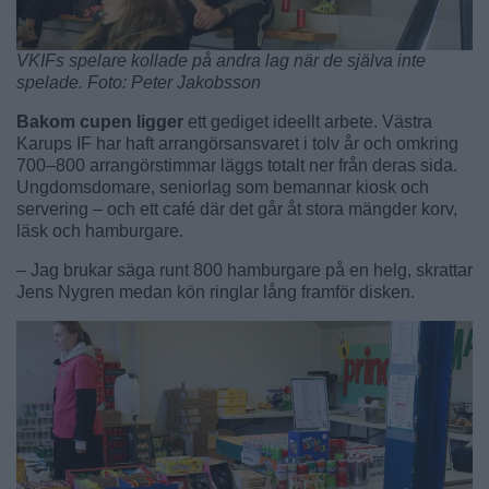
VKIFs spelare kollade på andra lag när de själva inte
spelade. Foto: Peter Jakobsson
Bakom cupen ligger
ett gediget ideellt arbete. Västra
Karups IF har haft arrangörsansvaret i tolv år och omkring
700–800 arrangörstimmar läggs totalt ner från deras sida.
Ungdomsdomare, seniorlag som bemannar kiosk och
servering – och ett café där det går åt stora mängder korv,
läsk och hamburgare.
– Jag brukar säga runt 800 hamburgare på en helg, skrattar
Jens Nygren medan kön ringlar lång framför disken.