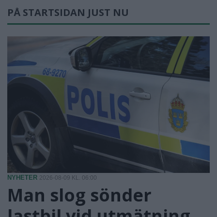
PÅ STARTSIDAN JUST NU
NYHETER
2026-08-09 KL. 06:00
Man slog sönder
lastbil vid utmätning