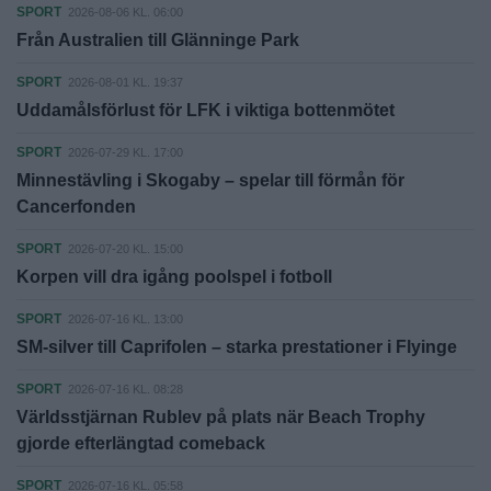
SPORT
2026-08-06 KL. 06:00
Från Australien till Glänninge Park
SPORT
2026-08-01 KL. 19:37
Uddamålsförlust för LFK i viktiga bottenmötet
SPORT
2026-07-29 KL. 17:00
Minnestävling i Skogaby – spelar till förmån för
Cancerfonden
SPORT
2026-07-20 KL. 15:00
Korpen vill dra igång poolspel i fotboll
SPORT
2026-07-16 KL. 13:00
SM-silver till Caprifolen – starka prestationer i Flyinge
SPORT
2026-07-16 KL. 08:28
Världsstjärnan Rublev på plats när Beach Trophy
gjorde efterlängtad comeback
SPORT
2026-07-16 KL. 05:58