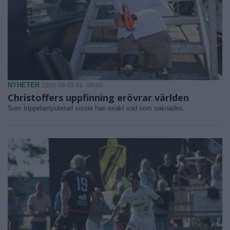
NYHETER
2026-08-02 KL. 06:00
Christoffers uppfinning erövrar världen
Som trippelamputerad visste han exakt vad som saknades.