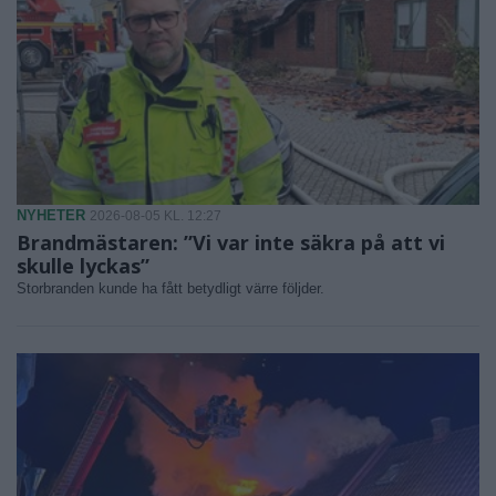
NYHETER
2026-08-05 KL. 12:27
Brandmästaren: ”Vi var inte säkra på att vi
skulle lyckas”
Storbranden kunde ha fått betydligt värre följder.