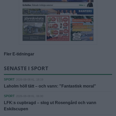
Fler E-tidningar
SENASTE I SPORT
SPORT
2026-08-08 KL. 18:19
Laholm höll tätt – och vann: "Fantastisk moral"
SPORT
2026-08-08 KL. 06:00
LFK:s cupbragd – slog ut Rosengård och vann
Eskilscupen