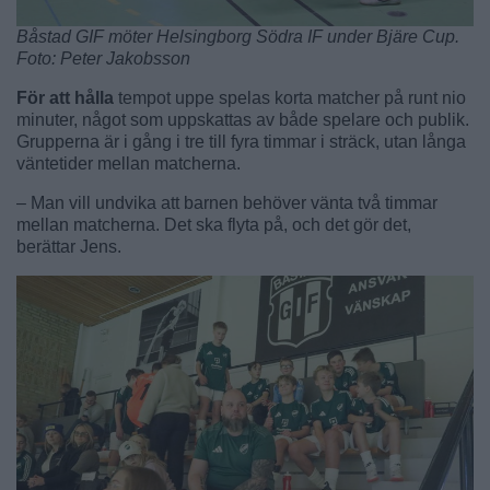
Båstad GIF möter Helsingborg Södra IF under Bjäre Cup.
Foto: Peter Jakobsson
För att hålla
tempot uppe spelas korta matcher på runt nio
minuter, något som uppskattas av både spelare och publik.
Grupperna är i gång i tre till fyra timmar i sträck, utan långa
väntetider mellan matcherna.
– Man vill undvika att barnen behöver vänta två timmar
mellan matcherna. Det ska flyta på, och det gör det,
berättar Jens.