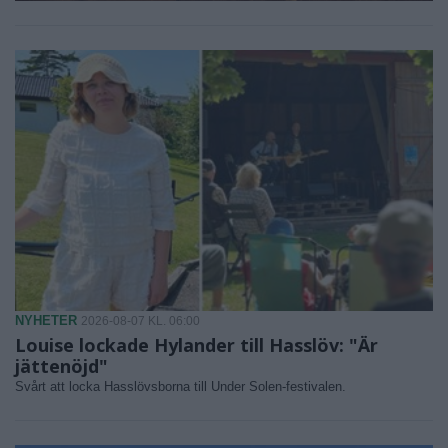
NYHETER
2026-08-07 KL. 06:00
Louise lockade Hylander till Hasslöv: "Är
jättenöjd"
Svårt att locka Hasslövsborna till Under Solen-festivalen.