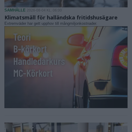
SAMHÄLLE
2026-08-04 KL. 06:00
Klimatsmäll för halländska fritidshusägare
Extremväder har gett upphov till mångmiljonkostnader.