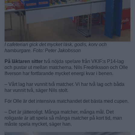
I cafeterian gick det mycket läsk, godis, korv och
hamburgare. Foto: Peter Jakobsson
På läktaren sitter
två nöjda spelare från VKIF:s P14-lag
och pustar ut mellan matcherna. Nils Fredriksson och Olle
Ifverson har fortfarande mycket energi kvar i benen.
– Vårt lag har vunnit två matcher. Vi har två lag och båda
har vunnit två, säger Nils stolt.
För Olle är det intensiva matchandet det bästa med cupen.
– Det är jätteroligt. Många matcher, många mål. Det
roligaste är att spela så många matcher på kort tid, man
måste spela mycket, säger han.