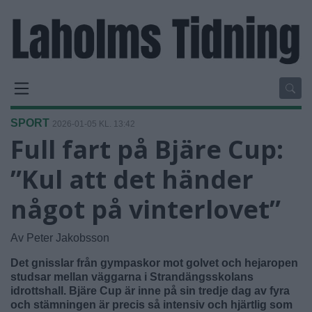
SPORT
2026-01-05 KL. 13:42
Full fart på Bjäre Cup:
”Kul att det händer
något på vinterlovet”
Av Peter Jakobsson
Det gnisslar från gympaskor mot golvet och hejaropen
studsar mellan väggarna i Strandängsskolans
idrottshall. Bjäre Cup är inne på sin tredje dag av fyra
och stämningen är precis så intensiv och hjärtlig som