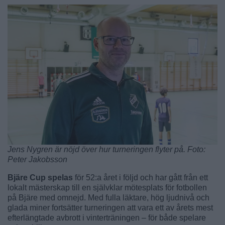
Jens Nygren är nöjd över hur turneringen flyter på. Foto:
Peter Jakobsson
Bjäre Cup spelas
för 52:a året i följd och har gått från ett
lokalt mästerskap till en självklar mötesplats för fotbollen
på Bjäre med omnejd. Med fulla läktare, hög ljudnivå och
glada miner fortsätter turneringen att vara ett av årets mest
efterlängtade avbrott i vinterträningen – för både spelare