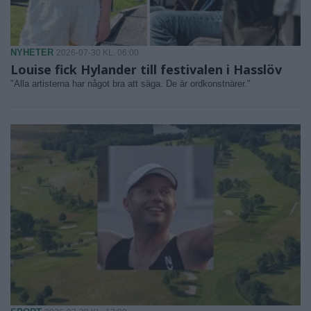
NYHETER
2026-07-30 KL. 06:00
Louise fick Hylander till festivalen i Hasslöv
"Alla artisterna har något bra att säga. De är ordkonstnärer."