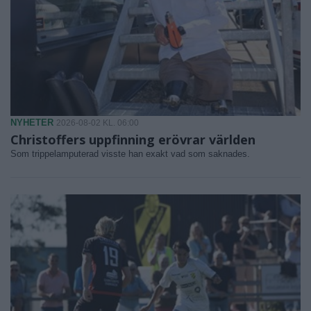
NYHETER
2026-08-02 KL. 06:00
Christoffers uppfinning erövrar världen
Som trippelamputerad visste han exakt vad som saknades.