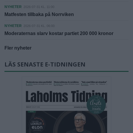
NYHETER
2026-07-31 KL. 11:00
Matfesten tillbaka på Norrviken
NYHETER
2026-07-31 KL. 06:00
Moderaternas slarv kostar partiet 200 000 kronor
Fler nyheter
LÄS SENASTE E-TIDNINGEN