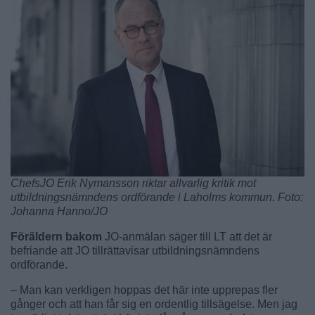
ChefsJO Erik Nymansson riktar allvarlig kritik mot
utbildningsnämndens ordförande i Laholms kommun. Foto:
Johanna Hanno/JO
Föräldern bakom
JO-anmälan säger till LT att det är
befriande att JO tillrättavisar utbildningsnämndens
ordförande.
– Man kan verkligen hoppas det här inte upprepas fler
gånger och att han får sig en ordentlig tillsägelse. Men jag