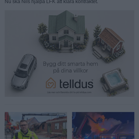
Nu ska Nils hjälpa LFK att klara kontraktet.