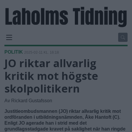
POLITIK
2025-02-11 KL. 16:18
JO riktar allvarlig
kritik mot högste
skolpolitikern
Av Rickard Gustafsson
Justitieombudsmannen (JO) riktar allvarlig kritik mot
ordföranden i utbildningsnämnden, Åke Hantoft (C).
Enligt JO agerade han i strid med det
grundlagsstadgade kravet på saklighet när han ringde