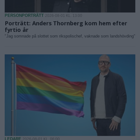
PERSONPORTRÄTT
2026-08-01 KL. 13:00
Porträtt: Anders Thornberg kom hem efter
fyrtio år
"Jag somnade på slottet som rikspolischef, vaknade som landshövding"
LEDARE
2026-08-01 KL. 06:00