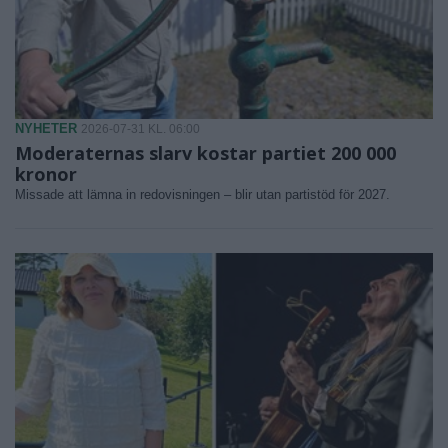
NYHETER
2026-07-31 KL. 06:00
Moderaternas slarv kostar partiet 200 000
kronor
Missade att lämna in redovisningen – blir utan partistöd för 2027.