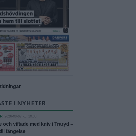
-tidningar
STE I NYHETER
ER
2026-08-07 KL. 10:33
 och viftade med kniv i Traryd –
ill fängelse