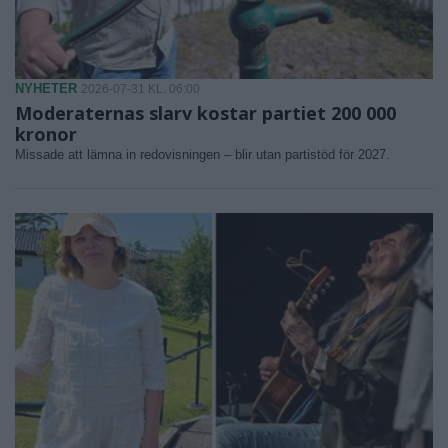
NYHETER
2026-07-31 KL. 06:00
Moderaternas slarv kostar partiet 200 000
kronor
Missade att lämna in redovisningen – blir utan partistöd för 2027.