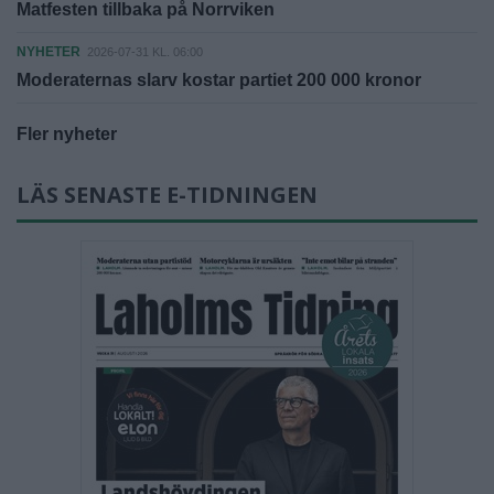
Matfesten tillbaka på Norrviken
NYHETER
2026-07-31 KL. 06:00
Moderaternas slarv kostar partiet 200 000 kronor
Fler nyheter
LÄS SENASTE E-TIDNINGEN