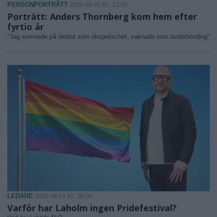
PERSONPORTRÄTT
2026-08-01 KL. 13:00
Porträtt: Anders Thornberg kom hem efter
fyrtio år
"Jag somnade på slottet som rikspolischef, vaknade som landshövding"
LEDARE
2026-08-01 KL. 06:00
Varför har Laholm ingen Pridefestival?