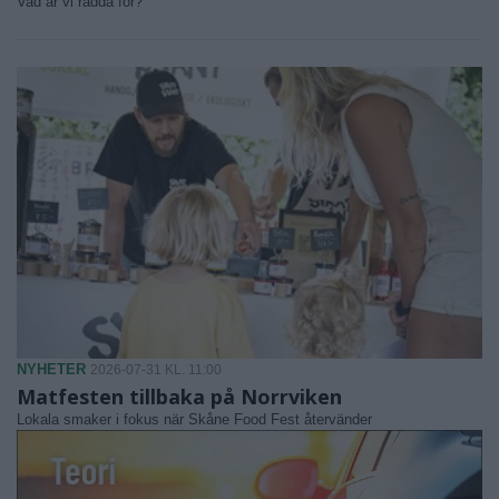
Vad är vi rädda för?
NYHETER
2026-07-31 KL. 11:00
Matfesten tillbaka på Norrviken
Lokala smaker i fokus när Skåne Food Fest återvänder