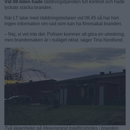
Vid 08-tiden hade
räddningstjänsten full kontroll och hade
lyckats släcka branden.
När LT talar med räddningsledaren vid 08.45 så har hon
ingen information om vad som kan ha förorsakat branden.
– Nej, vi vet inte det. Polisen kommer att göra en utredning,
men brandorsaken är i nuläget oklar, säger Tina Nordlund.
Två lägenheter på Mejerigränd totalförstördes i branden