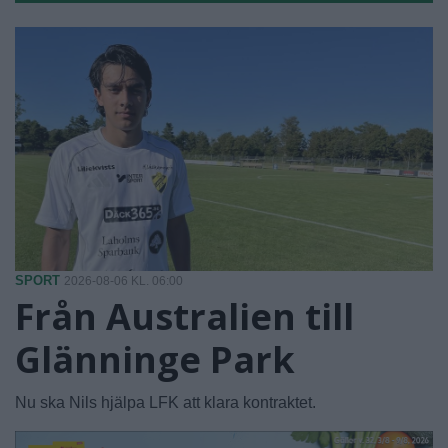
SPORT
2026-08-06 KL. 06:00
Från Australien till
Glänninge Park
Nu ska Nils hjälpa LFK att klara kontraktet.