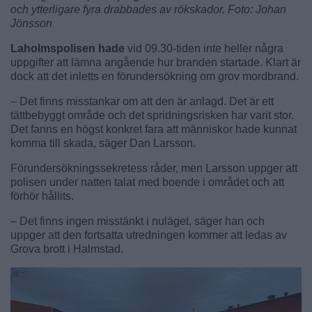
och ytterligare fyra drabbades av rökskador. Foto: Johan
Jönsson
Laholmspolisen hade
vid 09.30-tiden inte heller några
uppgifter att lämna angående hur branden startade. Klart är
dock att det inletts en förundersökning om grov mordbrand.
– Det finns misstankar om att den är anlagd. Det är ett
tättbebyggt område och det spridningsrisken har varit stor.
Det fanns en högst konkret fara att människor hade kunnat
komma till skada, säger Dan Larsson.
Förundersökningssekretess råder, men Larsson uppger att
polisen under natten talat med boende i området och att
förhör hållits.
– Det finns ingen misstänkt i nuläget, säger han och
uppger att den fortsatta utredningen kommer att ledas av
Grova brott i Halmstad.