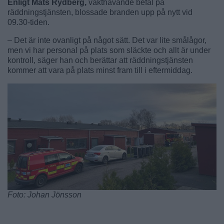
Enligt Mats Rydberg,
vakthavande befäl på
räddningstjänsten, blossade branden upp på nytt vid
09.30-tiden.
– Det är inte ovanligt på något sätt. Det var lite smålågor,
men vi har personal på plats som släckte och allt är under
kontroll, säger han och berättar att räddningstjänsten
kommer att vara på plats minst fram till i eftermiddag.
Foto: Johan Jönsson