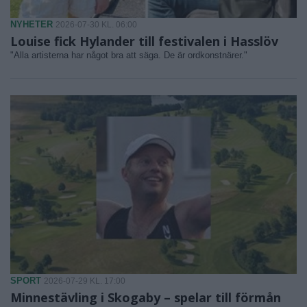
NYHETER
2026-07-30 KL. 06:00
Louise fick Hylander till festivalen i Hasslöv
"Alla artisterna har något bra att säga. De är ordkonstnärer."
SPORT
2026-07-29 KL. 17:00
Minnestävling i Skogaby – spelar till förmån